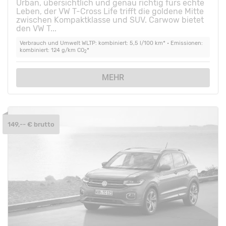
Urban, übersichtlich und genau richtig fürs echte
Leben, der VW T-Cross Life trifft die goldene Mitte
zwischen Kompaktklasse und SUV. Carwow bietet
den VW T...
Verbrauch und Umwelt WLTP: kombiniert: 5,5 l/100 km* • Emissionen:
kombiniert: 124 g/km CO
*
2
MEHR
149,-- € brutto