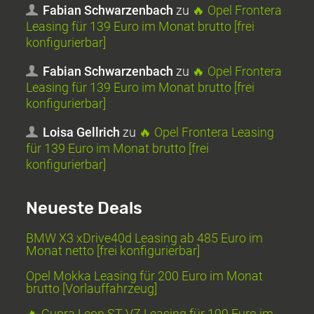
Fabian Schwarzenbach
zu
🔥 Opel Frontera
Leasing für 139 Euro im Monat brutto [frei
konfigurierbar]
Fabian Schwarzenbach
zu
🔥 Opel Frontera
Leasing für 139 Euro im Monat brutto [frei
konfigurierbar]
Loisa Gellrich
zu
🔥 Opel Frontera Leasing
für 139 Euro im Monat brutto [frei
konfigurierbar]
Neueste Deals
BMW X3 xDrive40d Leasing ab 485 Euro im
Monat netto [frei konfigurierbar]
Opel Mokka Leasing für 200 Euro im Monat
brutto [Vorlauffahrzeug]
🔥 Cupra Leon ST VZ Leasing für 199 Euro im