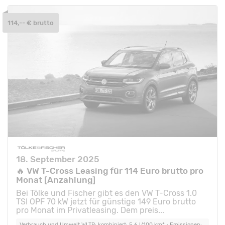
114,-- € brutto
18. September 2025
🔥 VW T-Cross Leasing für 114 Euro brutto pro
Monat [Anzahlung]
Bei Tölke und Fischer gibt es den VW T-Cross 1.0
TSI OPF 70 kW jetzt für günstige 149 Euro brutto
pro Monat im Privatleasing. Dem preis...
Verbrauch und Umwelt WLTP: kombiniert: 5,6 l/100 km* • Emissionen: