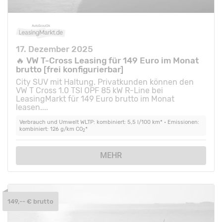
17. Dezember 2025
🔥 VW T-Cross Leasing für 149 Euro im Monat
brutto [frei konfigurierbar]
City SUV mit Haltung. Privatkunden können den
VW T Cross 1.0 TSI OPF 85 kW R-Line bei
LeasingMarkt für 149 Euro brutto im Monat
leasen....
Verbrauch und Umwelt WLTP: kombiniert: 5,5 l/100 km* • Emissionen:
kombiniert: 126 g/km CO
*
2
MEHR
149,-- € brutto