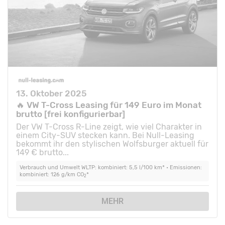
13. Oktober 2025
🔥 VW T-Cross Leasing für 149 Euro im Monat
brutto [frei konfigurierbar]
Der VW T-Cross R-Line zeigt, wie viel Charakter in
einem City-SUV stecken kann. Bei Null-Leasing
bekommt ihr den stylischen Wolfsburger aktuell für
149 € brutto...
Verbrauch und Umwelt WLTP: kombiniert: 5,5 l/100 km* • Emissionen:
kombiniert: 126 g/km CO
*
2
MEHR