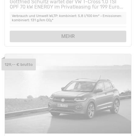
Gottfried Schultz wartet der VW T-Cross 1.0 TSI
OPF 70 kW ENERGY im Privatleasing für 199 Euro...
Verbrauch und Umwelt WLTP: kombiniert: 5,8 l/100 km* • Emissionen:
kombiniert: 131 g/km CO
*
2
MEHR
129,-- € brutto