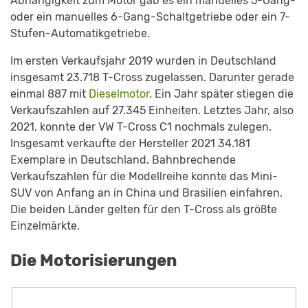
Abhängigkeit zum Motor gab es ein manuelles 5-Gang-
oder ein manuelles 6-Gang-Schaltgetriebe oder ein 7-
Stufen-Automatikgetriebe.
Im ersten Verkaufsjahr 2019 wurden in Deutschland
insgesamt 23.718 T-Cross zugelassen. Darunter gerade
einmal 887 mit
Dieselmotor
. Ein Jahr später stiegen die
Verkaufszahlen auf 27.345 Einheiten. Letztes Jahr, also
2021, konnte der VW T-Cross C1 nochmals zulegen.
Insgesamt verkaufte der Hersteller 2021 34.181
Exemplare in Deutschland. Bahnbrechende
Verkaufszahlen für die Modellreihe konnte das Mini-
SUV von Anfang an in China und Brasilien einfahren.
Die beiden Länder gelten für den T-Cross als größte
Einzelmärkte.
Die Motorisierungen