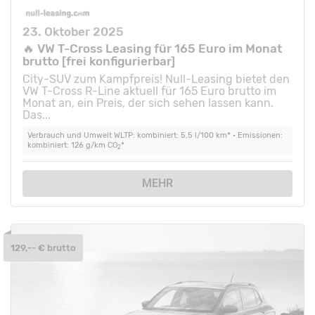
23. Oktober 2025
🔥 VW T-Cross Leasing für 165 Euro im Monat
brutto [frei konfigurierbar]
City-SUV zum Kampfpreis! Null-Leasing bietet den
VW T-Cross R-Line aktuell für 165 Euro brutto im
Monat an, ein Preis, der sich sehen lassen kann.
Das...
Verbrauch und Umwelt WLTP: kombiniert: 5,5 l/100 km* • Emissionen:
kombiniert: 126 g/km CO
*
2
MEHR
129,-- € brutto