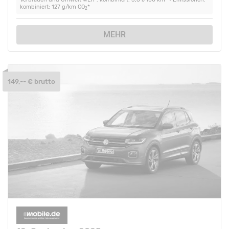
kombiniert: 127 g/km CO
*
2
MEHR
149,-- € brutto