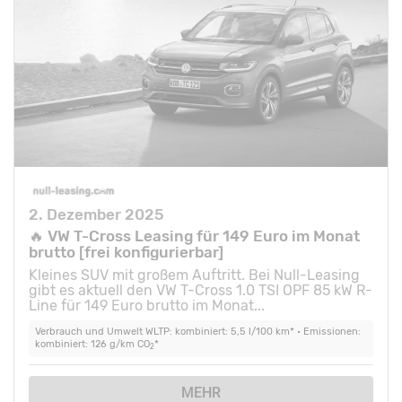
2. Dezember 2025
🔥 VW T-Cross Leasing für 149 Euro im Monat
brutto [frei konfigurierbar]
Kleines SUV mit großem Auftritt. Bei Null-Leasing
gibt es aktuell den VW T-Cross 1.0 TSI OPF 85 kW R-
Line für 149 Euro brutto im Monat...
Verbrauch und Umwelt WLTP: kombiniert: 5,5 l/100 km* • Emissionen:
kombiniert: 126 g/km CO
*
2
MEHR