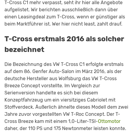
T-Cross C1 mehr verpasst, seht ihr hier alle Angebote
aufgelistet. Wir berichten ausschließlich dann über
einen Leasingdeal zum T-Cross, wenn er günstiger als
beim Marktführer ist. Wer hier nicht least, zahlt drauf.
T-Cross erstmals 2016 als solcher
bezeichnet
Die Bezeichnung des VW T-Cross C1 erfolgte erstmals
auf dem 86. Genfer Auto-Salon im März 2016, als der
deutsche Hersteller aus Wolfsburg das VW T-Cross
Breeze Concept vorstellte. Im Vergleich zur
Serienversion handelte es sich bei diesem
Konzeptfahrzeug um ein viersitziges Cabriolet mit
Stoffverdeck. Äußerlich ähnelte dieses Modell dem zwei
Jahre zuvor vorgestellten VW T-Roc Concept. Der T-
Cross Breeze kam mit einem 1,0-Liter-TSI-
Ottomotor
daher, der 110 PS und 175 Newtonmeter leisten konnte.