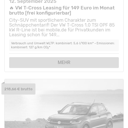
12. September 2025
🔥 VW T-Cross Leasing für 149 Euro im Monat
brutto [frei konfigurierbar]
City-SUV mit sportlichem Charakter zum
Schnäppchentarif! Der VW T-Cross 1.0 TSI OPF 85
kW R-Line ist bei mobile.de für Privatkunden im
Leasing schon für 149...
Verbrauch und Umwelt WLTP: kombiniert: 5,6 l/100 km* • Emissionen:
kombiniert: 127 g/km CO
*
2
MEHR
218,66 € brutto