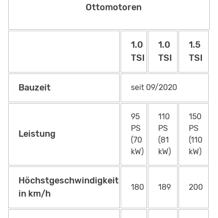
Ottomotoren
1.0
1.0
1.5
TSI
TSI
TSI
Bauzeit
seit 09/2020
95
110
150
PS
PS
PS
Leistung
(70
(81
(110
kW)
kW)
kW)
Höchstgeschwindigkeit
180
189
200
in km/h