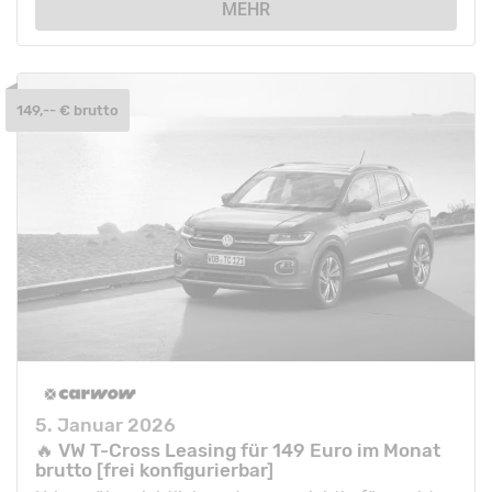
MEHR
149,-- € brutto
5. Januar 2026
🔥 VW T-Cross Leasing für 149 Euro im Monat
brutto [frei konfigurierbar]