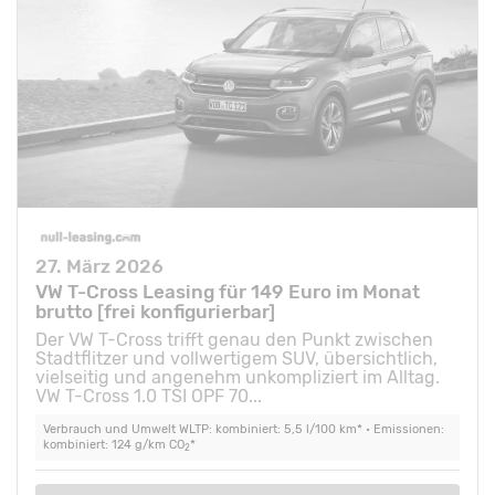
27. März 2026
VW T-Cross Leasing für 149 Euro im Monat
brutto [frei konfigurierbar]
Der VW T-Cross trifft genau den Punkt zwischen
Stadtflitzer und vollwertigem SUV, übersichtlich,
vielseitig und angenehm unkompliziert im Alltag.
VW T-Cross 1.0 TSI OPF 70...
Verbrauch und Umwelt WLTP: kombiniert: 5,5 l/100 km* • Emissionen:
kombiniert: 124 g/km CO
*
2