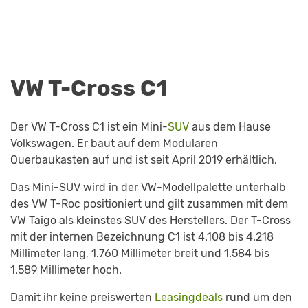
VW T-Cross C1
Der VW T-Cross C1 ist ein Mini-
SUV
aus dem Hause
Volkswagen. Er baut auf dem Modularen
Querbaukasten auf und ist seit April 2019 erhältlich.
Das Mini-SUV wird in der VW-Modellpalette unterhalb
des VW T-Roc positioniert und gilt zusammen mit dem
VW Taigo als kleinstes SUV des Herstellers. Der T-Cross
mit der internen Bezeichnung C1 ist 4.108 bis 4.218
Millimeter lang, 1.760 Millimeter breit und 1.584 bis
1.589 Millimeter hoch.
Damit ihr keine preiswerten
Leasingdeals
rund um den