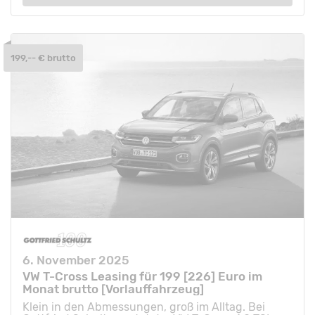
199,-- € brutto
6. November 2025
VW T-Cross Leasing für 199 [226] Euro im
Monat brutto [Vorlauffahrzeug]
Klein in den Abmessungen, groß im Alltag. Bei