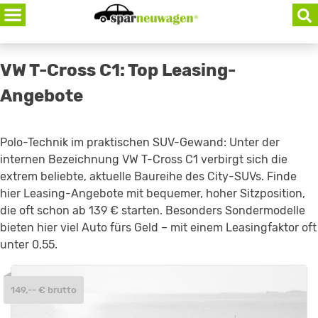
Skip
to
content
VW T-Cross C1: Top Leasing-
Angebote
Polo-Technik im praktischen SUV-Gewand: Unter der
internen Bezeichnung VW T-Cross C1 verbirgt sich die
extrem beliebte, aktuelle Baureihe des City-SUVs. Finde
hier Leasing-Angebote mit bequemer, hoher Sitzposition,
die oft schon ab 139 € starten. Besonders Sondermodelle
bieten hier viel Auto fürs Geld – mit einem Leasingfaktor oft
unter 0,55.
149,-- € brutto