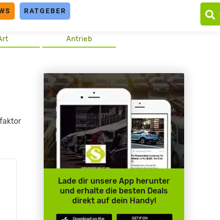
WS
RATGEBER
Art
Antrieb
faktor
Lade dir unsere App herunter
und erhalte die besten Deals
direkt auf dein Handy!