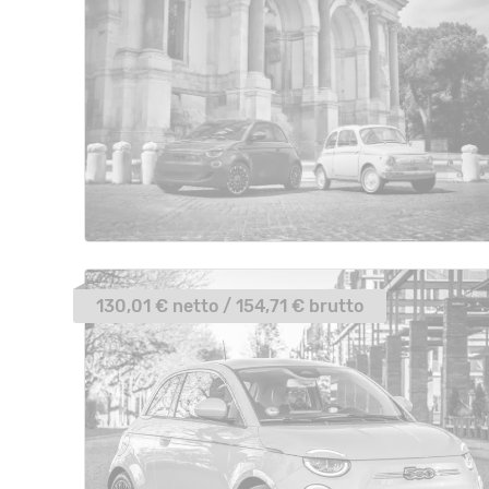
130,01 € netto / 154,71 € brutto