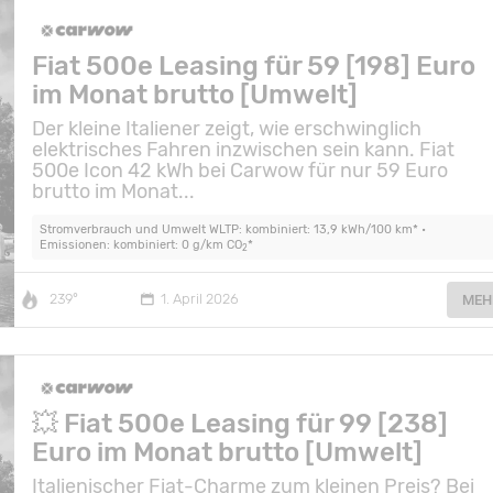
Fiat 500e Leasing für 59 [198] Euro
im Monat brutto [Umwelt]
Der kleine Italiener zeigt, wie erschwinglich
elektrisches Fahren inzwischen sein kann. Fiat
500e Icon 42 kWh bei Carwow für nur 59 Euro
brutto im Monat...
Stromverbrauch und Umwelt WLTP: kombiniert: 13,9 kWh/100 km* •
Emissionen: kombiniert: 0 g/km CO
*
2
239°
1. April 2026
MEH
💥 Fiat 500e Leasing für 99 [238]
Euro im Monat brutto [Umwelt]
Italienischer Fiat-Charme zum kleinen Preis? Bei