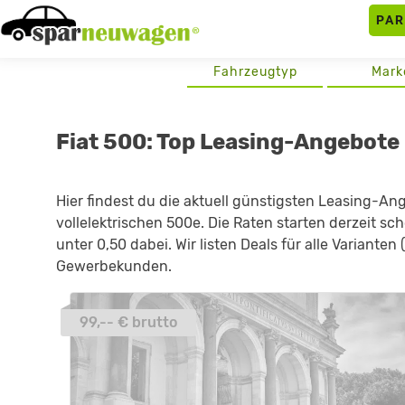
Skip
PA
to
content
Fahrzeugtyp
Mark
Fiat 500: Top Leasing-Angebote
Hier findest du die aktuell günstigsten Leasing-An
vollelektrischen 500e. Die Raten starten derzeit s
unter 0,50 dabei. Wir listen Deals für alle Varianten
Gewerbekunden.
99,-- € brutto