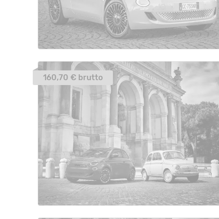
160,70 € brutto