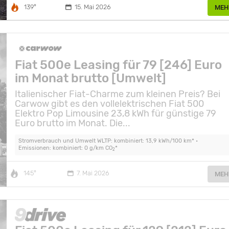
139°
15. Mai 2026
MEH
Fiat 500e Leasing für 79 [246] Euro
im Monat brutto [Umwelt]
Italienischer Fiat-Charme zum kleinen Preis? Bei
Carwow gibt es den vollelektrischen Fiat 500
Elektro Pop Limousine 23,8 kWh für günstige 79
Euro brutto im Monat. Die...
Stromverbrauch und Umwelt WLTP: kombiniert: 13,9 kWh/100 km* •
Emissionen: kombiniert: 0 g/km CO
*
2
145°
7. Mai 2026
MEH