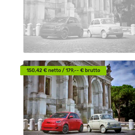
150,42 € netto / 179,-- € brutto