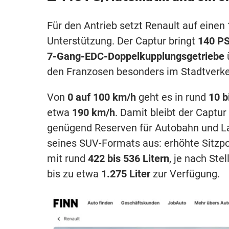
Für den Antrieb setzt Renault auf einen
Unterstützung. Der Captur bringt
140 P
7-Gang-EDC-Doppelkupplungsgetriebe
den Franzosen besonders im Stadtverk
Von
0 auf 100 km/h
geht es in rund
10 b
etwa
190 km/h
. Damit bleibt der Captur
genügend Reserven für Autobahn und Lan
seines SUV-Formats aus: erhöhte Sitzpos
mit rund
422 bis 536 Litern
, je nach St
bis zu etwa
1.275 Liter
zur Verfügung.