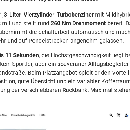
1,3-Liter-Vierzylinder-Turbobenziner
mit Mildhybri
S
mit und stellt rund
260 Nm Drehmoment
bereit. D
übernimmt die Schaltarbeit automatisch und mach
ehr und auf Pendelstrecken angenehm gelassen.
is 11 Sekunden
, die Höchstgeschwindigkeit liegt b
 kein Sportler, aber ein souveräner Alltagsbegleiter
dstraße. Beim Platzangebot spielt er den Vorteil
ition, gute Übersicht und ein variabler Kofferrau
ellung der verschiebbaren Rückbank. Maximal stehe