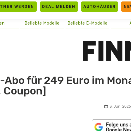
RTNER WERDEN
DEAL MELDEN
AUTOHÄUSER
NE
en
Beliebte Modelle
Beliebte E-Modelle
-Abo für 249 Euro im Mon
e, Coupon]
3. Juni 2026