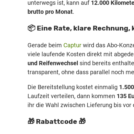
unterwegs ist, kann auf
12.000 Kilometer
brutto pro Monat
.
📦 Eine Rate, klare Rechnung
Gerade beim
Captur
wird das Abo-Konzep
viele laufende Kosten direkt mit abgede
und Reifenwechsel
sind bereits enthalt
transparent, ohne dass parallel noch m
Die Bereitstellung kostet einmalig
1.500
Laufzeit verteilen, dann kommen
135 E
ihr die Wahl zwischen Lieferung bis vor
🎁 Rabattcode 🎁