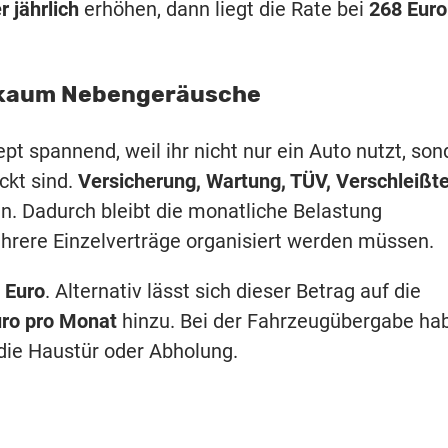
 jährlich
erhöhen, dann liegt die Rate bei
268 Euro
, kaum Nebengeräusche
t spannend, weil ihr nicht nur ein Auto nutzt, son
ckt sind.
Versicherung, Wartung, TÜV, Verschleißte
en. Dadurch bleibt die monatliche Belastung
ehrere Einzelverträge organisiert werden müssen.
 Euro
. Alternativ lässt sich dieser Betrag auf die
uro pro Monat
hinzu. Bei der Fahrzeugübergabe ha
 die Haustür oder Abholung.