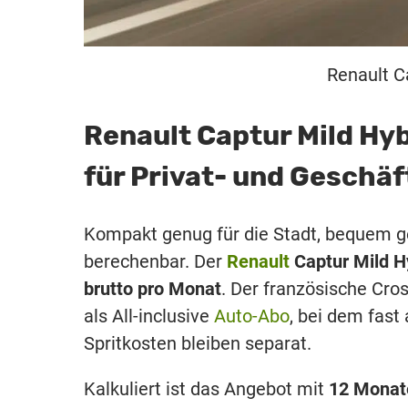
Renault C
Renault Captur Mild Hy
für Privat- und Geschä
Kompakt genug für die Stadt, bequem 
berechenbar. Der
Renault
Captur Mild H
brutto pro Monat
. Der französische Cro
als All-inclusive
Auto-Abo
, bei dem fast 
Spritkosten bleiben separat.
Kalkuliert ist das Angebot mit
12 Monat