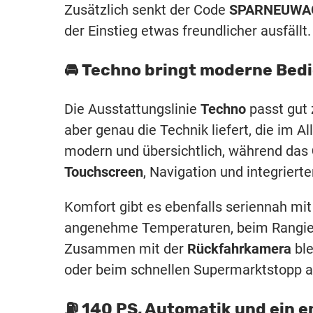
Zusätzlich senkt der Code
SPARNEUWA
der Einstieg etwas freundlicher ausfällt.
🚘 Techno bringt moderne Bed
Die Ausstattungslinie
Techno
passt gut 
aber genau die Technik liefert, die im Al
modern und übersichtlich, während das
Touchscreen
, Navigation und integrier
Komfort gibt es ebenfalls seriennah mi
angenehme Temperaturen, beim Rangieren
Zusammen mit der
Rückfahrkamera
ble
oder beim schnellen Supermarktstopp 
⛽️ 140 PS, Automatik und ein 