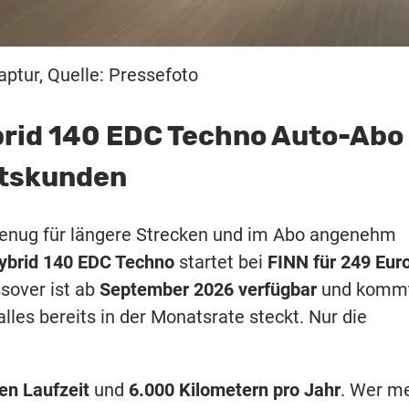
aptur, Quelle: Pressefoto
brid 140 EDC Techno Auto-Abo
ftskunden
genug für längere Strecken und im Abo angenehm
ybrid 140 EDC Techno
startet bei
FINN für 249 Eur
ssover ist ab
September 2026 verfügbar
und komm
alles bereits in der Monatsrate steckt. Nur die
en Laufzeit
und
6.000 Kilometern pro Jahr
. Wer m