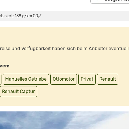
mbiniert: 138 g/km CO
*
2
 Preise und Verfügbarkeit haben sich beim Anbieter eventuell
iven:
Manuelles Getriebe
Ottomotor
Privat
Renault
Renault Captur