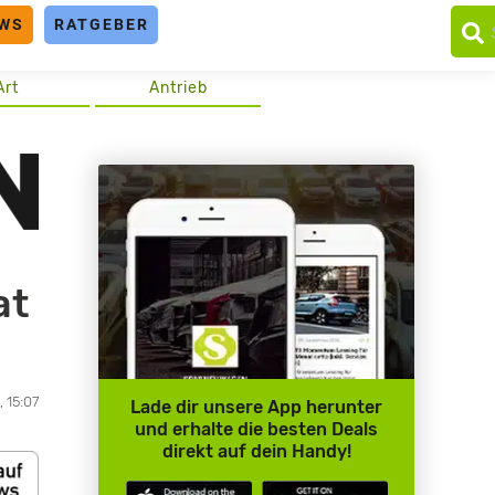
WS
RATGEBER
Art
Antrieb
at
, 15:07
Lade dir unsere App herunter
und erhalte die besten Deals
direkt auf dein Handy!