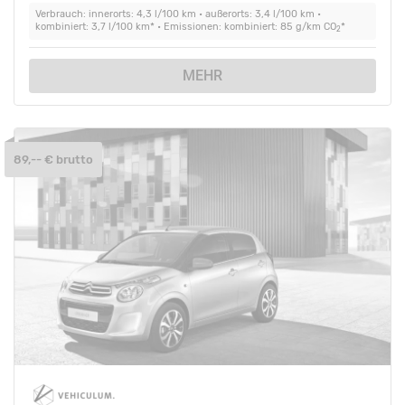
Verbrauch: innerorts: 4,3 l/100 km • außerorts: 3,4 l/100 km •
kombiniert: 3,7 l/100 km* • Emissionen: kombiniert: 85 g/km CO
*
2
MEHR
89,-- € brutto