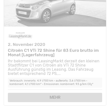
2. November 2020
Citroën C1 VTi 72 Shine für 83 Euro brutto im
Monat [Lagerfahrzeug]
Ihr bekommt bei LeasingMarkt derzeit den kleinen
Stadtflitzer C1 von Citroën als VTi 72 Shine
Ausführung günstig im Leasing. Das Fahrzeug
bietet entsprechend 72 PS,...
Verbrauch: innerorts: 4,9 l/100 km • außerorts: 3,6 l/100 km •
kombiniert: 4,1 l/100 km* • Emissionen: kombiniert: 93 g/km CO
*
2
MEHR