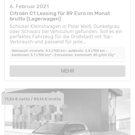
6. Februar 2021
Citroën C1 Leasing für 89 Euro im Monat
brutto [Lagerwagen]
Schicker Kleinstwagen in Polar Weiß, Dunkelgrau
oder Schwarz bei Vehiculum gefunden. Soll es ein
perfektes Fahrzeug für die Großstadt mit Top-
Verbrauch und passend für jede...
Verbrauch: innerorts: 4,3 l/100 km • außerorts: 3,4 l/100 km •
kombiniert: 3,7 l/100 km* • Emissionen: kombiniert: 85 g/km CO
*
2
MEHR
71,55 € netto / 85,14 € brutto