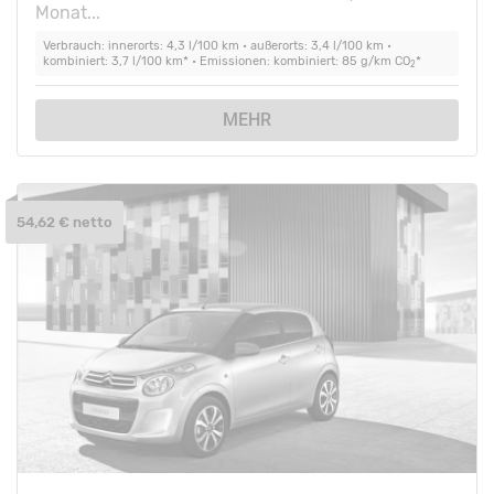
Monat...
Verbrauch: innerorts: 4,3 l/100 km • außerorts: 3,4 l/100 km •
kombiniert: 3,7 l/100 km* • Emissionen: kombiniert: 85 g/km CO
*
2
MEHR
54,62 € netto