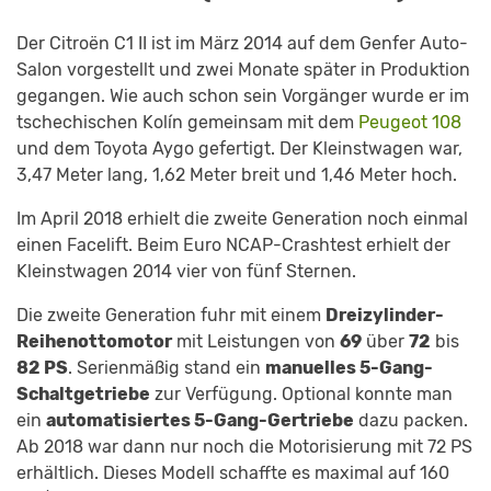
Der Citroën C1 II ist im März 2014 auf dem Genfer Auto-
Salon vorgestellt und zwei Monate später in Produktion
gegangen. Wie auch schon sein Vorgänger wurde er im
tschechischen Kolín gemeinsam mit dem
Peugeot 108
und dem Toyota Aygo gefertigt. Der Kleinstwagen war,
3,47 Meter lang, 1,62 Meter breit und 1,46 Meter hoch.
Im April 2018 erhielt die zweite Generation noch einmal
einen Facelift. Beim Euro NCAP-Crashtest erhielt der
Kleinstwagen 2014 vier von fünf Sternen.
Die zweite Generation fuhr mit einem
Dreizylinder-
Reihenottomotor
mit Leistungen von
69
über
72
bis
82 PS
. Serienmäßig stand ein
manuelles 5-Gang-
Schaltgetriebe
zur Verfügung. Optional konnte man
ein
automatisiertes 5-Gang-Gertriebe
dazu packen.
Ab 2018 war dann nur noch die Motorisierung mit 72 PS
erhältlich. Dieses Modell schaffte es maximal auf 160