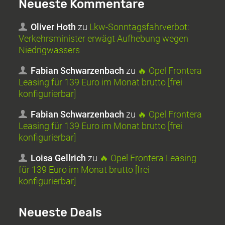
Neueste Kommentare
Oliver Hoth
zu
Lkw-Sonntagsfahrverbot:
Verkehrsminister erwägt Aufhebung wegen
Niedrigwassers
Fabian Schwarzenbach
zu
🔥 Opel Frontera
Leasing für 139 Euro im Monat brutto [frei
konfigurierbar]
Fabian Schwarzenbach
zu
🔥 Opel Frontera
Leasing für 139 Euro im Monat brutto [frei
konfigurierbar]
Loisa Gellrich
zu
🔥 Opel Frontera Leasing
für 139 Euro im Monat brutto [frei
konfigurierbar]
Neueste Deals