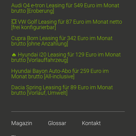
Audi Q4 e-tron Leasing für 549 Euro im Monat
brutto [Eroberung]
💥 VW Golf Leasing für 87 Euro im Monat netto
[frei konfigurierbar]
Cupra Born Leasing für 342 Euro im Monat
brutto [ohne Anzahlung]
🔥 Hyundai i20 Leasing für 129 Euro im Monat
brutto [Vorlauffahrzeug]
Hyundai Bayon Auto-Abo für 259 Euro im
Monat brutto [All-inclusive]
Dacia Spring Leasing für 89 Euro im Monat
brutto [Vorlauf, Umwelt]
Magazin
Glossar
Kontakt