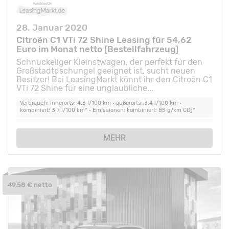
28. Januar 2020
Citroën C1 VTi 72 Shine Leasing für 54,62
Euro im Monat netto [Bestellfahrzeug]
Schnuckeliger Kleinstwagen, der perfekt für den
Großstadtdschungel geeignet ist, sucht neuen
Besitzer! Bei LeasingMarkt könnt ihr den Citroën C1
VTi 72 Shine für eine unglaubliche...
Verbrauch: innerorts: 4,3 l/100 km • außerorts: 3,4 l/100 km •
kombiniert: 3,7 l/100 km* • Emissionen: kombiniert: 85 g/km CO
*
2
MEHR
49,58 € netto