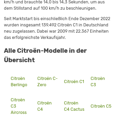
km/h und brauchte 14,0 bis 14,3 Sekunden, um aus
dem Stillstand auf 100 km/h zu beschleunigen.
Seit Marktstart bis einschließlich Ende Dezember 2022
wurden insgesamt 139.492 Citroën C1 in Deutschland
neu zugelassen. Dabei war 2009 mit 22.367 Einheiten
das erfolgreichste Verkaufsjahr.
Alle Citroën-Modelle in der
Übersicht
Citroën
Citroën C-
Citroën
Citroën C1
Berlingo
Zero
C3
Citroën
Citroën
Citroën
C3
Citroën C5
C4
C4 Cactus
Aircross