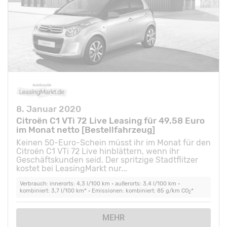
8. Januar 2020
Citroën C1 VTi 72 Live Leasing für 49,58 Euro
im Monat netto [Bestellfahrzeug]
Keinen 50-Euro-Schein müsst ihr im Monat für den
Citroën C1 VTi 72 Live hinblättern, wenn ihr
Geschäftskunden seid. Der spritzige Stadtflitzer
kostet bei LeasingMarkt nur...
Verbrauch: innerorts: 4,3 l/100 km • außerorts: 3,4 l/100 km •
kombiniert: 3,7 l/100 km* • Emissionen: kombiniert: 85 g/km CO
*
2
MEHR