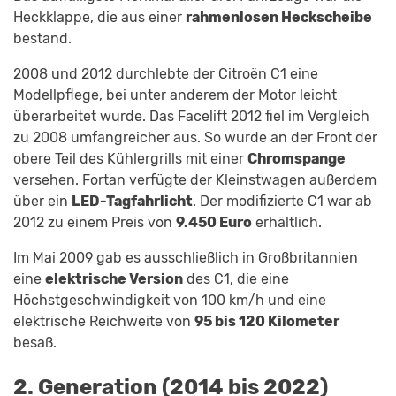
Heckklappe, die aus einer
rahmenlosen Heckscheibe
bestand.
2008 und 2012 durchlebte der Citroën C1 eine
Modellpflege, bei unter anderem der Motor leicht
überarbeitet wurde. Das Facelift 2012 fiel im Vergleich
zu 2008 umfangreicher aus. So wurde an der Front der
obere Teil des Kühlergrills mit einer
Chromspange
versehen. Fortan verfügte der Kleinstwagen außerdem
über ein
LED-Tagfahrlicht
. Der modifizierte C1 war ab
2012 zu einem Preis von
9.450 Euro
erhältlich.
Im Mai 2009 gab es ausschließlich in Großbritannien
eine
elektrische Version
des C1, die eine
Höchstgeschwindigkeit von 100 km/h und eine
elektrische Reichweite von
95 bis 120 Kilometer
besaß.
2. Generation (2014 bis 2022)