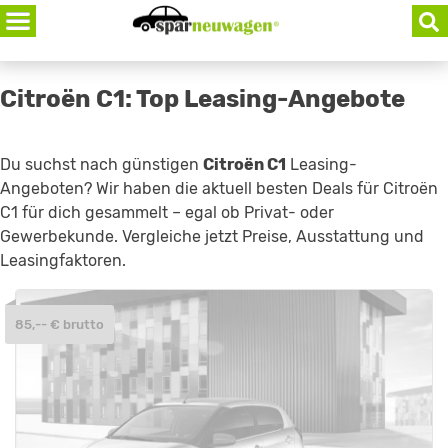
Skip
to
content
Citroën C1: Top Leasing-Angebote
Du suchst nach günstigen
Citroën C1
Leasing-
Angeboten? Wir haben die aktuell besten Deals für Citroën
C1 für dich gesammelt – egal ob Privat- oder
Gewerbekunde. Vergleiche jetzt Preise, Ausstattung und
Leasingfaktoren.
85,-- € brutto