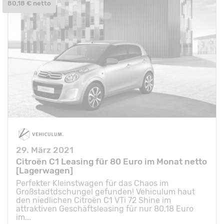
80,18 € netto
29. März 2021
Citroën C1 Leasing für 80 Euro im Monat netto
[Lagerwagen]
Perfekter Kleinstwagen für das Chaos im
Großstadtdschungel gefunden! Vehiculum haut
den niedlichen Citroën C1 VTi 72 Shine im
attraktiven Geschäftsleasing für nur 80,18 Euro
im...