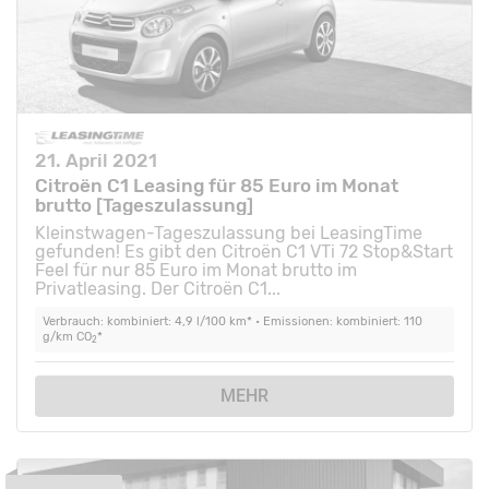
21. April 2021
Citroën C1 Leasing für 85 Euro im Monat
brutto [Tageszulassung]
Kleinstwagen-Tageszulassung bei LeasingTime
gefunden! Es gibt den Citroën C1 VTi 72 Stop&Start
Feel für nur 85 Euro im Monat brutto im
Privatleasing. Der Citroën C1...
Verbrauch: kombiniert: 4,9 l/100 km* • Emissionen: kombiniert: 110
g/km CO
*
2
MEHR