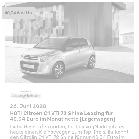
40,34 € netto
26. Juni 2020
HOT! Citroën C1 VTi 72 Shine Leasing für
40,34 Euro im Monat netto [Lagerwagen]
Liebe Geschäftskunden, bei LeasingMarkt gibt es
heute einen Kleinstwagen zum Top-Preis. Ihr könnt
den Citroën C1 VTi 72 Shine für nur 40,34 Euro im