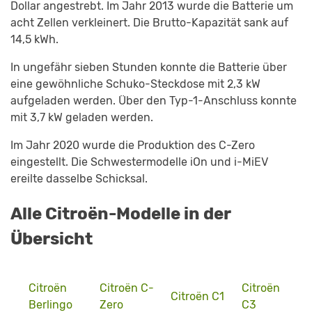
Dollar angestrebt. Im Jahr 2013 wurde die Batterie um
acht Zellen verkleinert. Die Brutto-Kapazität sank auf
14,5 kWh.
In ungefähr sieben Stunden konnte die Batterie über
eine gewöhnliche Schuko-Steckdose mit 2,3 kW
aufgeladen werden. Über den Typ-1-Anschluss konnte
mit 3,7 kW geladen werden.
Im Jahr 2020 wurde die Produktion des C-Zero
eingestellt. Die Schwestermodelle iOn und i-MiEV
ereilte dasselbe Schicksal.
Alle Citroën-Modelle in der
Übersicht
Citroën
Citroën C-
Citroën
Citroën C1
Berlingo
Zero
C3