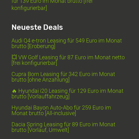
für 139 Euro im Monat brutto [frei
konfigurierbar]
Neueste Deals
Audi Q4 e-tron Leasing für 549 Euro im Monat
brutto [Eroberung]
💥 VW Golf Leasing für 87 Euro im Monat netto
[frei konfigurierbar]
Cupra Born Leasing für 342 Euro im Monat
brutto [ohne Anzahlung]
🔥 Hyundai i20 Leasing für 129 Euro im Monat
brutto [Vorlauffahrzeug]
Hyundai Bayon Auto-Abo für 259 Euro im
Monat brutto [All-inclusive]
Dacia Spring Leasing für 89 Euro im Monat
brutto [Vorlauf, Umwelt]