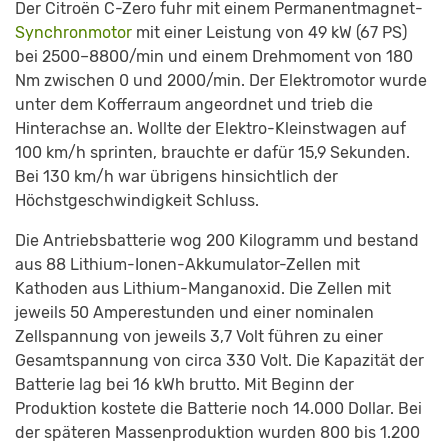
Der Citroën C-Zero fuhr mit einem Permanentmagnet-
Synchronmotor
mit einer Leistung von 49 kW (67 PS)
bei 2500–8800/min und einem Drehmoment von 180
Nm zwischen 0 und 2000/min. Der Elektromotor wurde
unter dem Kofferraum angeordnet und trieb die
Hinterachse an. Wollte der Elektro-Kleinstwagen auf
100 km/h sprinten, brauchte er dafür 15,9 Sekunden.
Bei 130 km/h war übrigens hinsichtlich der
Höchstgeschwindigkeit Schluss.
Die Antriebsbatterie wog 200 Kilogramm und bestand
aus 88 Lithium-Ionen-Akkumulator-Zellen mit
Kathoden aus Lithium-Manganoxid. Die Zellen mit
jeweils 50 Amperestunden und einer nominalen
Zellspannung von jeweils 3,7 Volt führen zu einer
Gesamtspannung von circa 330 Volt. Die Kapazität der
Batterie lag bei 16 kWh brutto. Mit Beginn der
Produktion kostete die Batterie noch 14.000 Dollar. Bei
der späteren Massenproduktion wurden 800 bis 1.200