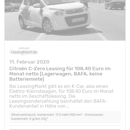
11. Februar 2020
Citroën C-Zero Leasing für 108,40 Euro im
Monat netto [Lagerwagen, BAFA, keine
Batteriemiete]
Bei LeasingMarkt gibt es ein K-Car, also einen
Elektro-Kleinstwagen, für 108,40 Euro im Monat
netto im Geschäftsleasing. Die
Leasingsonderzahlung beinhaltet den BAFA-
Kundenanteil in Höhe von...
Stromverbrauch: kombiniert: 17,0 kWh/100 km* • Emissionen:
kombiniert: 0 g/km CO
*
2