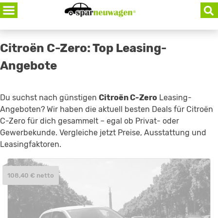
Skip
to
content
Citroën C-Zero: Top Leasing-
Angebote
Du suchst nach günstigen
Citroën C-Zero
Leasing-
Angeboten? Wir haben die aktuell besten Deals für Citroën
C-Zero für dich gesammelt – egal ob Privat- oder
Gewerbekunde. Vergleiche jetzt Preise, Ausstattung und
Leasingfaktoren.
108,40 € netto