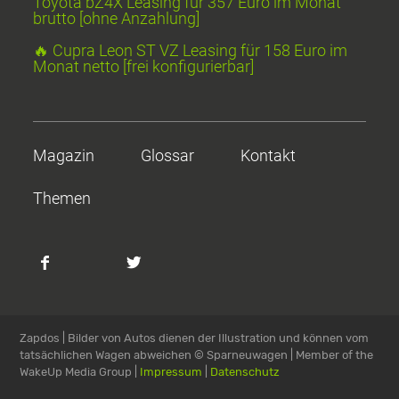
Toyota bZ4X Leasing für 357 Euro im Monat
brutto [ohne Anzahlung]
🔥 Cupra Leon ST VZ Leasing für 158 Euro im
Monat netto [frei konfigurierbar]
Magazin
Glossar
Kontakt
Themen
Zapdos | Bilder von Autos dienen der Illustration und können vom
tatsächlichen Wagen abweichen
© Sparneuwagen | Member of the
WakeUp Media Group |
Impressum
|
Datenschutz