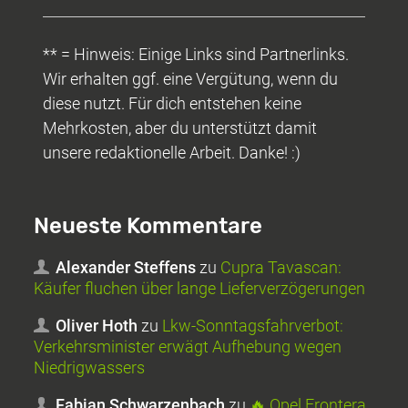
** = Hinweis: Einige Links sind Partnerlinks.
Wir erhalten ggf. eine Vergütung, wenn du
diese nutzt. Für dich entstehen keine
Mehrkosten, aber du unterstützt damit
unsere redaktionelle Arbeit. Danke! :)
Neueste Kommentare
Alexander Steffens
zu
Cupra Tavascan:
Käufer fluchen über lange Lieferverzögerungen
Oliver Hoth
zu
Lkw-Sonntagsfahrverbot:
Verkehrsminister erwägt Aufhebung wegen
Niedrigwassers
Fabian Schwarzenbach
zu
🔥 Opel Frontera