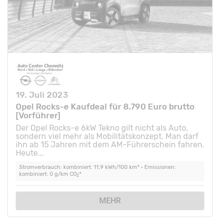
19. Juli 2023
Opel Rocks-e Kaufdeal für 8.790 Euro brutto
[Vorführer]
Der Opel Rocks-e 6kW Tekno gilt nicht als Auto,
sondern viel mehr als Mobilitätskonzept. Man darf
ihn ab 15 Jahren mit dem AM-Führerschein fahren.
Heute...
Stromverbrauch: kombiniert: 11,9 kWh/100 km* • Emissionen:
kombiniert: 0 g/km CO
*
2
MEHR