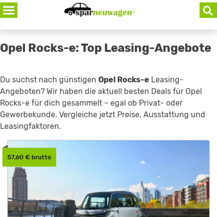
Skip
to
content
Opel Rocks-e: Top Leasing-Angebote
Du suchst nach günstigen
Opel Rocks-e
Leasing-
Angeboten? Wir haben die aktuell besten Deals für Opel
Rocks-e für dich gesammelt – egal ob Privat- oder
Gewerbekunde. Vergleiche jetzt Preise, Ausstattung und
Leasingfaktoren.
57,60 € brutto