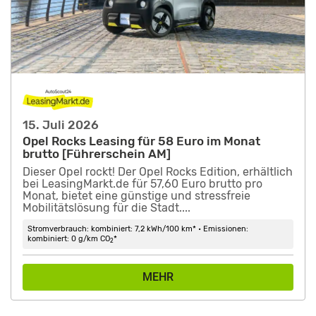
15. Juli 2026
Opel Rocks Leasing für 58 Euro im Monat
brutto [Führerschein AM]
Dieser Opel rockt! Der Opel Rocks Edition, erhältlich
bei LeasingMarkt.de für 57,60 Euro brutto pro
Monat, bietet eine günstige und stressfreie
Mobilitätslösung für die Stadt....
Stromverbrauch: kombiniert: 7,2 kWh/100 km* • Emissionen:
kombiniert: 0 g/km CO
*
2
MEHR