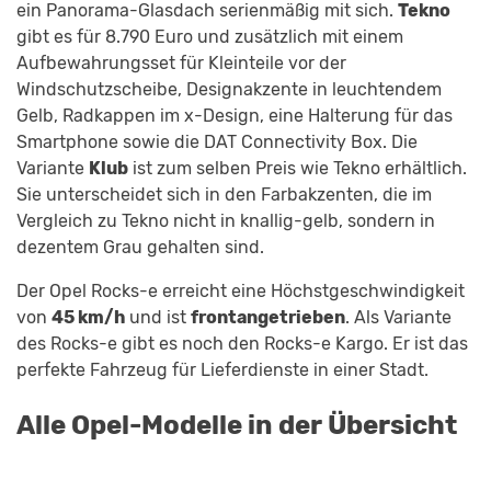
ein Panorama-Glasdach serienmäßig mit sich.
Tekno
gibt es für 8.790 Euro und zusätzlich mit einem
Aufbewahrungsset für Kleinteile vor der
Windschutzscheibe, Designakzente in leuchtendem
Gelb, Radkappen im x-Design, eine Halterung für das
Smartphone sowie die DAT Connectivity Box. Die
Variante
Klub
ist zum selben Preis wie Tekno erhältlich.
Sie unterscheidet sich in den Farbakzenten, die im
Vergleich zu Tekno nicht in knallig-gelb, sondern in
dezentem Grau gehalten sind.
Der Opel Rocks-e erreicht eine Höchstgeschwindigkeit
von
45 km/h
und ist
frontangetrieben
. Als Variante
des Rocks-e gibt es noch den Rocks-e Kargo. Er ist das
perfekte Fahrzeug für Lieferdienste in einer Stadt.
Alle Opel-Modelle in der Übersicht