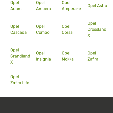
Opel
Opel
Opel
Opel Astra
Adam
Ampera
Ampera-e
Opel
Opel
Opel
Opel
Crossland
Cascada
Combo
Corsa
X
Opel
Opel
Opel
Opel
Grandland
Insignia
Mokka
Zafira
X
Opel
Zafira Life