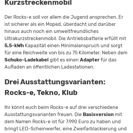
Kurzstreckenmobil
Der Rocks-e soll vor allem die Jugend ansprechen. Er
ist sicherer als ein Moped, überdacht und darüber
hinaus auch noch ein umweltfreundliches
Ultrakurzstreckenmobil. Die Antriebsbatterie erfüllt mit
5,5-kWh
Kapazität einen Minimalanspruch und sorgt
für eine Reichweite von bis zu 75 Kilometer. Neben dem
Schuko-Ladekabel
gibt es einen
Adapter
für das
Aufladen an öffentlichen Ladestationen.
Drei Ausstattungsvarianten:
Rocks-e, Tekno, Klub
Ihr könnt euch beim Rocks-e auf drei verschiedene
Ausstattungsvarianten freuen. Die
Basisversion
mit
dem Namen Rocks-e ist für 7.990 Euro zu haben und
bringt LED-Scheinwerfer, eine Zweifarblackierung und