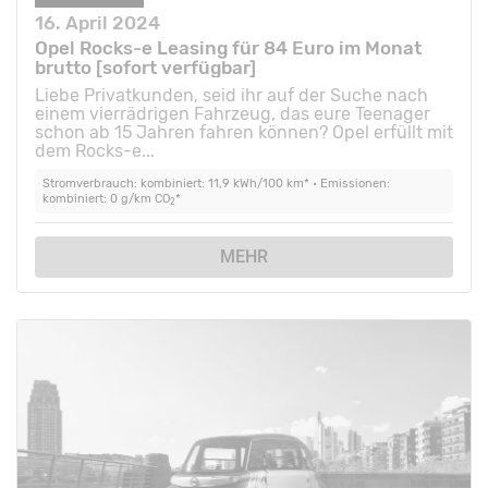
16. April 2024
Opel Rocks-e Leasing für 84 Euro im Monat
brutto [sofort verfügbar]
Liebe Privatkunden, seid ihr auf der Suche nach
einem vierrädrigen Fahrzeug, das eure Teenager
schon ab 15 Jahren fahren können? Opel erfüllt mit
dem Rocks-e...
Stromverbrauch: kombiniert: 11,9 kWh/100 km* • Emissionen:
kombiniert: 0 g/km CO
*
2
MEHR