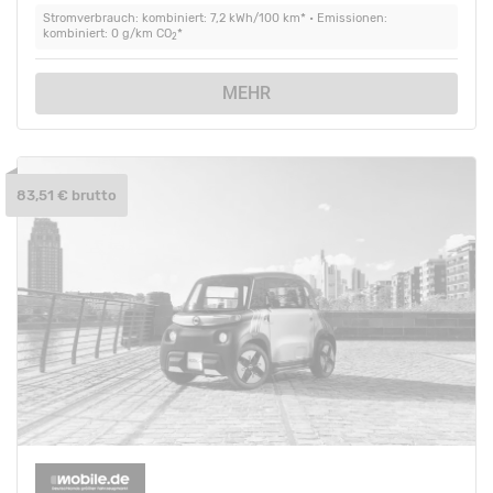
Stromverbrauch: kombiniert: 7,2 kWh/100 km* • Emissionen:
kombiniert: 0 g/km CO
*
2
MEHR
83,51 € brutto