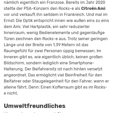
nämlich eigentlich ein Franzose. Bereits im Jahr 2020
stellte der PSA-Konzern den Rocks-e als
Citroën Ami
vor und verkauft ihn seitdem in Frankreich. Und mal im
Ernst: Die Optik entspricht innen wie außen eins zu eins
dem Ami. Viel Hartplastik, ein sehr reduzierter
Innenraum, wenig Bedienelemente und gegenläufige
Türen zeichnen den Rocks-e aus. Trotz seiner geringen
Länge und der Breite von 1,39 Metern ist das
Raumgefühl für zwei Personen üppig bemessen. Im
Inneren gibt es, wie eigentlich üblich, keinen großen
Bildschirm, sondern lediglich eine Smartphone-
Halterung. Der Beifahrersitz ist nach hinten versetzt
angeordnet. Das ermöglicht viel Beinfreiheit für den
Beifahrer oder Staugelegenheit für den Fahrer, wenn er
alleine fährt. Denn: Einen Kofferraum gibt es im Rocks-
e nicht.
Umweltfreundliches