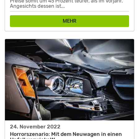
Preise somit um 45 Prozent teurer, als im Vorjahr.
Angesichts dessen ist...
MEHR
24. November 2022
Horrorszenario: Mit dem Neuwagen in einen