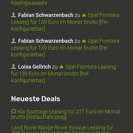
Niedrigwassers
Fabian Schwarzenbach
zu
🔥 Opel Frontera
Leasing für 139 Euro im Monat brutto [frei
konfigurierbar]
Fabian Schwarzenbach
zu
🔥 Opel Frontera
Leasing für 139 Euro im Monat brutto [frei
konfigurierbar]
Loisa Gellrich
zu
🔥 Opel Frontera Leasing
für 139 Euro im Monat brutto [frei
konfigurierbar]
Neueste Deals
💥 Kia Sportage Leasing für 271 Euro im Monat
brutto [Vorlauffahrzeug]
Land Rover Range Rover Evoque Leasing für
399 Euro im Monat brutto [Hoxton Edition]