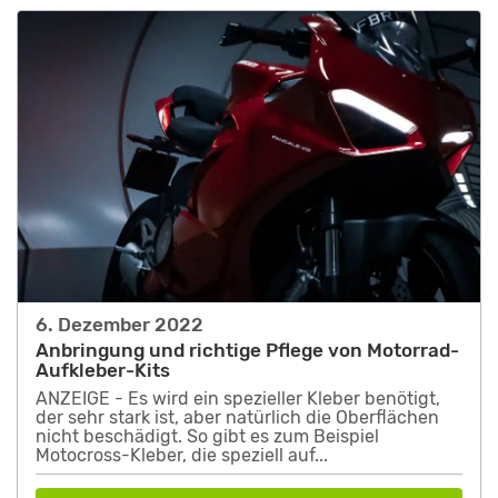
6. Dezember 2022
Anbringung und richtige Pflege von Motorrad-
Aufkleber-Kits
ANZEIGE - Es wird ein spezieller Kleber benötigt,
der sehr stark ist, aber natürlich die Oberflächen
nicht beschädigt. So gibt es zum Beispiel
Motocross-Kleber, die speziell auf...