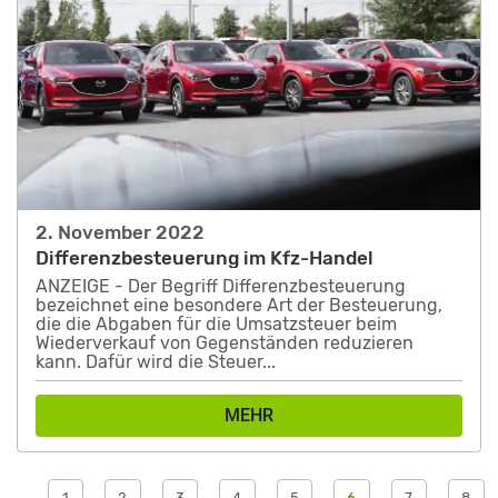
2. November 2022
Differenzbesteuerung im Kfz-Handel
ANZEIGE - Der Begriff Differenzbesteuerung
bezeichnet eine besondere Art der Besteuerung,
die die Abgaben für die Umsatzsteuer beim
Wiederverkauf von Gegenständen reduzieren
kann. Dafür wird die Steuer...
MEHR
1
2
3
4
5
6
7
8