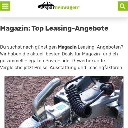
Skip
to
content
Magazin: Top Leasing-Angebote
Du suchst nach günstigen
Magazin
Leasing-Angeboten?
Wir haben die aktuell besten Deals für Magazin für dich
gesammelt – egal ob Privat- oder Gewerbekunde.
Vergleiche jetzt Preise, Ausstattung und Leasingfaktoren.