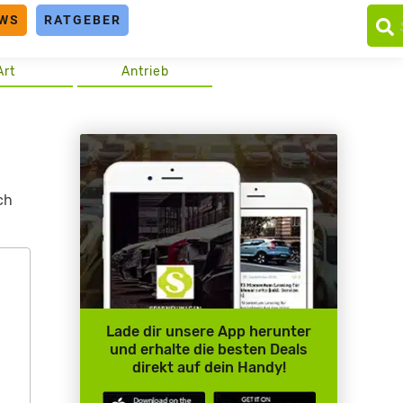
WS
RATGEBER
Art
Antrieb
ch
Lade dir unsere App herunter
und erhalte die besten Deals
direkt auf dein Handy!