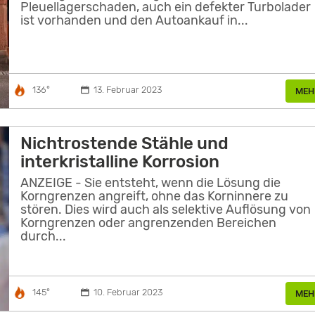
Pleuellagerschaden, auch ein defekter Turbolader
ist vorhanden und den Autoankauf in...
136°
13. Februar 2023
MEH
Nichtrostende Stähle und
interkristalline Korrosion
ANZEIGE - Sie entsteht, wenn die Lösung die
Korngrenzen angreift, ohne das Korninnere zu
stören. Dies wird auch als selektive Auflösung von
Korngrenzen oder angrenzenden Bereichen
durch...
145°
10. Februar 2023
MEH