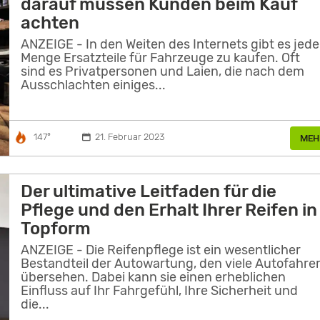
darauf müssen Kunden beim Kauf
achten
ANZEIGE - In den Weiten des Internets gibt es jede
Menge Ersatzteile für Fahrzeuge zu kaufen. Oft
sind es Privatpersonen und Laien, die nach dem
Ausschlachten einiges...
147°
21. Februar 2023
MEH
Der ultimative Leitfaden für die
Pflege und den Erhalt Ihrer Reifen in
Topform
ANZEIGE - Die Reifenpflege ist ein wesentlicher
Bestandteil der Autowartung, den viele Autofahre
übersehen. Dabei kann sie einen erheblichen
Einfluss auf Ihr Fahrgefühl, Ihre Sicherheit und
die...