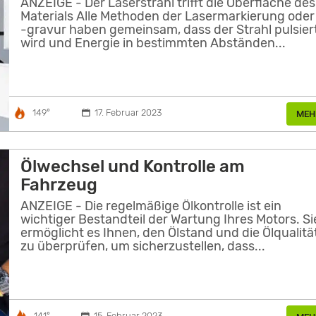
ANZEIGE - Der Laserstrahl trifft die Oberfläche des
Materials Alle Methoden der Lasermarkierung oder
-gravur haben gemeinsam, dass der Strahl pulsier
wird und Energie in bestimmten Abständen...
149°
17. Februar 2023
MEH
Ölwechsel und Kontrolle am
Fahrzeug
ANZEIGE - Die regelmäßige Ölkontrolle ist ein
wichtiger Bestandteil der Wartung Ihres Motors. Si
ermöglicht es Ihnen, den Ölstand und die Ölqualitä
zu überprüfen, um sicherzustellen, dass...
141°
15. Februar 2023