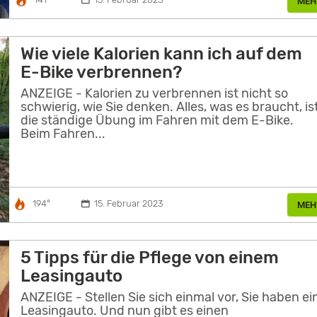
MEH
Wie viele Kalorien kann ich auf dem
E-Bike verbrennen?
ANZEIGE - Kalorien zu verbrennen ist nicht so
schwierig, wie Sie denken. Alles, was es braucht, is
die ständige Übung im Fahren mit dem E-Bike.
Beim Fahren...
194°
15. Februar 2023
MEH
5 Tipps für die Pflege von einem
Leasingauto
ANZEIGE - Stellen Sie sich einmal vor, Sie haben ei
Leasingauto. Und nun gibt es einen