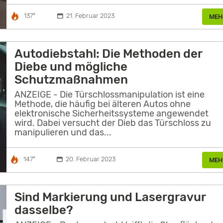
137°
21. Februar 2023
MEH
Autodiebstahl: Die Methoden der
Diebe und mögliche
Schutzmaßnahmen
ANZEIGE - Die Türschlossmanipulation ist eine
Methode, die häufig bei älteren Autos ohne
elektronische Sicherheitssysteme angewendet
wird. Dabei versucht der Dieb das Türschloss zu
manipulieren und das...
147°
20. Februar 2023
MEH
Sind Markierung und Lasergravur
dasselbe?