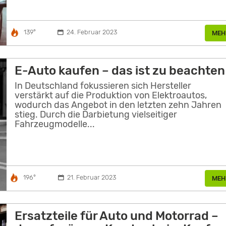
139°
24. Februar 2023
MEH
E-Auto kaufen – das ist zu beachten
In Deutschland fokussieren sich Hersteller
verstärkt auf die Produktion von Elektroautos,
wodurch das Angebot in den letzten zehn Jahren
stieg. Durch die Darbietung vielseitiger
Fahrzeugmodelle...
196°
21. Februar 2023
MEH
Ersatzteile für Auto und Motorrad –