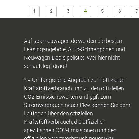
1
2
3
4
5
6
7
Auf sparneuwagen.de werden die besten
Leasingangebote, Auto-Schnäppchen und
Neuwagen-Deals gelistet. Wer hier nicht
schaut, legt drauf!
* = Umfangreiche Angaben zum offiziellen
Kraftstoffverbrauch und zu den offiziellen
CO2-Emissionswerten und ggf. zum
Stromverbrauch neuer Pkw können Sie dem
Leitfaden über den offiziellen
Kraftstoffverbrauch, die offiziellen
spezifischen CO2-Emissionen und den
offiziellen Stromverbrauch neuer Pkw