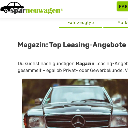
Skip
PA
to
content
Fahrzeugtyp
Mark
Magazin: Top Leasing-Angebote
Du suchst nach günstigen
Magazin
Leasing-Angebot
gesammelt – egal ob Privat- oder Gewerbekunde. Ve