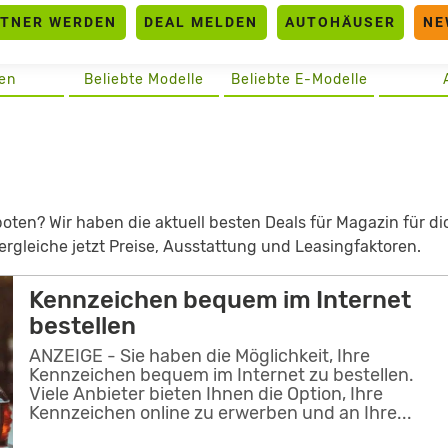
RTNER WERDEN
DEAL MELDEN
AUTOHÄUSER
NE
en
Beliebte Modelle
Beliebte E-Modelle
en? Wir haben die aktuell besten Deals für Magazin für di
rgleiche jetzt Preise, Ausstattung und Leasingfaktoren.
Kennzeichen bequem im Internet
bestellen
ANZEIGE - Sie haben die Möglichkeit, Ihre
Kennzeichen bequem im Internet zu bestellen.
Viele Anbieter bieten Ihnen die Option, Ihre
Kennzeichen online zu erwerben und an Ihre...