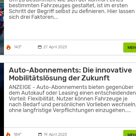
bestimmten Fahrzeuges gestaltet, ist im ersten
Schritt der Begriff selbst zu definieren. Hier lassen
sich drei Faktoren...
143°
27. April 2023
MEH
Auto-Abonnements: Die innovative
Mobilitätslösung der Zukunft
ANZEIGE - Auto-Abonnements bieten gegenüber
dem Autokauf oder Leasing einen entscheidende
Vorteil: Flexibilität. Nutzer können Fahrzeuge je
nach Bedarf und persönlichen Vorlieben wechseln
ohne langfristige Verpflichtungen einzugehen....
184°
19. April 2023
MEH