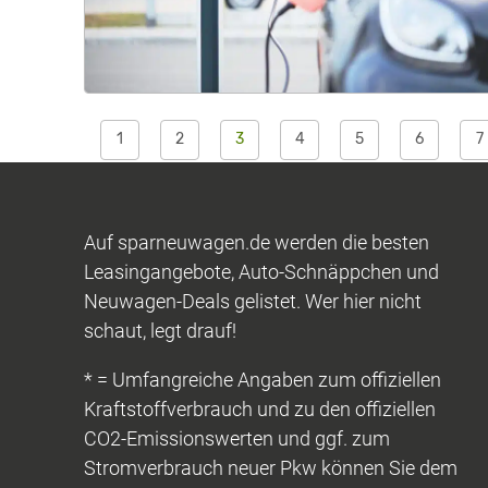
1
2
3
4
5
6
7
Auf sparneuwagen.de werden die besten
Leasingangebote, Auto-Schnäppchen und
Neuwagen-Deals gelistet. Wer hier nicht
schaut, legt drauf!
* = Umfangreiche Angaben zum offiziellen
Kraftstoffverbrauch und zu den offiziellen
CO2-Emissionswerten und ggf. zum
Stromverbrauch neuer Pkw können Sie dem