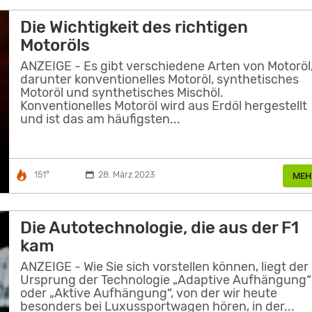
Die Wichtigkeit des richtigen
Motoröls
ANZEIGE - Es gibt verschiedene Arten von Motoröl
darunter konventionelles Motoröl, synthetisches
Motoröl und synthetisches Mischöl.
Konventionelles Motoröl wird aus Erdöl hergestellt
und ist das am häufigsten...
151°
28. März 2023
MEH
Die Autotechnologie, die aus der F1
kam
ANZEIGE - Wie Sie sich vorstellen können, liegt der
Ursprung der Technologie „Adaptive Aufhängung“
oder „Aktive Aufhängung“, von der wir heute
besonders bei Luxussportwagen hören, in der...