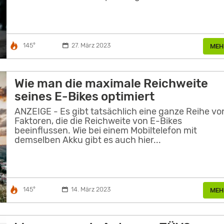
145°
27. März 2023
MEH
Wie man die maximale Reichweite
seines E-Bikes optimiert
ANZEIGE - Es gibt tatsächlich eine ganze Reihe vo
Faktoren, die die Reichweite von E-Bikes
beeinflussen. Wie bei einem Mobiltelefon mit
demselben Akku gibt es auch hier...
145°
14. März 2023
MEH