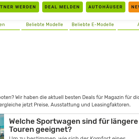
RTNER WERDEN
DEAL MELDEN
AUTOHÄUSER
NE
en
Beliebte Modelle
Beliebte E-Modelle
en? Wir haben die aktuell besten Deals für Magazin für di
rgleiche jetzt Preise, Ausstattung und Leasingfaktoren.
Welche Sportwagen sind für längere
Touren geeignet?
Um zu bestimmen, wie sich der Komfort eines