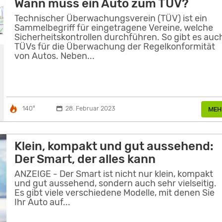
Wann muss ein Auto zum TÜV?
Technischer Überwachungsverein (TÜV) ist ein
Sammelbegriff für eingetragene Vereine, welche
Sicherheitskontrollen durchführen. So gibt es auc
TÜVs für die Überwachung der Regelkonformität
von Autos. Neben...
140°
28. Februar 2023
MEH
Klein, kompakt und gut aussehend:
Der Smart, der alles kann
ANZEIGE - Der Smart ist nicht nur klein, kompakt
und gut aussehend, sondern auch sehr vielseitig.
Es gibt viele verschiedene Modelle, mit denen Sie
Ihr Auto auf...