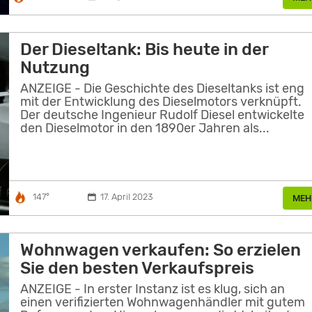
Der Dieseltank: Bis heute in der
Nutzung
ANZEIGE - Die Geschichte des Dieseltanks ist eng
mit der Entwicklung des Dieselmotors verknüpft.
Der deutsche Ingenieur Rudolf Diesel entwickelte
den Dieselmotor in den 1890er Jahren als...
147°
17. April 2023
MEH
Wohnwagen verkaufen: So erzielen
Sie den besten Verkaufspreis
ANZEIGE - In erster Instanz ist es klug, sich an
einen verifizierten Wohnwagenhändler mit gutem