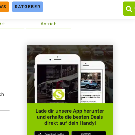
WS
RATGEBER
Art
Antrieb
ch
Lade dir unsere App herunter
und erhalte die besten Deals
direkt auf dein Handy!