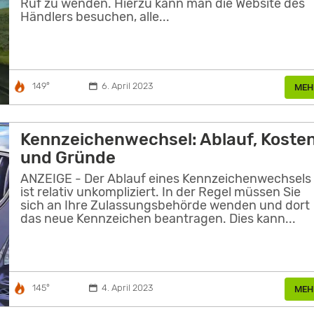
Ruf zu wenden. Hierzu kann man die Website des
Händlers besuchen, alle...
149°
6. April 2023
MEH
Kennzeichenwechsel: Ablauf, Koste
und Gründe
ANZEIGE - Der Ablauf eines Kennzeichenwechsels
ist relativ unkompliziert. In der Regel müssen Sie
sich an Ihre Zulassungsbehörde wenden und dort
das neue Kennzeichen beantragen. Dies kann...
145°
4. April 2023
MEH