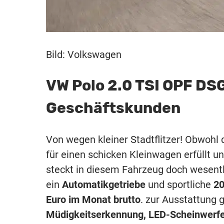
Bild: Volkswagen
VW Polo 2.0 TSI OPF DSG
Geschäftskunden
Von wegen kleiner Stadtflitzer! Obwohl
für einen schicken Kleinwagen erfüllt u
steckt in diesem Fahrzeug doch wesentl
ein
Automatikgetriebe
und sportliche
20
Euro im Monat brutto
. zur Ausstattung 
Müdigkeitserkennung, LED-Scheinwerfe