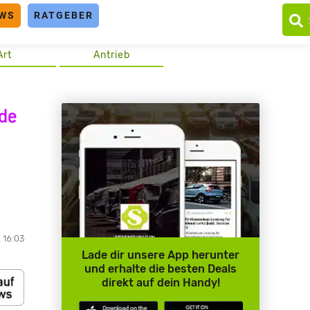
WS
RATGEBER
Art
Antrieb
 16:03
Lade dir unsere App herunter
und erhalte die besten Deals
direkt auf dein Handy!