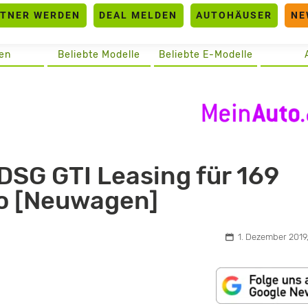
RTNER WERDEN
DEAL MELDEN
AUTOHÄUSER
NE
en
Beliebte Modelle
Beliebte E-Modelle
DSG GTI Leasing für 169
to [Neuwagen]
1. Dezember 2019,