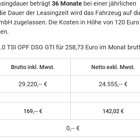
asingdauer beträgt
36 Monate
bei einer jährlichen
 die Dauer der Leasingzeit wird das Fahrzeug auf di
GmbH zugelassen. Die Kosten in Höhe von 120 Euro
en.
.0 TSI OPF DSG GTI für 258,73 Euro im Monat brut
Brutto inkl. Mwst.
Netto exkl. Mwst.
29.220,-- €
24.555,-- €
169,-- €
142,02 €
0,-- €