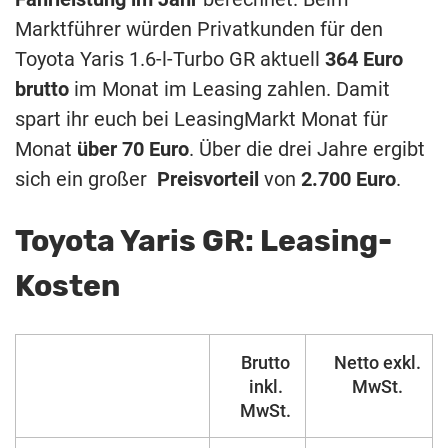
Marktführer würden Privatkunden für den
Toyota Yaris 1.6-l-Turbo GR aktuell
364 Euro
brutto
im Monat im Leasing zahlen. Damit
spart ihr euch bei LeasingMarkt Monat für
Monat
über 70 Euro
. Über die drei Jahre ergibt
sich ein großer
Preisvorteil
von
2.700 Euro
.
Toyota Yaris GR: Leasing-
Kosten
Brutto
Netto exkl.
inkl.
MwSt.
MwSt.