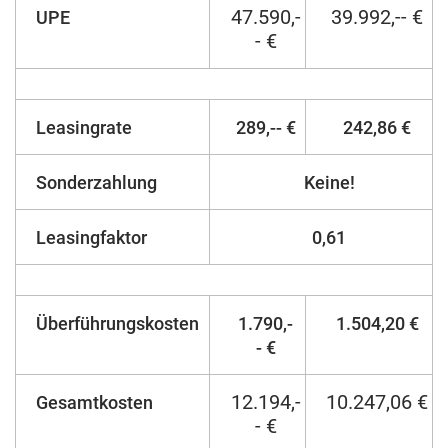
47.590,-
39.992,-- €
UPE
- €
Leasingrate
289,-- €
242,86 €
Sonderzahlung
Keine!
Leasingfaktor
0,61
Überführungskosten
1.790,-
1.504,20 €
- €
12.194,-
10.247,06 €
Gesamtkosten
- €