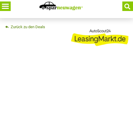
Skip
to
content
Zurück zu den Deals