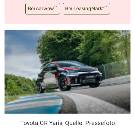
**
**
Bei carwow
Bei LeasingMarkt
Toyota GR Yaris, Quelle: Pressefoto