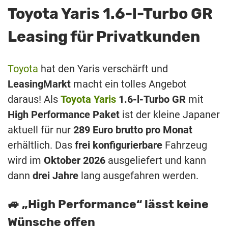
Toyota Yaris 1.6-l-Turbo GR
Leasing für Privatkunden
Toyota
hat den Yaris verschärft und
LeasingMarkt
macht ein tolles Angebot
daraus! Als
Toyota Yaris
1.6-l-Turbo GR
mit
High Performance Paket
ist der kleine Japaner
aktuell für nur
289 Euro brutto pro Monat
erhältlich. Das
frei konfigurierbare
Fahrzeug
wird im
Oktober
2026
ausgeliefert und kann
dann
drei Jahre
lang ausgefahren werden.
🚙 „High Performance“ lässt keine
Wünsche offen