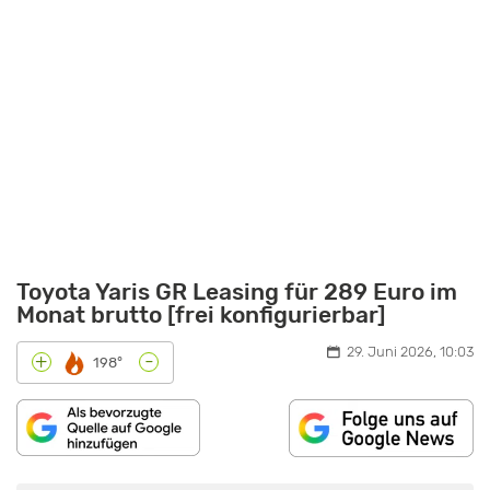
Toyota Yaris GR Leasing für 289 Euro im
Monat brutto [frei konfigurierbar]
29. Juni 2026, 10:03
-
+
198°
„TOYOTA
GR