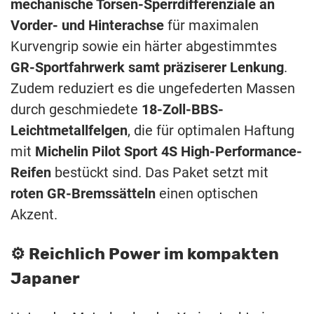
mechanische Torsen-Sperrdifferenziale an
Vorder- und Hinterachse
für maximalen
Kurvengrip sowie ein härter abgestimmtes
GR-Sportfahrwerk samt präziserer Lenkung
.
Zudem reduziert es die ungefederten Massen
durch geschmiedete
18-Zoll-BBS-
Leichtmetallfelgen
, die für optimalen Haftung
mit
Michelin Pilot Sport 4S High-Performance-
Reifen
bestückt sind. Das Paket setzt mit
roten
GR-Bremssätteln
einen optischen
Akzent.
⚙️ Reichlich Power im kompakten
Japaner