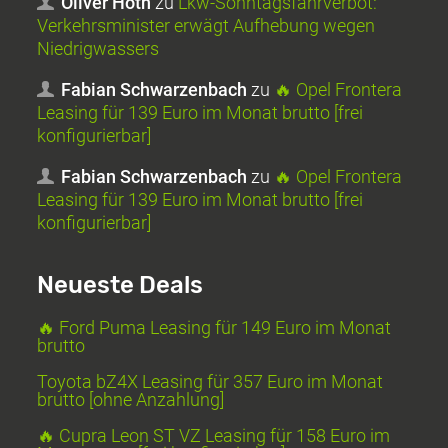
Oliver Hoth
zu
Lkw-Sonntagsfahrverbot:
Verkehrsminister erwägt Aufhebung wegen
Niedrigwassers
Fabian Schwarzenbach
zu
🔥 Opel Frontera
Leasing für 139 Euro im Monat brutto [frei
konfigurierbar]
Fabian Schwarzenbach
zu
🔥 Opel Frontera
Leasing für 139 Euro im Monat brutto [frei
konfigurierbar]
Neueste Deals
🔥 Ford Puma Leasing für 149 Euro im Monat
brutto
Toyota bZ4X Leasing für 357 Euro im Monat
brutto [ohne Anzahlung]
🔥 Cupra Leon ST VZ Leasing für 158 Euro im