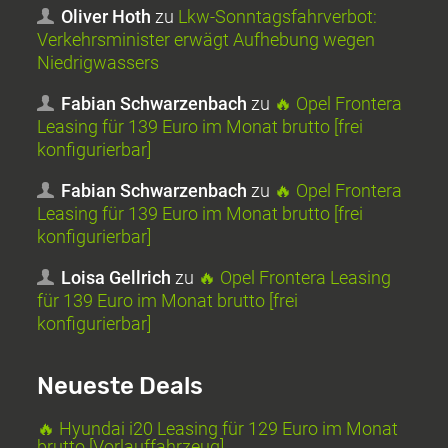
Oliver Hoth
zu
Lkw-Sonntagsfahrverbot:
Verkehrsminister erwägt Aufhebung wegen
Niedrigwassers
Fabian Schwarzenbach
zu
🔥 Opel Frontera
Leasing für 139 Euro im Monat brutto [frei
konfigurierbar]
Fabian Schwarzenbach
zu
🔥 Opel Frontera
Leasing für 139 Euro im Monat brutto [frei
konfigurierbar]
Loisa Gellrich
zu
🔥 Opel Frontera Leasing
für 139 Euro im Monat brutto [frei
konfigurierbar]
Neueste Deals
🔥 Hyundai i20 Leasing für 129 Euro im Monat
brutto [Vorlauffahrzeug]