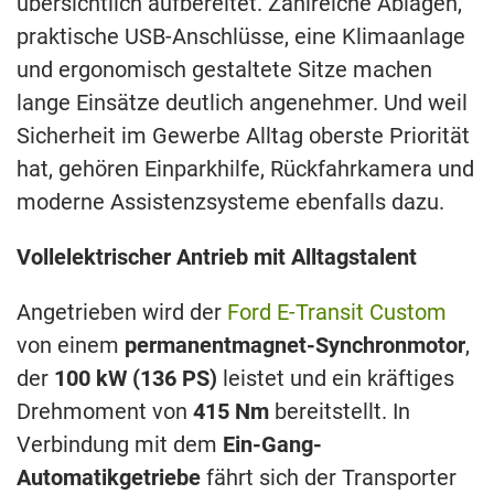
übersichtlich aufbereitet. Zahlreiche Ablagen,
praktische USB-Anschlüsse, eine Klimaanlage
und ergonomisch gestaltete Sitze machen
lange Einsätze deutlich angenehmer. Und weil
Sicherheit im Gewerbe Alltag oberste Priorität
hat, gehören Einparkhilfe, Rückfahrkamera und
moderne Assistenzsysteme ebenfalls dazu.
Vollelektrischer Antrieb mit Alltagstalent
Angetrieben wird der
Ford E-Transit Custom
von einem
permanentmagnet-Synchronmotor
,
der
100 kW (136 PS)
leistet und ein kräftiges
Drehmoment von
415 Nm
bereitstellt. In
Verbindung mit dem
Ein-Gang-
Automatikgetriebe
fährt sich der Transporter