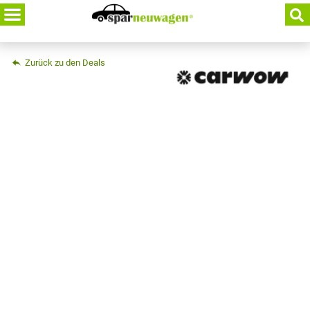
Skip
to
content
Zurück zu den Deals