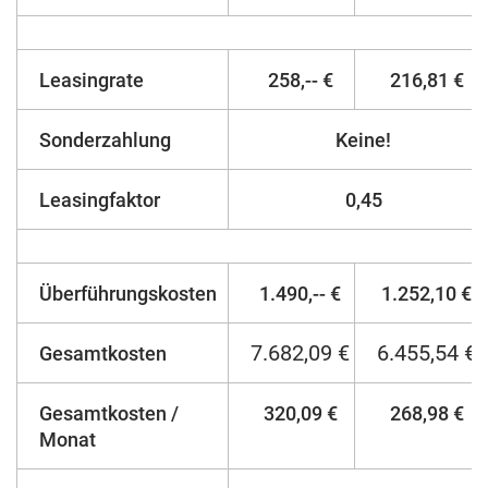
Leasingrate
258,-- €
216,81 €
Sonderzahlung
Keine!
Leasingfaktor
0,45
Überführungskosten
1.490,-- €
1.252,10 €
7.682,09 €
6.455,54 €
Gesamtkosten
Gesamtkosten /
320,09 €
268,98 €
Monat