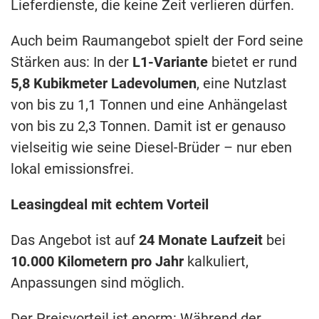
Lieferdienste, die keine Zeit verlieren dürfen.
Auch beim Raumangebot spielt der Ford seine
Stärken aus: In der
L1-Variante
bietet er rund
5,8 Kubikmeter Ladevolumen
, eine Nutzlast
von bis zu 1,1 Tonnen und eine Anhängelast
von bis zu 2,3 Tonnen. Damit ist er genauso
vielseitig wie seine Diesel-Brüder – nur eben
lokal emissionsfrei.
Leasingdeal mit echtem Vorteil
Das Angebot ist auf
24 Monate Laufzeit
bei
10.000 Kilometern pro Jahr
kalkuliert,
Anpassungen sind möglich.
Der Preisvorteil ist enorm: Während der