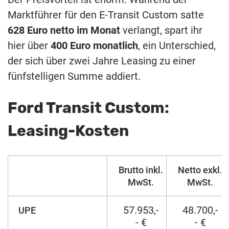
Marktführer für den E-Transit Custom satte
628 Euro netto im Monat
verlangt, spart ihr
hier über
400 Euro monatlich
, ein Unterschied,
der sich über zwei Jahre Leasing zu einer
fünfstelligen Summe addiert.
Ford Transit Custom:
Leasing-Kosten
Brutto inkl.
Netto exkl.
MwSt.
MwSt.
57.953,-
48.700,-
UPE
- €
- €