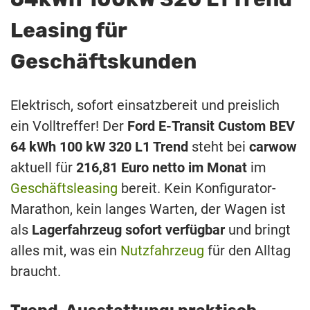
Leasing für
Geschäftskunden
Elektrisch, sofort einsatzbereit und preislich
ein Volltreffer! Der
Ford E-Transit Custom BEV
64 kWh 100 kW 320 L1 Trend
steht bei
carwow
aktuell für
216,81 Euro netto im Monat
im
Geschäftsleasing
bereit. Kein Konfigurator-
Marathon, kein langes Warten, der Wagen ist
als
Lagerfahrzeug sofort verfügbar
und bringt
alles mit, was ein
Nutzfahrzeug
für den Alltag
braucht.
Trend-Ausstattung: praktisch