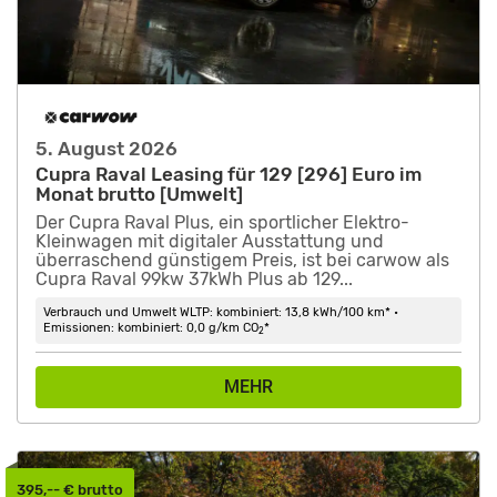
5. August 2026
Cupra Raval Leasing für 129 [296] Euro im
Monat brutto [Umwelt]
Der Cupra Raval Plus, ein sportlicher Elektro-
Kleinwagen mit digitaler Ausstattung und
überraschend günstigem Preis, ist bei carwow als
Cupra Raval 99kw 37kWh Plus ab 129...
Verbrauch und Umwelt WLTP: kombiniert: 13,8 kWh/100 km* •
Emissionen: kombiniert: 0,0 g/km CO
*
2
MEHR
395,-- € brutto