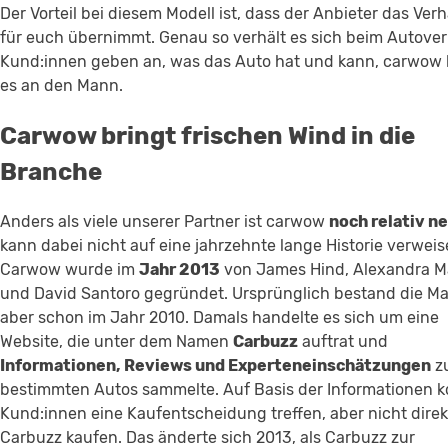
Der Vorteil bei diesem Modell ist, dass der Anbieter das Ver
für euch übernimmt. Genau so verhält es sich beim Autover
Kund:innen geben an, was das Auto hat und kann, carwow 
es an den Mann.
Carwow bringt frischen Wind in die
Branche
Anders als viele unserer Partner ist carwow
noch relativ n
kann dabei nicht auf eine jahrzehnte lange Historie verweis
Carwow wurde im
Jahr 2013
von James Hind, Alexandra M
und David Santoro gegründet. Ursprünglich bestand die Ma
aber schon im Jahr 2010. Damals handelte es sich um eine
Website, die unter dem Namen
Carbuzz
auftrat und
Informationen, Reviews und Experteneinschätzungen
z
bestimmten Autos sammelte. Auf Basis der Informationen 
Kund:innen eine Kaufentscheidung treffen, aber nicht direk
Carbuzz kaufen. Das änderte sich 2013, als Carbuzz zur