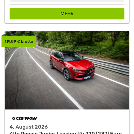
MEHR
119,89 € brutto
4. August 2026
Alfa Romeo Junior Leasing für 120 [287] Euro