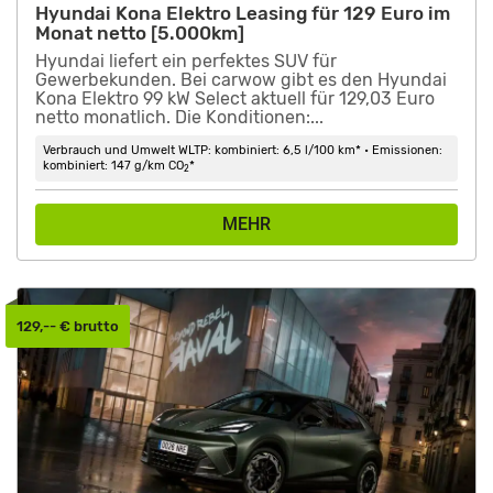
Hyundai Kona Elektro Leasing für 129 Euro im
Monat netto [5.000km]
Hyundai liefert ein perfektes SUV für
Gewerbekunden. Bei carwow gibt es den Hyundai
Kona Elektro 99 kW Select aktuell für 129,03 Euro
netto monatlich. Die Konditionen:...
Verbrauch und Umwelt WLTP: kombiniert: 6,5 l/100 km* • Emissionen:
kombiniert: 147 g/km CO
*
2
MEHR
129,-- € brutto