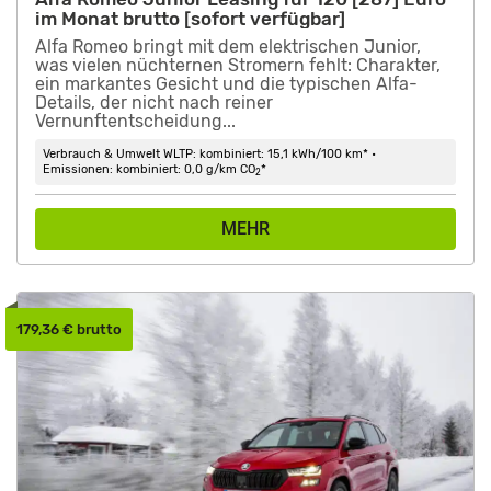
im Monat brutto [sofort verfügbar]
Alfa Romeo bringt mit dem elektrischen Junior,
was vielen nüchternen Stromern fehlt: Charakter,
ein markantes Gesicht und die typischen Alfa-
Details, der nicht nach reiner
Vernunftentscheidung...
Verbrauch & Umwelt WLTP: kombiniert: 15,1 kWh/100 km* •
Emissionen: kombiniert: 0,0 g/km CO
*
2
MEHR
179,36 € brutto