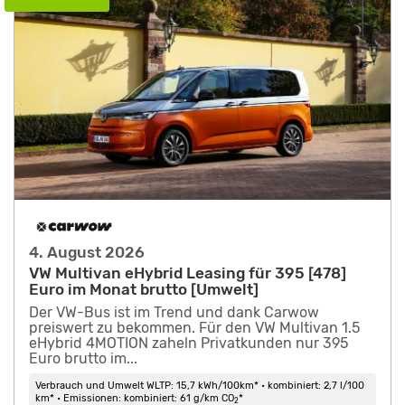
4. August 2026
VW Multivan eHybrid Leasing für 395 [478]
Euro im Monat brutto [Umwelt]
Der VW-Bus ist im Trend und dank Carwow
preiswert zu bekommen. Für den VW Multivan 1.5
eHybrid 4MOTION zaheln Privatkunden nur 395
Euro brutto im...
Verbrauch und Umwelt WLTP: 15,7 kWh/100km* • kombiniert: 2,7 l/100
km* • Emissionen: kombiniert: 61 g/km CO
*
2