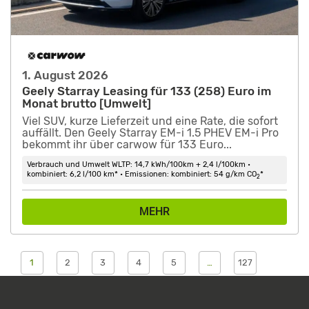
1. August 2026
Geely Starray Leasing für 133 (258) Euro im
Monat brutto [Umwelt]
Viel SUV, kurze Lieferzeit und eine Rate, die sofort
auffällt. Den Geely Starray EM-i 1.5 PHEV EM-i Pro
bekommt ihr über carwow für 133 Euro...
Verbrauch und Umwelt WLTP: 14,7 kWh/100km + 2,4 l/100km •
kombiniert: 6,2 l/100 km* • Emissionen: kombiniert: 54 g/km CO
*
2
MEHR
1
2
3
4
5
…
127