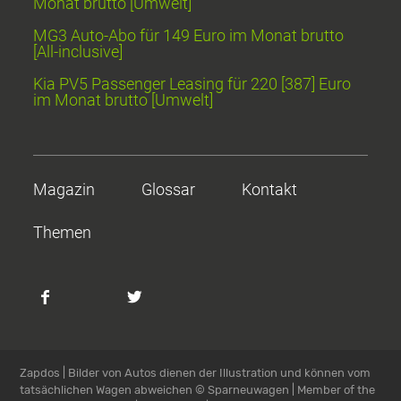
Monat brutto [Umwelt]
MG3 Auto-Abo für 149 Euro im Monat brutto
[All-inclusive]
Kia PV5 Passenger Leasing für 220 [387] Euro
im Monat brutto [Umwelt]
Magazin
Glossar
Kontakt
Themen
Zapdos | Bilder von Autos dienen der Illustration und können vom
tatsächlichen Wagen abweichen
© Sparneuwagen | Member of the