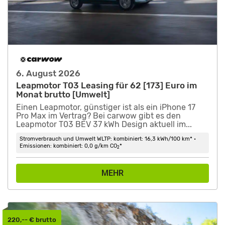
6. August 2026
Leapmotor T03 Leasing für 62 [173] Euro im
Monat brutto [Umwelt]
Einen Leapmotor, günstiger ist als ein iPhone 17
Pro Max im Vertrag? Bei carwow gibt es den
Leapmotor T03 BEV 37 kWh Design aktuell im...
Stromverbrauch und Umwelt WLTP: kombiniert: 16,3 kWh/100 km* •
Emissionen: kombiniert: 0,0 g/km CO
*
2
MEHR
220,-- € brutto