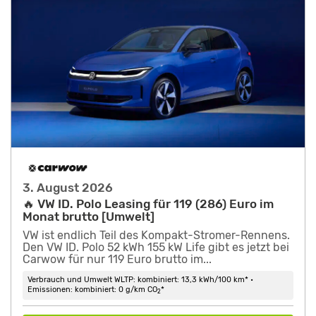
3. August 2026
🔥 VW ID. Polo Leasing für 119 (286) Euro im
Monat brutto [Umwelt]
VW ist endlich Teil des Kompakt-Stromer-Rennens.
Den VW ID. Polo 52 kWh 155 kW Life gibt es jetzt bei
Carwow für nur 119 Euro brutto im...
Verbrauch und Umwelt WLTP: kombiniert: 13,3 kWh/100 km* •
Emissionen: kombiniert: 0 g/km CO
*
2