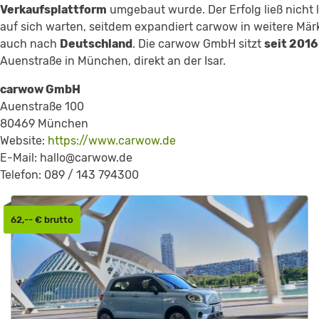
Verkaufsplattform
umgebaut wurde. Der Erfolg ließ nicht 
auf sich warten, seitdem expandiert carwow in weitere Märk
auch nach
Deutschland
. Die carwow GmbH sitzt
seit 2016
Auenstraße in München, direkt an der Isar.
carwow GmbH
Auenstraße 100
80469 München
Website:
https://www.carwow.de
E-Mail: hallo@carwow.de
Telefon: 089 / 143 794300
62,-- € brutto