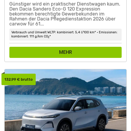
Günstiger wird ein praktischer Dienstwagen kaum.
Den Dacia Sandero Eco-G 120 Expression
bekommen berechtigte Gewerbekunden im
Rahmen der Dacia Pflegedienstaktion 2026 über
carwow für 61...
Verbrauch und Umwelt WLTP: kombiniert: 5,4 l/100 km* • Emissionen:
kombiniert: 111 g/km CO
*
2
MEHR
132,99 € brutto