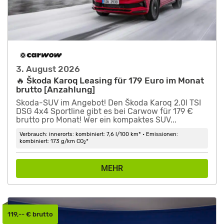
3. August 2026
🔥 Škoda Karoq Leasing für 179 Euro im Monat
brutto [Anzahlung]
Skoda-SUV im Angebot! Den Škoda Karoq 2.0l TSI
DSG 4x4 Sportline gibt es bei Carwow für 179 €
brutto pro Monat! Wer ein kompaktes SUV...
Verbrauch: innerorts: kombiniert: 7,6 l/100 km* • Emissionen:
kombiniert: 173 g/km CO
*
2
MEHR
119,-- € brutto