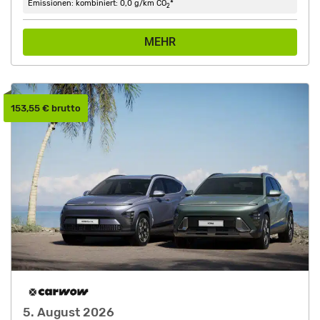
Emissionen: kombiniert: 0,0 g/km CO
*
2
MEHR
153,55 € brutto
5. August 2026