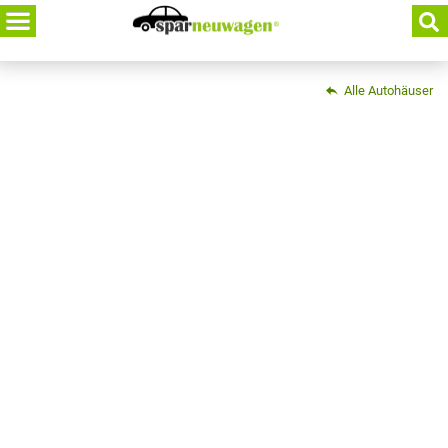
Skip
to
content
Alle Autohäuser