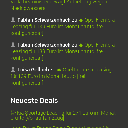
Verkehrsminister erwägt Aufhebung wegen
Niedrigwassers
Fabian Schwarzenbach
zu
🔥 Opel Frontera
Leasing für 139 Euro im Monat brutto [frei
konfigurierbar]
Fabian Schwarzenbach
zu
🔥 Opel Frontera
Leasing für 139 Euro im Monat brutto [frei
konfigurierbar]
Loisa Gellrich
zu
🔥 Opel Frontera Leasing
für 139 Euro im Monat brutto [frei
konfigurierbar]
Neueste Deals
💥 Kia Sportage Leasing für 271 Euro im Monat
brutto [Vorlauffahrzeug]