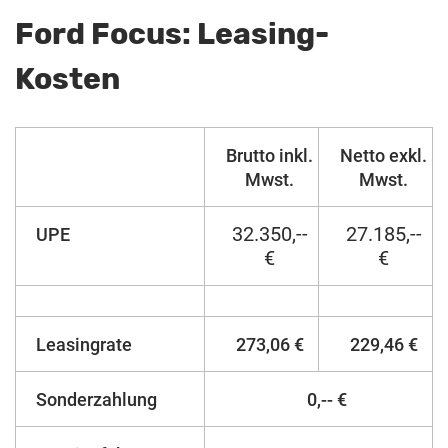
Ford Focus: Leasing-
Kosten
Brutto inkl.
Netto exkl.
Mwst.
Mwst.
32.350,--
27.185,--
UPE
€
€
Leasingrate
273,06 €
229,46 €
Sonderzahlung
0,-- €