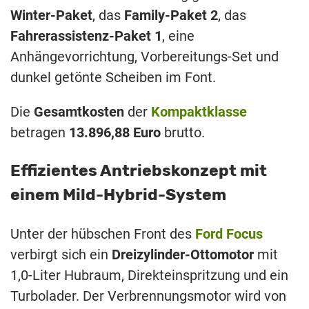
Winter-Paket
, das
Family-Paket 2
, das
Fahrerassistenz-Paket 1
, eine
Anhängevorrichtung, Vorbereitungs-Set und
dunkel getönte Scheiben im Font.
Die
Gesamtkosten
der
Kompaktklasse
betragen
13.896,88 Euro
brutto.
Effizientes Antriebskonzept mit
einem Mild-Hybrid-System
Unter der hübschen Front des
Ford Focus
verbirgt sich ein
Dreizylinder-Ottomotor
mit
1,0-Liter Hubraum, Direkteinspritzung und ein
Turbolader. Der Verbrennungsmotor wird von