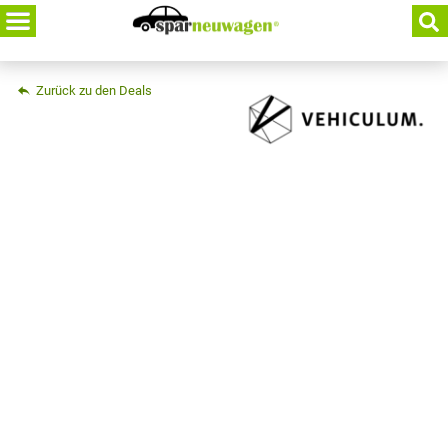
Skip
to
content
Zurück zu den Deals