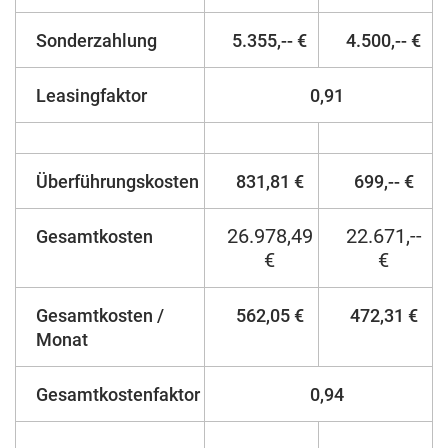
Sonderzahlung
5.355,-- €
4.500,-- €
Leasingfaktor
0,91
Überführungskosten
831,81 €
699,-- €
26.978,49
22.671,--
Gesamtkosten
€
€
Gesamtkosten /
562,05 €
472,31 €
Monat
Gesamtkostenfaktor
0,94