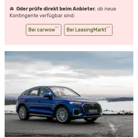
🚘
Oder prüfe direkt beim Anbieter
, ob neue
Kontingente verfügbar sind:
**
**
Bei carwow
Bei LeasingMarkt