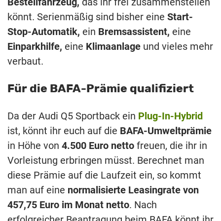
Bestellfahrzeug,
das ihr frei zusammenstellen
könnt. Serienmäßig sind bisher eine
Start-
Stop-Automatik,
ein
Bremsassistent,
eine
Einparkhilfe,
eine
Klimaanlage
und vieles mehr
verbaut.
Für die BAFA-Prämie qualifiziert
Da der Audi Q5 Sportback ein
Plug-In-Hybrid
ist, könnt ihr euch auf die
BAFA-Umweltprämie
in Höhe von
4.500 Euro netto
freuen, die ihr in
Vorleistung erbringen müsst. Berechnet man
diese Prämie auf die Laufzeit ein, so kommt
man auf eine
normalisierte Leasingrate von
457,75 Euro im Monat netto
. Nach
erfolgreicher Beantragung beim BAFA könnt ihr