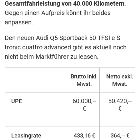
Gesamtfahrleistung von 40.000 Kilometern
.
Gegen einen Aufpreis könnt ihr beides
anpassen.
Den neuen Audi Q5 Sportback 50 TFSI e S
tronic quattro advanced gibt es aktuell noch
nicht beim Marktführer zu leasen.
Brutto inkl.
Netto exkl.
Mwst.
Mwst.
60.000,--
50.420,--
UPE
€
€
Leasingrate
433,16 €
364,-- €