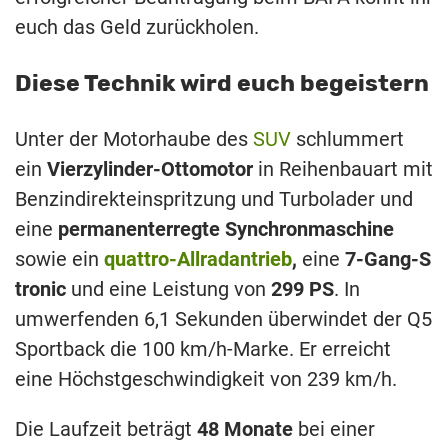
euch das Geld zurückholen.
Diese Technik wird euch begeistern
Unter der Motorhaube des
SUV
schlummert
ein
Vierzylinder-Ottomotor
in Reihenbauart mit
Benzindirekteinspritzung und Turbolader und
eine
permanenterregte Synchronmaschine
sowie ein
quattro-Allradantrieb
,
eine
7-Gang-S
tronic
und eine Leistung von
299 PS
. In
umwerfenden 6,1 Sekunden überwindet der Q5
Sportback die 100 km/h-Marke. Er erreicht
eine Höchstgeschwindigkeit von 239 km/h.
Die Laufzeit beträgt
48 Monate
bei einer