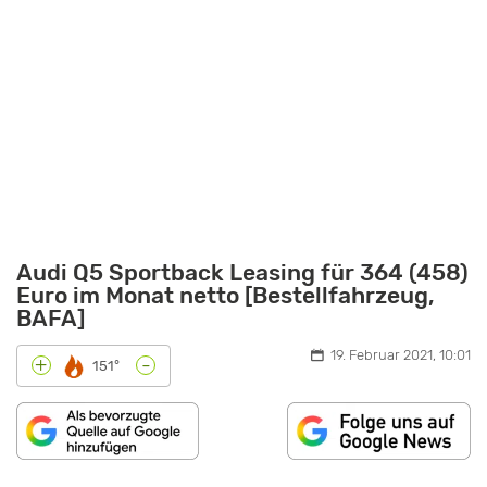
Audi Q5 Sportback Leasing für 364 (458)
Euro im Monat netto [Bestellfahrzeug,
BAFA]
19. Februar 2021, 10:01
-
+
151°
„AUDI
Q5