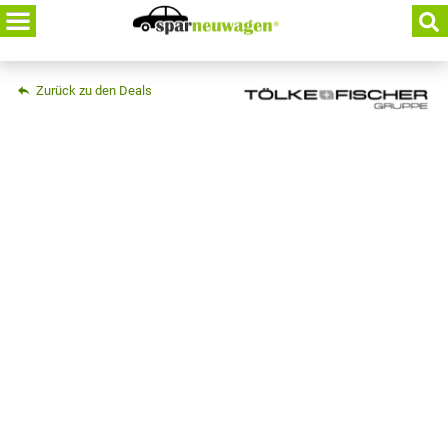
Skip
to
content
Zurück zu den Deals