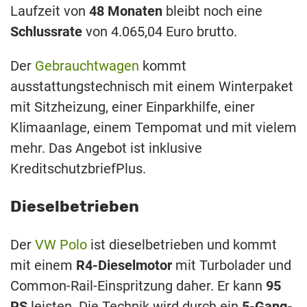
Laufzeit von
48 Monaten
bleibt noch eine
Schlussrate
von 4.065,04 Euro brutto.
Der
Gebrauchtwagen
kommt
ausstattungstechnisch mit einem Winterpaket
mit Sitzheizung, einer Einparkhilfe, einer
Klimaanlage, einem Tempomat und mit vielem
mehr. Das Angebot ist inklusive
KreditschutzbriefPlus.
Dieselbetrieben
Der
VW Polo
ist dieselbetrieben und kommt
mit einem
R4-Dieselmotor
mit Turbolader und
Common-Rail-Einspritzung daher. Er kann
95
PS
leisten. Die Technik wird durch ein
5-Gang-