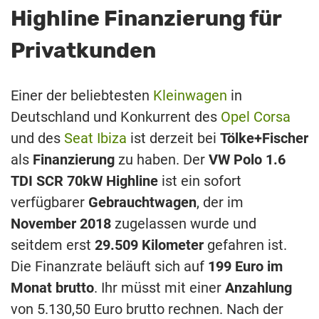
Highline Finanzierung für
Privatkunden
Einer der beliebtesten
Kleinwagen
in
Deutschland und Konkurrent des
Opel Corsa
und des
Seat Ibiza
ist derzeit bei
Tölke+Fischer
als
Finanzierung
zu haben. Der
VW Polo 1.6
TDI SCR 70kW Highline
ist ein sofort
verfügbarer
Gebrauchtwagen
, der im
November 2018
zugelassen wurde und
seitdem erst
29.509 Kilometer
gefahren ist.
Die Finanzrate beläuft sich auf
199 Euro im
Monat brutto
. Ihr müsst mit einer
Anzahlung
von 5.130,50 Euro brutto rechnen. Nach der