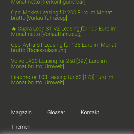
Monat netto [frei konfigurierbar]
Opel Mokka Leasing für 200 Euro im Monat
brutto [Vorlauffahrzeug]
🔥 Cupra Leon ST VZ Leasing für 199 Euro im
Monat netto [Vorlauffahrzeug]
Opel Astra ST Leasing für 135 Euro im Monat
brutto [Tageszulassung]
Volvo EX30 Leasing für 258 [397] Euro im
Monat brutto [Umwelt]
Leapmotor T03 Leasing für 62 [173] Euro im
Monat brutto [Umwelt]
Magazin
Glossar
Kontakt
Themen