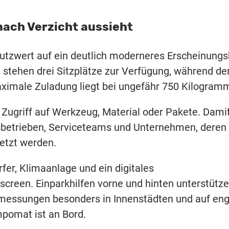
 nach Verzicht aussieht
 Nutzwert auf ein deutlich moderneres Erscheinungs
 stehen drei Sitzplätze zur Verfügung, während de
aximale Zuladung liegt bei ungefähr 750 Kilogram
n Zugriff auf Werkzeug, Material oder Pakete. Dami
sbetrieben, Serviceteams und Unternehmen, deren
etzt werden.
er, Klimaanlage und ein digitales
screen. Einparkhilfen vorne und hinten unterstütz
messungen besonders in Innenstädten und auf en
mpomat ist an Bord.