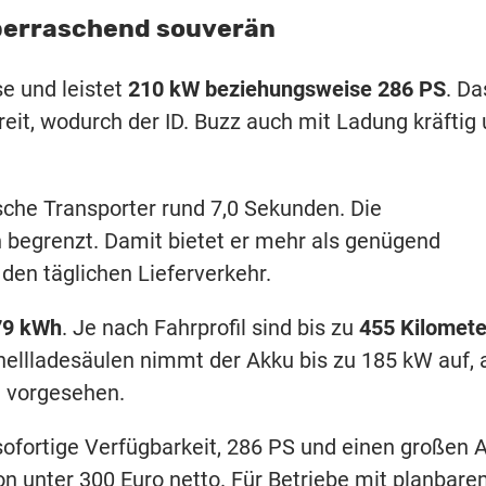
berraschend souverän
se und leistet
210 kW beziehungsweise 286 PS
. Da
it, wodurch der ID. Buzz auch mit Ladung kräftig
sche Transporter rund 7,0 Sekunden. Die
 begrenzt. Damit bietet er mehr als genügend
den täglichen Lieferverkehr.
79 kWh
. Je nach Fahrprofil sind bis zu
455 Kilomete
ellladesäulen nimmt der Akku bis zu 185 kW auf, 
 vorgesehen.
sofortige Verfügbarkeit, 286 PS und einen großen 
on unter 300 Euro netto. Für Betriebe mit planbar