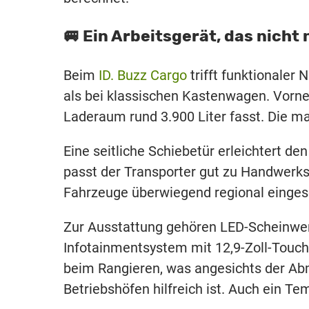
🚐 Ein Arbeitsgerät, das nicht
Beim
ID. Buzz Cargo
trifft funktionaler
als bei klassischen Kastenwagen. Vorne
Laderaum rund 3.900 Liter fasst. Die m
Eine seitliche Schiebetür erleichtert de
passt der Transporter gut zu Handwerk
Fahrzeuge überwiegend regional einges
Zur Ausstattung gehören LED-Scheinwerf
Infotainmentsystem mit 12,9-Zoll-Touch
beim Rangieren, was angesichts der Ab
Betriebshöfen hilfreich ist. Auch ein Te