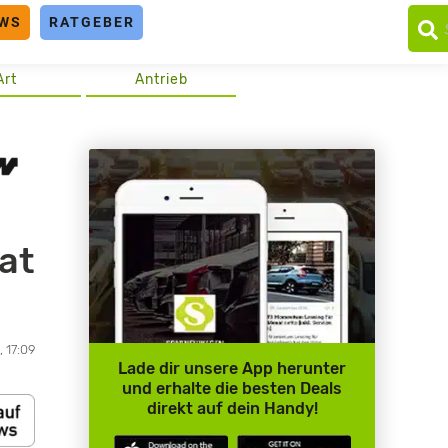
WS
RATGEBER
Art
Antrieb
at
, 17:09
Lade dir unsere App herunter
und erhalte die besten Deals
direkt auf dein Handy!