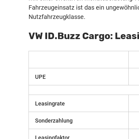
Fahrzeugeinsatz ist das ein ungewöhnlich
Nutzfahrzeugklasse.
VW ID.Buzz Cargo: Leas
UPE
Leasingrate
Sonderzahlung
Leasingfaktor