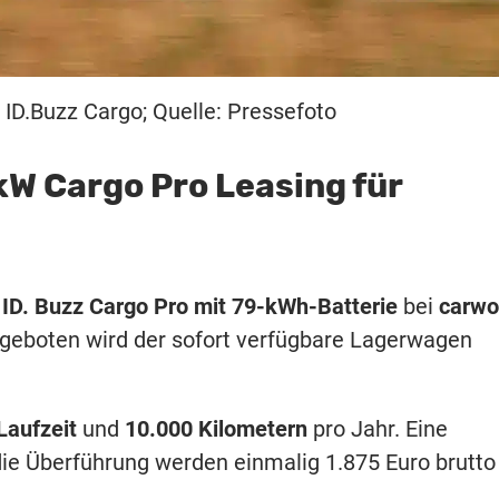
ID.Buzz Cargo; Quelle: Pressefoto
kW Cargo Pro Leasing für
ID. Buzz Cargo Pro mit 79-kWh-Batterie
bei
carw
geboten wird der sofort verfügbare Lagerwagen
Laufzeit
und
10.000 Kilometern
pro Jahr. Eine
die Überführung werden einmalig 1.875 Euro brutto