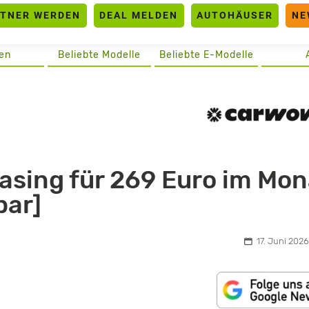
RTNER WERDEN
DEAL MELDEN
AUTOHÄUSER
NE
en
Beliebte Modelle
Beliebte E-Modelle
asing für 269 Euro im Mon
bar]
17. Juni 2026