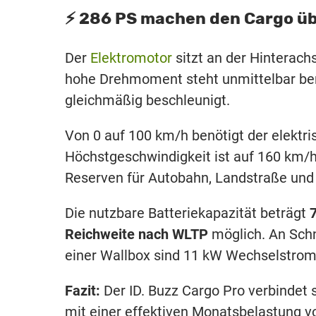
⚡️ 286 PS machen den Cargo ü
Der
Elektromotor
sitzt an der Hinterach
hohe Drehmoment steht unmittelbar bere
gleichmäßig beschleunigt.
Von 0 auf 100 km/h benötigt der elektri
Höchstgeschwindigkeit ist auf 160 km/h
Reserven für Autobahn, Landstraße und 
Die nutzbare Batteriekapazität beträgt
Reichweite nach WLTP
möglich. An Schn
einer Wallbox sind 11 kW Wechselstrom
Fazit:
Der ID. Buzz Cargo Pro verbindet 
mit einer effektiven Monatsbelastung v