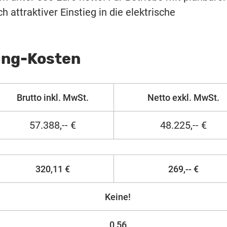
 attraktiver Einstieg in die elektrische
ing-Kosten
Brutto inkl. MwSt.
Netto exkl. MwSt.
57.388,-- €
48.225,-- €
320,11 €
269,-- €
Keine!
0,56