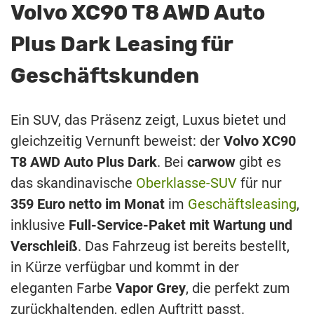
Volvo XC90 T8 AWD Auto
Plus Dark Leasing für
Geschäftskunden
Ein SUV, das Präsenz zeigt, Luxus bietet und
gleichzeitig Vernunft beweist: der
Volvo XC90
T8 AWD Auto Plus Dark
. Bei
carwow
gibt es
das skandinavische
Oberklasse-SUV
für nur
359 Euro netto im Monat
im
Geschäftsleasing
,
inklusive
Full-Service-Paket mit Wartung und
Verschleiß
. Das Fahrzeug ist bereits bestellt,
in Kürze verfügbar und kommt in der
eleganten Farbe
Vapor Grey
, die perfekt zum
zurückhaltenden, edlen Auftritt passt.