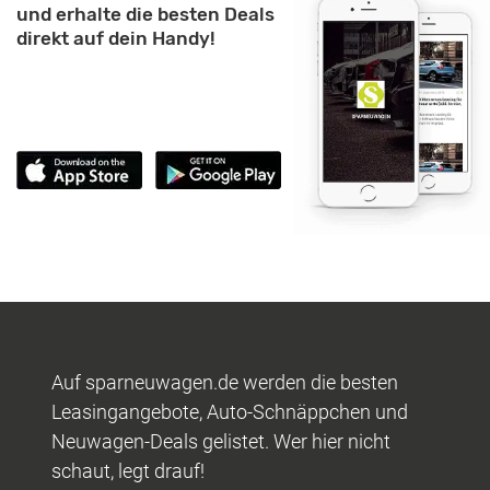
und erhalte die besten Deals
direkt auf dein Handy!
Auf sparneuwagen.de werden die besten
Leasingangebote, Auto-Schnäppchen und
Neuwagen-Deals gelistet. Wer hier nicht
schaut, legt drauf!