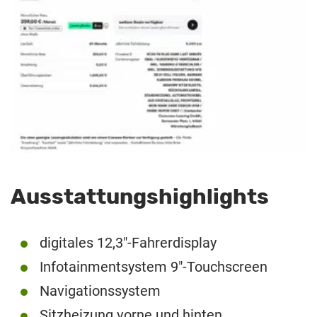
Ausstattungshighlights
digitales 12,3″-Fahrerdisplay
Infotainmentsystem 9″-Touchscreen
Navigationssystem
Sitzheizung vorne und hinten