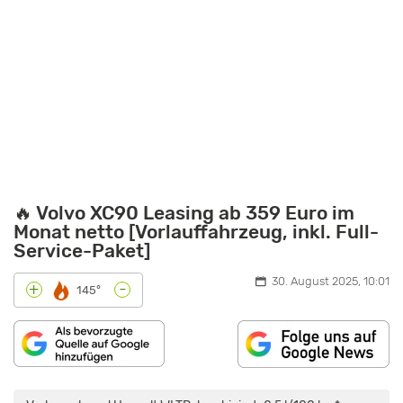
🔥 Volvo XC90 Leasing ab 359 Euro im
Monat netto [Vorlauffahrzeug, inkl. Full-
Service-Paket]
30. August 2025, 10:01
-
+
145°
„2024
VOLVO
XC90