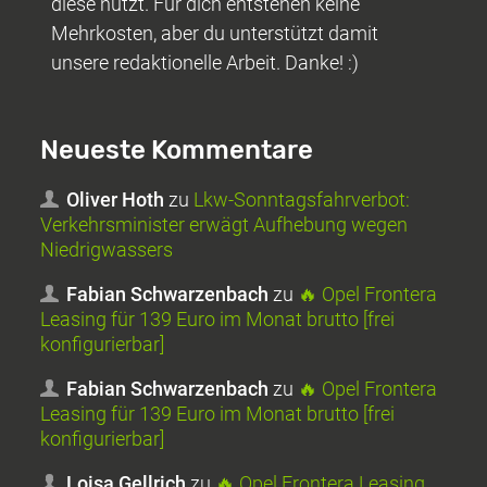
diese nutzt. Für dich entstehen keine
Mehrkosten, aber du unterstützt damit
unsere redaktionelle Arbeit. Danke! :)
Neueste Kommentare
Oliver Hoth
zu
Lkw-Sonntagsfahrverbot:
Verkehrsminister erwägt Aufhebung wegen
Niedrigwassers
Fabian Schwarzenbach
zu
🔥 Opel Frontera
Leasing für 139 Euro im Monat brutto [frei
konfigurierbar]
Fabian Schwarzenbach
zu
🔥 Opel Frontera
Leasing für 139 Euro im Monat brutto [frei
konfigurierbar]
Loisa Gellrich
zu
🔥 Opel Frontera Leasing