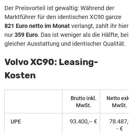
Der Preisvorteil ist gewaltig: Während der
Marktführer für den identischen XC90 ganze
821 Euro netto im Monat
verlangt, zahlt ihr hier
nur
359 Euro
. Das ist weniger als die Hälfte, bei
gleicher Ausstattung und identischer Qualität.
Volvo XC90: Leasing-
Kosten
Brutto inkl.
Netto exkl.
MwSt.
MwSt.
93.400,-- €
78.487,-
UPE
- €