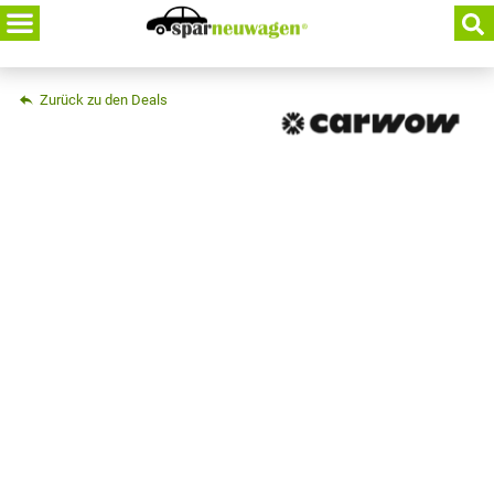
Skip
to
content
Zurück zu den Deals