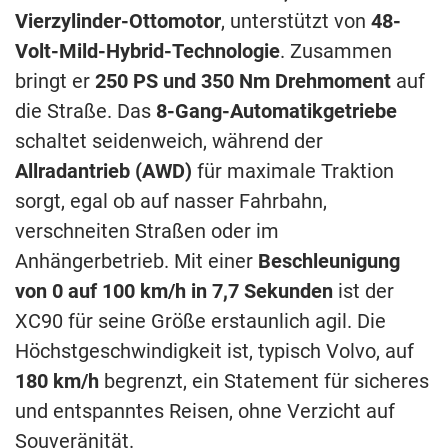
Vierzylinder-Ottomotor
, unterstützt von
48-
Volt-Mild-Hybrid-Technologie
. Zusammen
bringt er
250 PS und 350 Nm Drehmoment
auf
die Straße. Das
8-Gang-Automatikgetriebe
schaltet seidenweich, während der
Allradantrieb (AWD)
für maximale Traktion
sorgt, egal ob auf nasser Fahrbahn,
verschneiten Straßen oder im
Anhängerbetrieb. Mit einer
Beschleunigung
von 0 auf 100 km/h in 7,7 Sekunden
ist der
XC90 für seine Größe erstaunlich agil. Die
Höchstgeschwindigkeit ist, typisch Volvo, auf
180 km/h
begrenzt, ein Statement für sicheres
und entspanntes Reisen, ohne Verzicht auf
Souveränität.