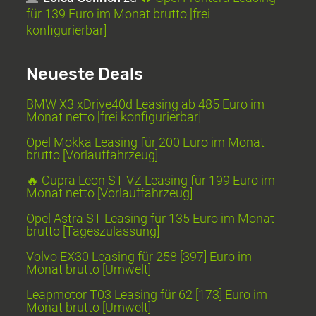
für 139 Euro im Monat brutto [frei
konfigurierbar]
Neueste Deals
BMW X3 xDrive40d Leasing ab 485 Euro im
Monat netto [frei konfigurierbar]
Opel Mokka Leasing für 200 Euro im Monat
brutto [Vorlauffahrzeug]
🔥 Cupra Leon ST VZ Leasing für 199 Euro im
Monat netto [Vorlauffahrzeug]
Opel Astra ST Leasing für 135 Euro im Monat
brutto [Tageszulassung]
Volvo EX30 Leasing für 258 [397] Euro im
Monat brutto [Umwelt]
Leapmotor T03 Leasing für 62 [173] Euro im
Monat brutto [Umwelt]