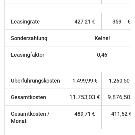
Leasingrate
427,21 €
359,-- €
Sonderzahlung
Keine!
Leasingfaktor
0,46
Überführungskosten
1.499,99 €
1.260,50 €
11.753,03 €
9.876,50 €
Gesamtkosten
Gesamtkosten /
489,71 €
411,52 €
Monat