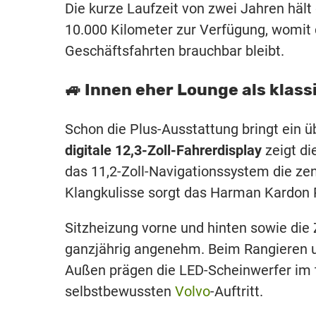
Die kurze Laufzeit von zwei Jahren hält 
10.000 Kilometer zur Verfügung, womit 
Geschäftsfahrten brauchbar bleibt.
🚙 Innen eher Lounge als klas
Schon die Plus-Ausstattung bringt ein 
digitale 12,3-Zoll-Fahrerdisplay
zeigt di
das 11,2-Zoll-Navigationssystem die zen
Klangkulisse sorgt das Harman Kardo
Sitzheizung vorne und hinten sowie d
ganzjährig angenehm. Beim Rangieren 
Außen prägen die LED-Scheinwerfer im
selbstbewussten
Volvo
-Auftritt.