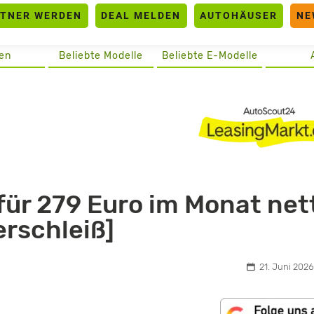
RTNER WERDEN
DEAL MELDEN
AUTOHÄUSER
NE
en
Beliebte Modelle
Beliebte E-Modelle
für 279 Euro im Monat net
erschleiß]
21. Juni 2026