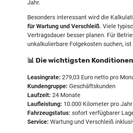
Jahr.
Besonders interessant wird die Kalkulat
für Wartung und Verschleiß
. Viele typi
Vertragsdauer besser planen. Für Betri
unkalkulierbare Folgekosten suchen, ist 
📊 Die wichtigsten Konditione
Leasingrate:
279,03 Euro netto pro Mon
Kundengruppe:
Geschäftskunden
Laufzeit:
24 Monate
Laufleistung:
10.000 Kilometer pro Jahr
Fahrzeugstatus:
sofort verfügbarer La
Service:
Wartung und Verschleiß inklusi