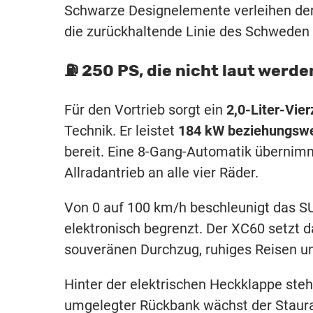
Schwarze Designelemente verleihen der
die zurückhaltende Linie des Schweden 
⛽️ 250 PS, die nicht laut werd
Für den Vortrieb sorgt ein
2,0-Liter-Vie
Technik. Er leistet
184 kW beziehungswe
bereit. Eine 8-Gang-Automatik übernimm
Allradantrieb an alle vier Räder.
Von 0 auf 100 km/h beschleunigt das S
elektronisch begrenzt. Der XC60 setzt 
souveränen Durchzug, ruhiges Reisen un
Hinter der elektrischen Heckklappe ste
umgelegter Rückbank wächst der Staura