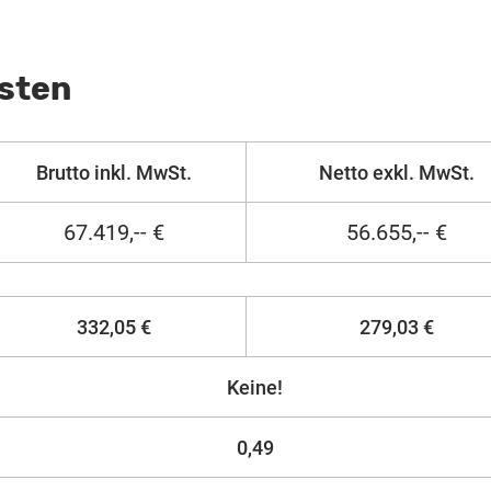
osten
Brutto inkl. MwSt.
Netto exkl. MwSt.
67.419,-- €
56.655,-- €
332,05 €
279,03 €
Keine!
0,49