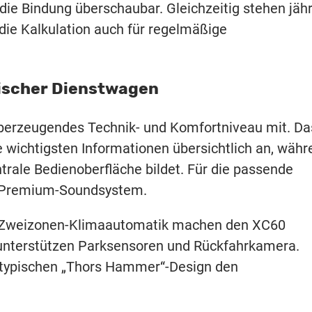
die Bindung überschaubar. Gleichzeitig stehen jähr
die Kalkulation auch für regelmäßige
sischer Dienstwagen
überzeugendes Technik- und Komfortniveau mit. Da
e wichtigsten Informationen übersichtlich an, währ
trale Bedienoberfläche bildet. Für die passende
n Premium-Soundsystem.
ie Zweizonen-Klimaautomatik machen den XC60
unterstützen Parksensoren und Rückfahrkamera.
 typischen „Thors Hammer“-Design den