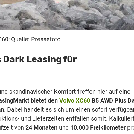
60; Quelle: Pressefoto
 Dark Leasing für
und skandinavischer Komfort treffen hier auf eine
asingMarkt bietet den
Volvo XC60
B5 AWD Plus Da
n. Dabei handelt es sich um einen sofort verfügba
tions- und Lieferzeiten entfallen somit. Kalkulier
ufzeit von
24 Monaten
und
10.000 Freikilometer
pr