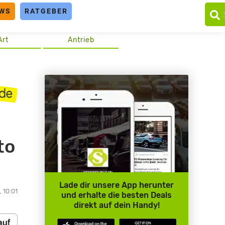
WS
RATGEBER
Art
Antrieb
to
Lade dir unsere App herunter
, 10:01
und erhalte die besten Deals
direkt auf dein Handy!