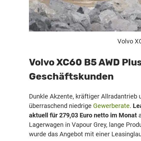
Volvo XC
Volvo XC60 B5 AWD Plus
Geschäftskunden
Dunkle Akzente, kräftiger Allradantrieb 
überraschend niedrige
Gewerberate
.
Le
aktuell für 279,03 Euro netto im Monat
a
Lagerwagen in Vapour Grey, lange Produk
wurde das Angebot mit einer Leasingla