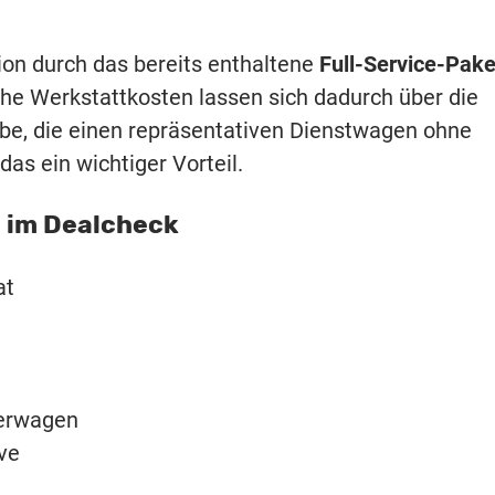
ion durch das bereits enthaltene
Full-Service-Pake
sche Werkstattkosten lassen sich dadurch über die
ebe, die einen repräsentativen Dienstwagen ohne
das ein wichtiger Vorteil.
n im Dealcheck
at
gerwagen
ve