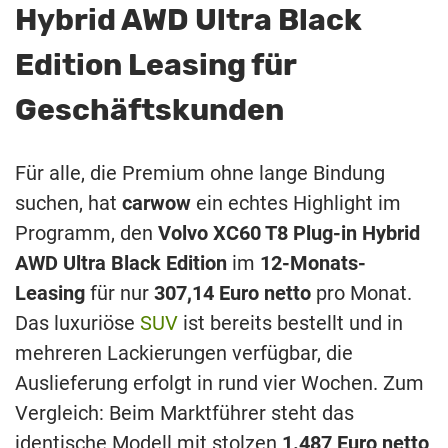
Hybrid AWD Ultra Black
Edition Leasing für
Geschäftskunden
Für alle, die Premium ohne lange Bindung
suchen, hat
carwow
ein echtes Highlight im
Programm, den
Volvo XC60 T8 Plug-in Hybrid
AWD Ultra Black Edition
im
12-Monats-
Leasing
für nur
307,14 Euro netto
pro Monat.
Das luxuriöse
SUV
ist bereits bestellt und in
mehreren Lackierungen verfügbar, die
Auslieferung erfolgt in rund vier Wochen. Zum
Vergleich: Beim Marktführer steht das
identische Modell mit stolzen
1.487 Euro netto