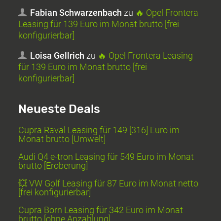
Fabian Schwarzenbach
zu
🔥 Opel Frontera
Leasing für 139 Euro im Monat brutto [frei
konfigurierbar]
Loisa Gellrich
zu
🔥 Opel Frontera Leasing
für 139 Euro im Monat brutto [frei
konfigurierbar]
Neueste Deals
Cupra Raval Leasing für 149 [316] Euro im
Monat brutto [Umwelt]
Audi Q4 e-tron Leasing für 549 Euro im Monat
brutto [Eroberung]
💥 VW Golf Leasing für 87 Euro im Monat netto
[frei konfigurierbar]
Cupra Born Leasing für 342 Euro im Monat
brutto [ohne Anzahlung]