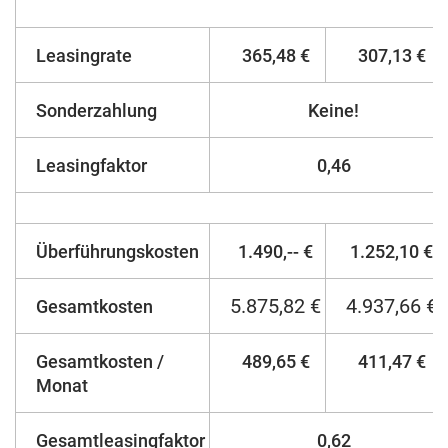
Leasingrate
365,48 €
307,13 €
Sonderzahlung
Keine!
Leasingfaktor
0,46
Überführungskosten
1.490,-- €
1.252,10 €
5.875,82 €
4.937,66 €
Gesamtkosten
Gesamtkosten /
489,65 €
411,47 €
Monat
Gesamtleasingfaktor
0,62