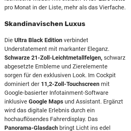
pro Monat in der Liste, mehr als das Vierfache.
Skandinavischen Luxus
Die
Ultra Black Edition
verbindet
Understatement mit markanter Eleganz.
Schwarze 21-Zoll-Leichtmetallfelgen,
schwarz
abgesetzte Embleme und Zierelemente
sorgen für den exklusiven Look. Im Cockpit
dominiert der
11,2-Zoll-Touchscreen
mit
Google-basierter Infotainment-Software
inklusive
Google Maps
und Assistant. Ergänzt
wird das digitale Erlebnis durch ein
hochauflösendes Fahrerdisplay. Das
Panorama-Glasdach
bringt Licht ins edel