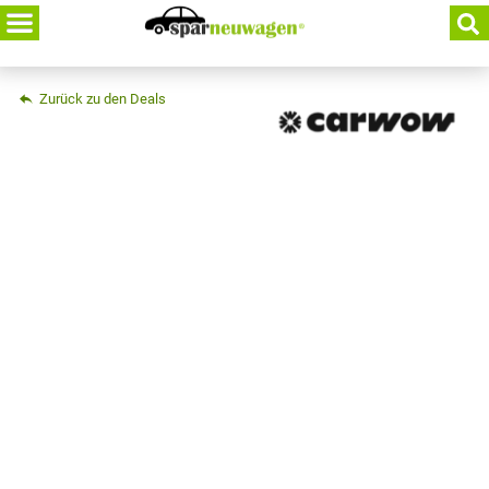
Skip
to
content
Zurück zu den Deals