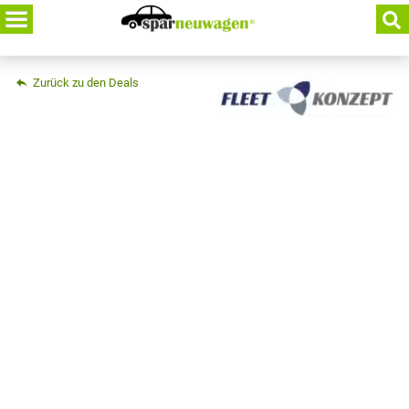
Skip
to
content
Zurück zu den Deals