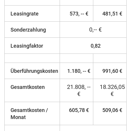
Leasingrate
573, -- €
481,51 €
0,-- €
Sonderzahlung
Leasingfaktor
0,82
Überführungskosten
1.180, -- €
991,60 €
21.808, --
18.326,05
Gesamtkosten
€
€
Gesamtkosten /
605,78 €
509,06 €
Monat