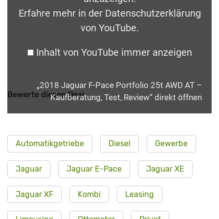
Erfahre mehr in der
Datenschutzerklärung
von YouTube
.
Inhalt von YouTube immer anzeigen
„2018 Jaguar F-Pace Portfolio 25t AWD AT –
Bewerte diesen Deal
Kaufberatung, Test, Review“ direkt öffnen
Automatikgetriebe
Diesel
Gewerbe
Jaguar
Jaguar E-Pace
Jaguar XE
Jaguar XF
Kombi
Leasing