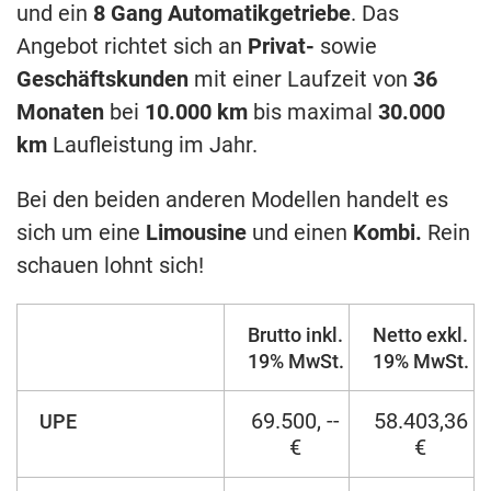
und ein
8 Gang Automatikgetriebe
. Das
Angebot richtet sich an
Privat-
sowie
Geschäftskunden
mit einer Laufzeit von
36
Monaten
bei
10.000 km
bis maximal
30.000
km
Laufleistung im Jahr.
Bei den beiden anderen Modellen handelt es
sich um eine
Limousine
und einen
Kombi.
Rein
schauen lohnt sich!
Brutto inkl.
Netto exkl.
19% MwSt.
19% MwSt.
69.500, --
58.403,36
UPE
€
€