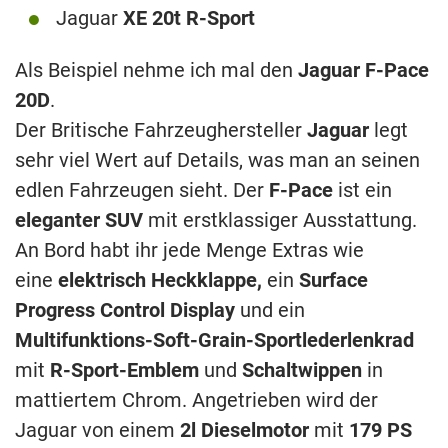
Jaguar
XE 20t R-Sport
Als Beispiel nehme ich mal den
Jaguar F-Pace
20D
.
Der Britische Fahrzeughersteller
Jaguar
legt
sehr viel Wert auf Details, was man an seinen
edlen Fahrzeugen sieht. Der
F-Pace
ist ein
eleganter SUV
mit erstklassiger Ausstattung.
An Bord habt ihr jede Menge Extras wie
eine
elektrisch Heckklappe,
ein
Surface
Progress Control Display
und ein
Multifunktions-Soft-Grain-Sportlederlenkrad
mit
R-Sport-Emblem
und
Schaltwippen
in
mattiertem Chrom. Angetrieben wird der
Jaguar von einem
2l Dieselmotor
mit
179 PS