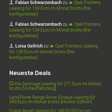
Fabian Schwarzenbach
zu
🔥 Opel Frontera
Leasing für 139 Euro im Monat brutto [frei
konfigurierbar]
Fabian Schwarzenbach
zu
🔥 Opel Frontera
Leasing für 139 Euro im Monat brutto [frei
konfigurierbar]
Loisa Gellrich
zu
🔥 Opel Frontera Leasing
für 139 Euro im Monat brutto [frei
konfigurierbar]
Neueste Deals
💥 Kia Sportage Leasing für 271 Euro im Monat
brutto [Vorlauffahrzeug]
Land Rover Range Rover Evoque Leasing für
399 Euro im Monat brutto [Hoxton Edition]
Cupra Raval Leasing für 149 [316] Euro im