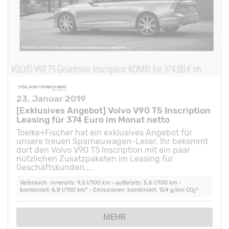
23. Januar 2019
[Exklusives Angebot] Volvo V90 T5 Inscription
Leasing für 374 Euro im Monat netto
Toelke+Fischer hat ein exklusives Angebot für
unsere treuen Sparneuwagen-Leser. Ihr bekommt
dort den Volvo V90 T5 Inscription mit ein paar
nützlichen Zusatzpaketen im Leasing für
Geschäftskunden....
Verbrauch: innerorts: 9,0 l/100 km • außerorts: 5,6 l/100 km •
kombiniert: 6,8 l/100 km* • Emissionen: kombiniert: 154 g/km CO
*
2
MEHR