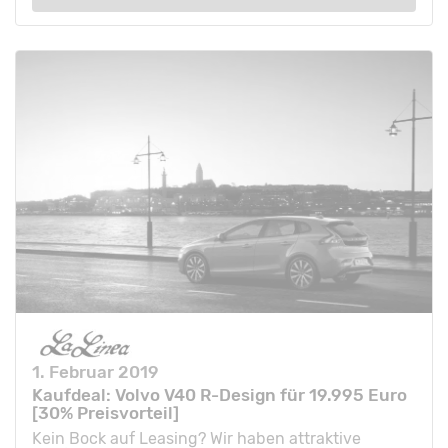
1. Februar 2019
Kaufdeal: Volvo V40 R-Design für 19.995 Euro
[30% Preisvorteil]
Kein Bock auf Leasing? Wir haben attraktive