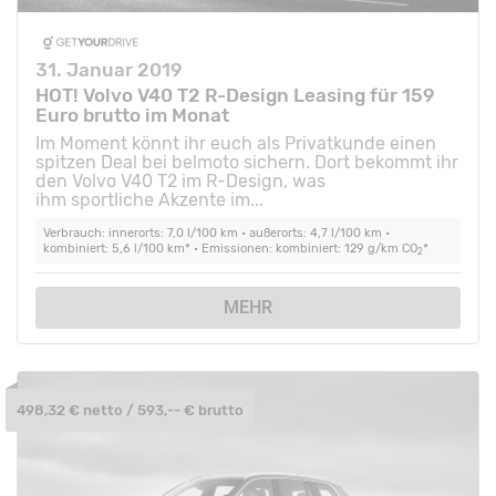
31. Januar 2019
HOT! Volvo V40 T2 R-Design Leasing für 159
Euro brutto im Monat
Im Moment könnt ihr euch als Privatkunde einen
spitzen Deal bei belmoto sichern. Dort bekommt ihr
den Volvo V40 T2 im R-Design, was
ihm sportliche Akzente im...
Verbrauch: innerorts: 7,0 l/100 km • außerorts: 4,7 l/100 km •
kombiniert: 5,6 l/100 km* • Emissionen: kombiniert: 129 g/km CO
*
2
MEHR
498,32 € netto / 593,-- € brutto