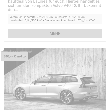
Kaufdeal von LaLinea für euch. Hierbei handelt es
sich um den kompakten Volvo V40 T2. Ihr bekommt
den...
Verbrauch: innerorts: 7,9 l/100 km • außerorts: 4,7 l/100 km •
kombiniert: 5,9 l/100 km* • Emissionen: kombiniert: 137 g/km CO
*
2
MEHR
318,-- € netto