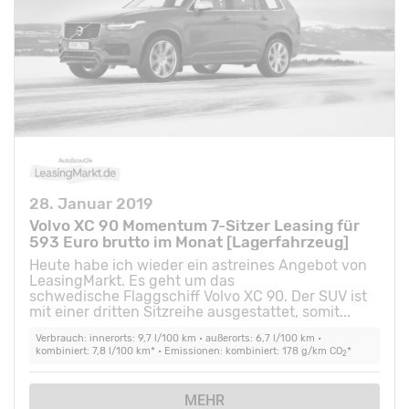
28. Januar 2019
Volvo XC 90 Momentum 7-Sitzer Leasing für
593 Euro brutto im Monat [Lagerfahrzeug]
Heute habe ich wieder ein astreines Angebot von
LeasingMarkt. Es geht um das
schwedische Flaggschiff Volvo XC 90. Der SUV ist
mit einer dritten Sitzreihe ausgestattet, somit...
Verbrauch: innerorts: 9,7 l/100 km • außerorts: 6,7 l/100 km •
kombiniert: 7,8 l/100 km* • Emissionen: kombiniert: 178 g/km CO
*
2
MEHR