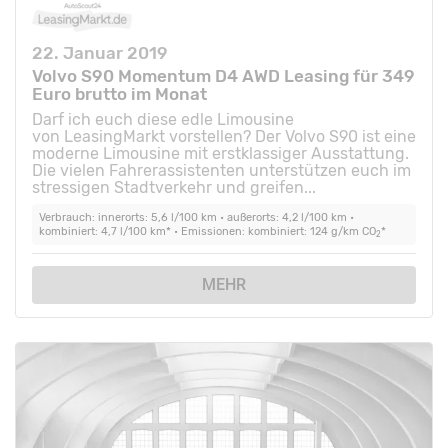
22. Januar 2019
Volvo S90 Momentum D4 AWD Leasing für 349
Euro brutto im Monat
Darf ich euch diese edle Limousine
von LeasingMarkt vorstellen? Der Volvo S90 ist eine
moderne Limousine mit erstklassiger Ausstattung.
Die vielen Fahrerassistenten unterstützen euch im
stressigen Stadtverkehr und greifen...
Verbrauch: innerorts: 5,6 l/100 km • außerorts: 4,2 l/100 km •
kombiniert: 4,7 l/100 km* • Emissionen: kombiniert: 124 g/km CO
*
2
MEHR