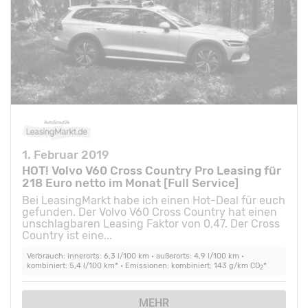
1. Februar 2019
HOT! Volvo V60 Cross Country Pro Leasing für
218 Euro netto im Monat [Full Service]
Bei LeasingMarkt habe ich einen Hot-Deal für euch
gefunden. Der Volvo V60 Cross Country hat einen
unschlagbaren Leasing Faktor von 0,47. Der Cross
Country ist eine...
Verbrauch: innerorts: 6,3 l/100 km • außerorts: 4,9 l/100 km •
kombiniert: 5,4 l/100 km* • Emissionen: kombiniert: 143 g/km CO
*
2
MEHR