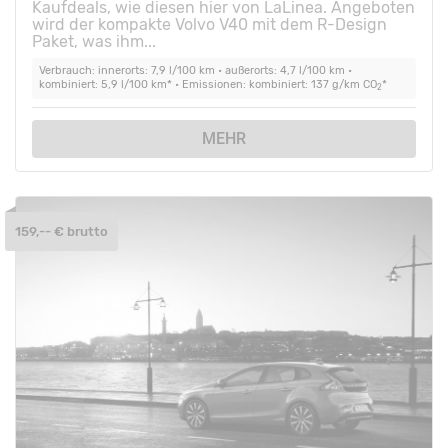
Kaufdeals, wie diesen hier von LaLinea. Angeboten
wird der kompakte Volvo V40 mit dem R-Design
Paket, was ihm...
Verbrauch: innerorts: 7,9 l/100 km • außerorts: 4,7 l/100 km •
kombiniert: 5,9 l/100 km* • Emissionen: kombiniert: 137 g/km CO
*
2
MEHR
159,-- € brutto