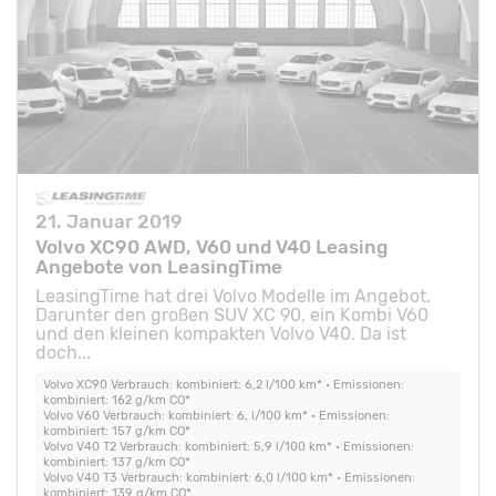
21. Januar 2019
Volvo XC90 AWD, V60 und V40 Leasing
Angebote von LeasingTime
LeasingTime hat drei Volvo Modelle im Angebot.
Darunter den großen SUV XC 90, ein Kombi V60
und den kleinen kompakten Volvo V40. Da ist
doch...
Volvo XC90 Verbrauch: kombiniert: 6,2 l/100 km* • Emissionen:
kombiniert: 162 g/km CO*
Volvo V60 Verbrauch: kombiniert: 6, l/100 km* • Emissionen:
kombiniert: 157 g/km CO*
Volvo V40 T2 Verbrauch: kombiniert: 5,9 l/100 km* • Emissionen:
kombiniert: 137 g/km CO*
Volvo V40 T3 Verbrauch: kombiniert: 6,0 l/100 km* • Emissionen:
kombiniert: 139 g/km CO*