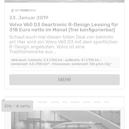
23. Januar 2019
Volvo V60 D3 Geartronic R-Design Leasing für
318 Euro netto im Monat [frei konfigurierbar]
Schaut euch mal diesen tollen Deal von belmoto
an! Hier wird ein Volvo V60 D3 mit dem sportlichen
R-Design angeboten. Volvo ist eine
Traditionsmarke aus...
Verbrauch: innerorts: 5,3 l/100 km • außerorts: 4,1 l/100 km •
kombiniert: 4,5 l/100 km* • Emissionen: kombiniert: 120 g/km CO
*
2
MEHR
374,-- € netto