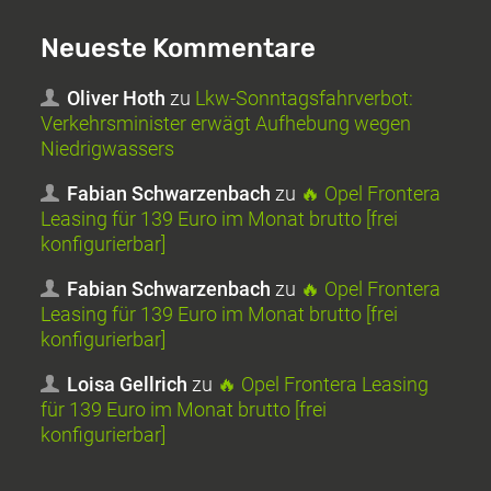
Neueste Kommentare
Oliver Hoth
zu
Lkw-Sonntagsfahrverbot:
Verkehrsminister erwägt Aufhebung wegen
Niedrigwassers
Fabian Schwarzenbach
zu
🔥 Opel Frontera
Leasing für 139 Euro im Monat brutto [frei
konfigurierbar]
Fabian Schwarzenbach
zu
🔥 Opel Frontera
Leasing für 139 Euro im Monat brutto [frei
konfigurierbar]
Loisa Gellrich
zu
🔥 Opel Frontera Leasing
für 139 Euro im Monat brutto [frei
konfigurierbar]