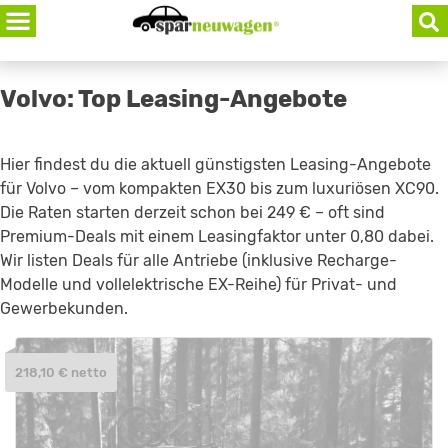
Skip
to
content
Volvo: Top Leasing-Angebote
Hier findest du die aktuell günstigsten Leasing-Angebote
für Volvo – vom kompakten EX30 bis zum luxuriösen XC90.
Die Raten starten derzeit schon bei 249 € – oft sind
Premium-Deals mit einem Leasingfaktor unter 0,80 dabei.
Wir listen Deals für alle Antriebe (inklusive Recharge-
Modelle und vollelektrische EX-Reihe) für Privat- und
Gewerbekunden.
218,10 € netto