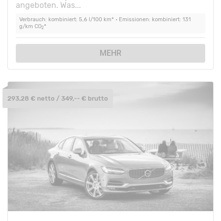
angeboten. Was...
Verbrauch: kombiniert: 5,6 l/100 km* • Emissionen: kombiniert: 131
g/km CO
*
2
MEHR
293,28 € netto / 349,-- € brutto