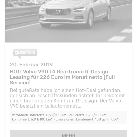
20. Februar 2019
HOT! Volvo V90 T4 Geartronic R-Design
Leasing für 226 Euro im Monat netto [Full
Service]
Bei guteRate habe ich einen Hot-Deal gefunden,
der sich an Geschäftskunden richtet. Ihr bekommt
einen brandneuen Kombi im R-Design. Der Volvo
V90 besitzt ein teilautonomes...
Verbrauch: innerorts: 8,9 l/100 km • außerorts: 5,6 l/100 km •
kombiniert: 6,9 l/100 km* • Emissionen: kombiniert: 158 g/km CO
*
2
MEHR