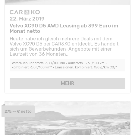
22. März 2019
Volvo XC90 D5 AWD Leasing ab 399 Euro im
Monat netto
Heute habe ich gleich mehrere Deals mit dem
Volvo XC90 D5 bei CAR&KO entdeckt. Es handelt
sich um Gewerbekunden-Angebote mit einer
Laufzeit von 36 Monaten...
Verbrauch: innerorts: 6,7 l/100 km • außerorts: 5,6 l/100 km •
kombiniert: 6,0 l/100 km* • Emissionen: kombiniert: 158 g/km CO
*
2
MEHR
275,-- € netto