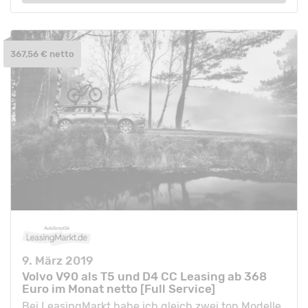
367,56 € netto
9. März 2019
Volvo V90 als T5 und D4 CC Leasing ab 368
Euro im Monat netto [Full Service]
Bei LeasingMarkt habe ich gleich zwei top Modelle