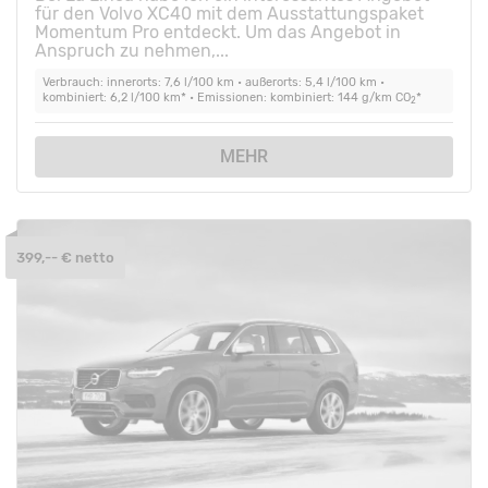
für den Volvo XC40 mit dem Ausstattungspaket
Momentum Pro entdeckt. Um das Angebot in
Anspruch zu nehmen,...
Verbrauch: innerorts: 7,6 l/100 km • außerorts: 5,4 l/100 km •
kombiniert: 6,2 l/100 km* • Emissionen: kombiniert: 144 g/km CO
*
2
MEHR
399,-- € netto