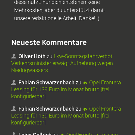
diese nutzt. Für dich entstehen keine
Mehrkosten, aber du unterstützt damit
unsere redaktionelle Arbeit. Danke! :)
Neueste Kommentare
Oliver Hoth
zu
Lkw-Sonntagsfahrverbot:
Verkehrsminister erwägt Aufhebung wegen
Niedrigwassers
Fabian Schwarzenbach
zu
🔥 Opel Frontera
Leasing für 139 Euro im Monat brutto [frei
konfigurierbar]
Fabian Schwarzenbach
zu
🔥 Opel Frontera
Leasing für 139 Euro im Monat brutto [frei
konfigurierbar]
Loisa Gellrich
zu
🔥 Opel Frontera Leasing