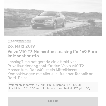
26. März 2019
Volvo V40 T2 Momentum Leasing für 169 Euro
im Monat brutto
LeasingTime hat gerade ein attraktives
Privatkundenangebot für den Volvo V40 T2
Momentum. Der V40 ist ein Mittelklasse-
Kompaktwagen mit allerlei hilfreicher Technik an
Bord. Er ist...
Verbrauch: innerorts: 7,9 l/100 km • außerorts: 4,7 l/100 km •
kombiniert: 5,9 l/100 km* • Emissionen: kombiniert: 137 g/km CO
*
2
MEHR