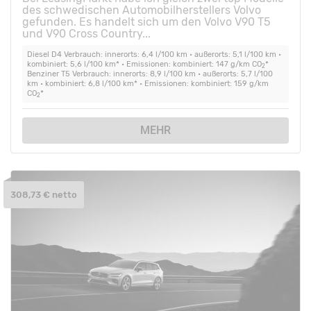
des schwedischen Automobilherstellers Volvo
gefunden. Es handelt sich um den Volvo V90 T5
und V90 Cross Country...
Diesel D4 Verbrauch: innerorts: 6,4 l/100 km • außerorts: 5,1 l/100 km •
kombiniert: 5,6 l/100 km* • Emissionen: kombiniert: 147 g/km CO
*
2
Benziner T5 Verbrauch: innerorts: 8,9 l/100 km • außerorts: 5,7 l/100
km • kombiniert: 6,8 l/100 km* • Emissionen: kombiniert: 159 g/km
CO
*
2
MEHR
308,73 € netto