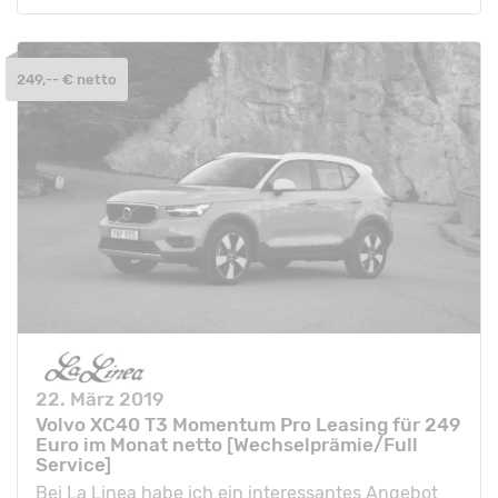
249,-- € netto
22. März 2019
Volvo XC40 T3 Momentum Pro Leasing für 249
Euro im Monat netto [Wechselprämie/Full
Service]
Bei La Linea habe ich ein interessantes Angebot