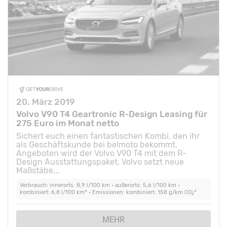
20. März 2019
Volvo V90 T4 Geartronic R-Design Leasing für
275 Euro im Monat netto
Sichert euch einen fantastischen Kombi, den ihr
als Geschäftskunde bei belmoto bekommt.
Angeboten wird der Volvo V90 T4 mit dem R-
Design Ausstattungspaket. Volvo setzt neue
Maßstäbe...
Verbrauch: innerorts: 8,9 l/100 km • außerorts: 5,6 l/100 km •
kombiniert: 6,8 l/100 km* • Emissionen: kombiniert: 158 g/km CO
*
2
MEHR