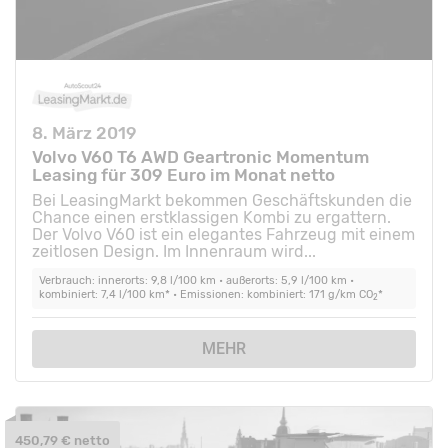
8. März 2019
Volvo V60 T6 AWD Geartronic Momentum
Leasing für 309 Euro im Monat netto
Bei LeasingMarkt bekommen Geschäftskunden die
Chance einen erstklassigen Kombi zu ergattern.
Der Volvo V60 ist ein elegantes Fahrzeug mit einem
zeitlosen Design. Im Innenraum wird...
Verbrauch: innerorts: 9,8 l/100 km • außerorts: 5,9 l/100 km •
kombiniert: 7,4 l/100 km* • Emissionen: kombiniert: 171 g/km CO
*
2
MEHR
450,79 € netto