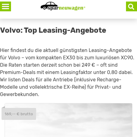
Skip
to
content
Volvo: Top Leasing-Angebote
Hier findest du die aktuell günstigsten Leasing-Angebote
für Volvo – vom kompakten EX30 bis zum luxuriösen XC90.
Die Raten starten derzeit schon bei 249 € – oft sind
Premium-Deals mit einem Leasingfaktor unter 0,80 dabei.
Wir listen Deals für alle Antriebe (inklusive Recharge-
Modelle und vollelektrische EX-Reihe) für Privat- und
Gewerbekunden.
169,-- € brutto