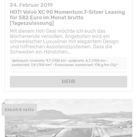
24. Februar 2019
HOT! Volvo XC 90 Momentum 7-Sitzer Leasing
für 582 Euro im Monat brutto
[Tageszulassung]
Mit diesem Hot-Deal möchte ich euch das
Wochenende versüßen. Angeboten wird ein
schwedischer Luxusliner mit elegantem Design
und hilfreichen Assistenzsystemen. Dass die
Schweden ein Händchen...
Verbrauch: innerorts: 9,7 l/100 km • außerorts: 6,7 l/100 km •
kombiniert: 7,8 l/100 km* • Emissionen: kombiniert: 178 g/km CO
*
2
MEHR
226,05 € netto