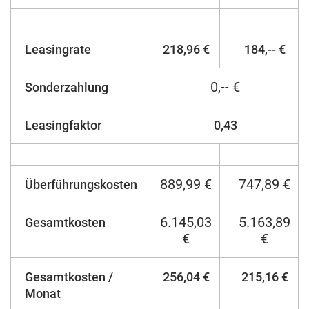
Leasingrate
218,96 €
184,-- €
0,-- €
Sonderzahlung
Leasingfaktor
0,43
889,99 €
747,89 €
Überführungskosten
6.145,03
5.163,89
Gesamtkosten
€
€
Gesamtkosten /
256,04 €
215,16 €
Monat