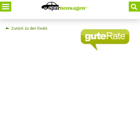
Skip
to
content
Zurück zu den Deals