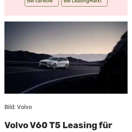
Bei carwow
Bei LeasingMarkt
Bild: Volvo
Volvo V60 T5 Leasing für