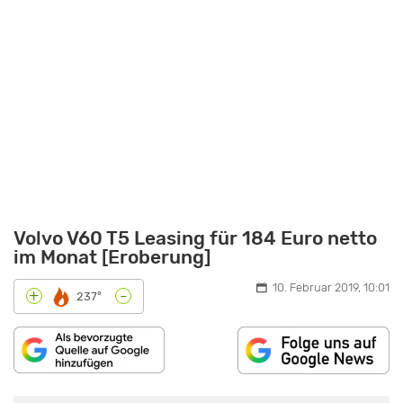
Volvo V60 T5 Leasing für 184 Euro netto
im Monat [Eroberung]
10. Februar 2019, 10:01
-
+
237°
„VOLVO
V60