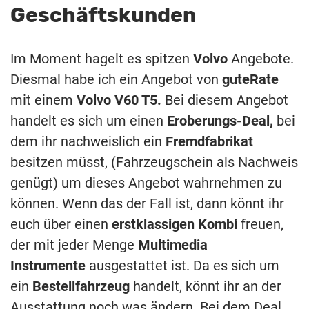
Geschäftskunden
Im Moment hagelt es spitzen
Volvo
Angebote.
Diesmal habe ich ein Angebot von
guteRate
mit einem
Volvo V60 T5.
Bei diesem Angebot
handelt es sich um einen
Eroberungs-Deal,
bei
dem ihr nachweislich ein
Fremdfabrikat
besitzen müsst, (Fahrzeugschein als Nachweis
genügt) um dieses Angebot wahrnehmen zu
können. Wenn das der Fall ist, dann könnt ihr
euch über einen
erstklassigen Kombi
freuen,
der mit jeder Menge
Multimedia
Instrumente
ausgestattet ist. Da es sich um
ein
Bestellfahrzeug
handelt, könnt ihr an der
Ausstattung noch was ändern. Bei dem Deal