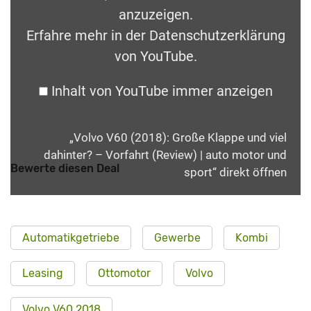
anzuzeigen.
Erfahre mehr in der
Datenschutzerklärung
von YouTube
.
Inhalt von YouTube immer anzeigen
„Volvo V60 (2018): Große Klappe und viel
dahinter? – Vorfahrt (Review) | auto motor und
Bewerte diesen Deal
sport“ direkt öffnen
Automatikgetriebe
Gewerbe
Kombi
Leasing
Ottomotor
Volvo
Volvo V60 2018