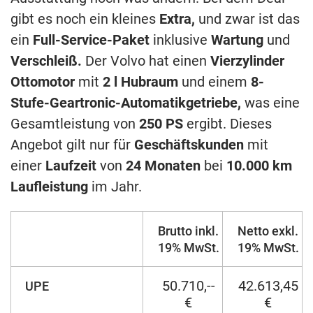
gibt es noch ein kleines
Extra,
und zwar ist das
ein
Full-Service-Paket
inklusive
Wartung
und
Verschleiß.
Der Volvo hat einen
Vierzylinder
Ottomotor
mit
2 l Hubraum
und einem
8-
Stufe-Geartronic-Automatikgetriebe,
was eine
Gesamtleistung von
250 PS
ergibt. Dieses
Angebot gilt nur für
Geschäftskunden
mit
einer
Laufzeit
von
24 Monaten
bei
10.000 km
Laufleistung
im Jahr.
Brutto inkl.
Netto exkl.
19% MwSt.
19% MwSt.
50.710,--
42.613,45
UPE
€
€