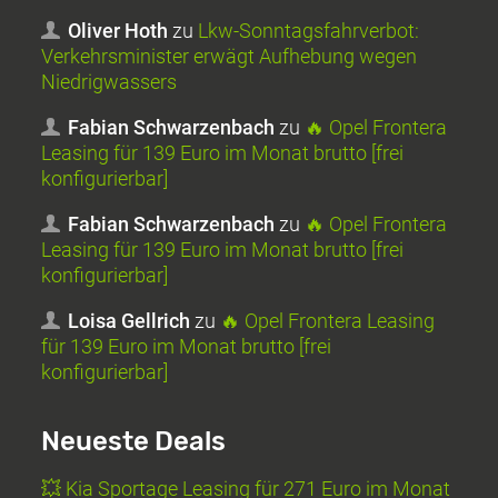
Oliver Hoth
zu
Lkw-Sonntagsfahrverbot:
Verkehrsminister erwägt Aufhebung wegen
Niedrigwassers
Fabian Schwarzenbach
zu
🔥 Opel Frontera
Leasing für 139 Euro im Monat brutto [frei
konfigurierbar]
Fabian Schwarzenbach
zu
🔥 Opel Frontera
Leasing für 139 Euro im Monat brutto [frei
konfigurierbar]
Loisa Gellrich
zu
🔥 Opel Frontera Leasing
für 139 Euro im Monat brutto [frei
konfigurierbar]
Neueste Deals
💥 Kia Sportage Leasing für 271 Euro im Monat