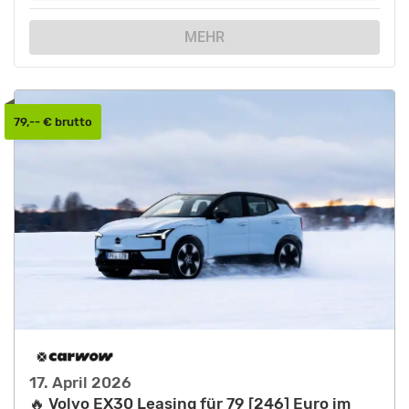
MEHR
79,-- € brutto
17. April 2026
🔥 Volvo EX30 Leasing für 79 [246] Euro im