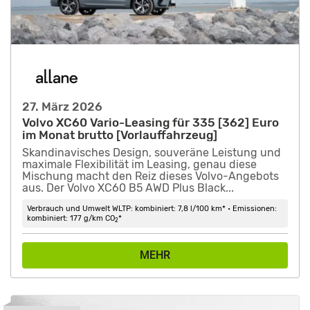
27. März 2026
Volvo XC60 Vario-Leasing für 335 [362] Euro
im Monat brutto [Vorlauffahrzeug]
Skandinavisches Design, souveräne Leistung und
maximale Flexibilität im Leasing, genau diese
Mischung macht den Reiz dieses Volvo-Angebots
aus. Der Volvo XC60 B5 AWD Plus Black...
Verbrauch und Umwelt WLTP: kombiniert: 7,8 l/100 km* • Emissionen:
kombiniert: 177 g/km CO
*
2
MEHR