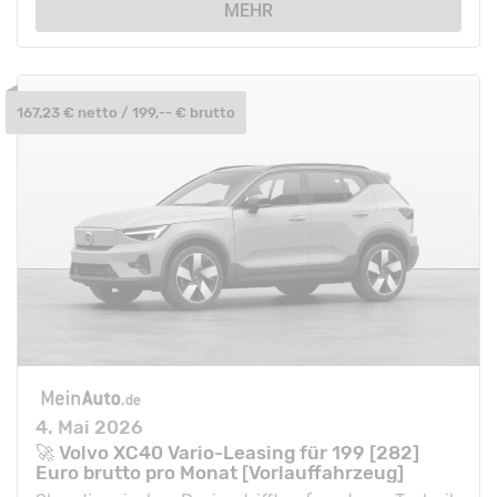
MEHR
167,23 € netto / 199,-- € brutto
4. Mai 2026
🚀 Volvo XC40 Vario-Leasing für 199 [282]
Euro brutto pro Monat [Vorlauffahrzeug]