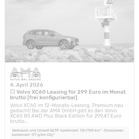
4. April 2026
💥 Volvo XC60 Leasing für 299 Euro im Monat
brutto [frei konfigurierbar]
Volvo XC60 im 12-Monats-Leasing, Premium neu
gedacht! Bei der AMA GmbH gibt es den Volvo
XC60 B5 AWD Plus Black Edition für 299,47 Euro
brutto...
Verbrauch und Umwelt WLTP: kombiniert: 7,8 l/100 km* • Emissionen:
kombiniert: 177 g/km CO
*
2