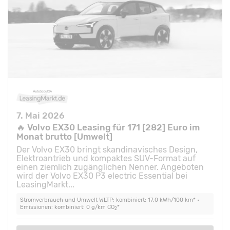
7. Mai 2026
🔥 Volvo EX30 Leasing für 171 [282] Euro im
Monat brutto [Umwelt]
Der Volvo EX30 bringt skandinavisches Design,
Elektroantrieb und kompaktes SUV-Format auf
einen ziemlich zugänglichen Nenner. Angeboten
wird der Volvo EX30 P3 electric Essential bei
LeasingMarkt...
Stromverbrauch und Umwelt WLTP: kombiniert: 17,0 kWh/100 km* •
Emissionen: kombiniert: 0 g/km CO
*
2