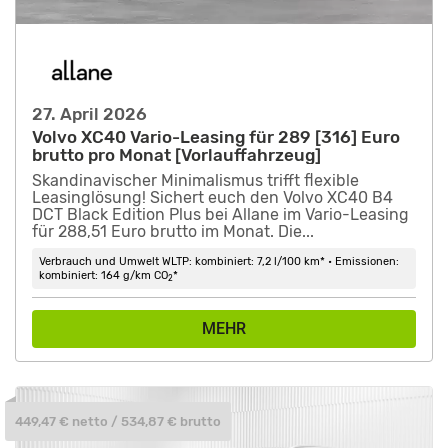
27. April 2026
Volvo XC40 Vario-Leasing für 289 [316] Euro
brutto pro Monat [Vorlauffahrzeug]
Skandinavischer Minimalismus trifft flexible
Leasinglösung! Sichert euch den Volvo XC40 B4
DCT Black Edition Plus bei Allane im Vario-Leasing
für 288,51 Euro brutto im Monat. Die...
Verbrauch und Umwelt WLTP: kombiniert: 7,2 l/100 km* • Emissionen:
kombiniert: 164 g/km CO
*
2
MEHR
449,47 € netto / 534,87 € brutto