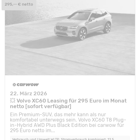
295,-- € netto
22. März 2026
💥 Volvo XC60 Leasing für 295 Euro im Monat
netto [sofort verfügbar]
Ein Premium-SUV, das mehr kann als nur
komfortabel unterwegs sein. Volvo XC60 T8 Plug-
in-Hybrid AWD Plus Black Edition bei carwow für
295 Euro netto im...
Verbrauch und Umwelt WLTP: Stromverbrauch kombiniert: 12,5