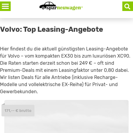
Skip
to
content
Volvo: Top Leasing-Angebote
Hier findest du die aktuell günstigsten Leasing-Angebote
für Volvo – vom kompakten EX30 bis zum luxuriösen XC90.
Die Raten starten derzeit schon bei 249 € – oft sind
Premium-Deals mit einem Leasingfaktor unter 0,80 dabei.
Wir listen Deals für alle Antriebe (inklusive Recharge-
Modelle und vollelektrische EX-Reihe) für Privat- und
Gewerbekunden.
171,-- € brutto