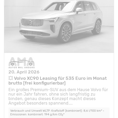
20. April 2026
💥 Volvo XC90 Leasing für 535 Euro im Monat
brutto [frei konfigurierbar]
Ein großes Premium-SUV aus dem Hause Volvo für
nur ein Jahr fahren, ohne sich langfristig zu
binden, genau dieses Konzept macht dieses
Angebot besonders spannend....
Verbrauch und Umwelt WLTP: Kraftstoff (kombiniert): 8,6 l/100 km* •
Emissionen: kombiniert: 194 g/km CO
*
2