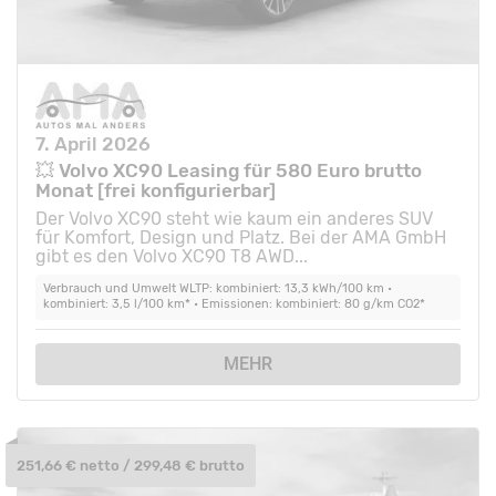
7. April 2026
💥 Volvo XC90 Leasing für 580 Euro brutto
Monat [frei konfigurierbar]
Der Volvo XC90 steht wie kaum ein anderes SUV
für Komfort, Design und Platz. Bei der AMA GmbH
gibt es den Volvo XC90 T8 AWD...
Verbrauch und Umwelt WLTP: kombiniert: 13,3 kWh/100 km •
kombiniert: 3,5 l/100 km* • Emissionen: kombiniert: 80 g/km CO2*
MEHR
251,66 € netto / 299,48 € brutto