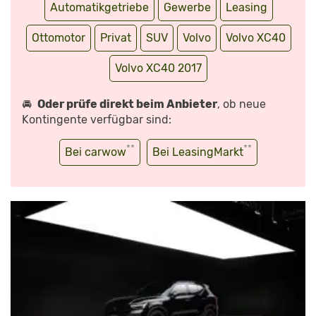
Automatikgetriebe
Gewerbe
Leasing
Ottomotor
Privat
SUV
Volvo
Volvo XC40
Volvo XC40 2017
🚘
Oder prüfe direkt beim Anbieter
, ob neue
Kontingente verfügbar sind:
**
**
Bei carwow
Bei LeasingMarkt