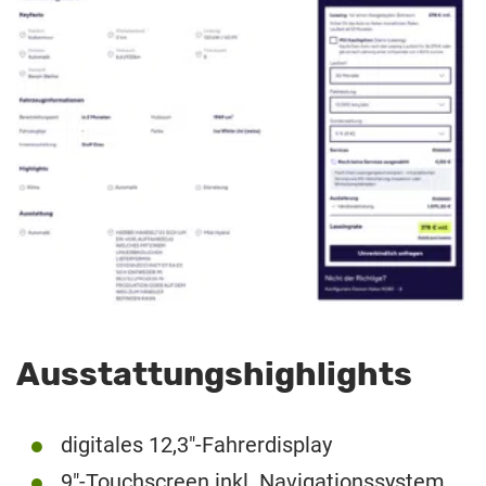
Ausstattungshighlights
digitales 12,3″-Fahrerdisplay
9″-Touchscreen inkl. Navigationssystem