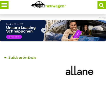
Skip
to
content
Anzeige
Zurück zu den Deals