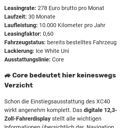
Leasingrate:
278 Euro brutto pro Monat
Laufzeit:
30 Monate
Laufleistung:
10.000 Kilometer pro Jahr
Leasingfaktor:
0,60
Fahrzeugstatus:
bereits bestelltes Fahrzeug
Lackierung:
Ice White Uni
Ausstattungslinie:
Core
🚙 Core bedeutet hier keineswegs
Verzicht
Schon die Einstiegsausstattung des XC40
wirkt angenehm komplett. Das
digitale 12,3-
Zoll-Fahrerdisplay
stellt alle wichtigen
Informationen übersichtlich dar. Navigation,