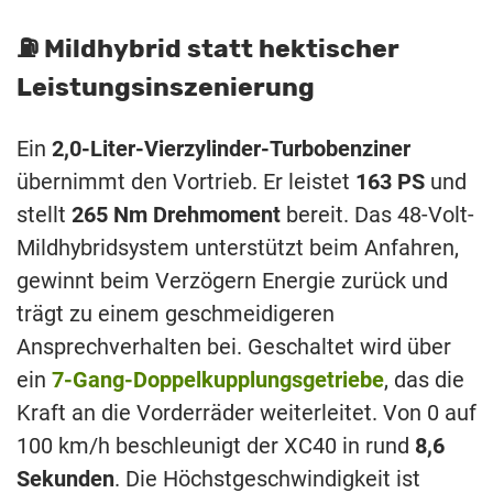
⛽️ Mildhybrid statt hektischer
Leistungsinszenierung
Ein
2,0-Liter-Vierzylinder-Turbobenziner
übernimmt den Vortrieb. Er leistet
163 PS
und
stellt
265 Nm Drehmoment
bereit. Das 48-Volt-
Mildhybridsystem unterstützt beim Anfahren,
gewinnt beim Verzögern Energie zurück und
trägt zu einem geschmeidigeren
Ansprechverhalten bei. Geschaltet wird über
ein
7-Gang-Doppelkupplungsgetriebe
, das die
Kraft an die Vorderräder weiterleitet. Von 0 auf
100 km/h beschleunigt der XC40 in rund
8,6
Sekunden
. Die Höchstgeschwindigkeit ist