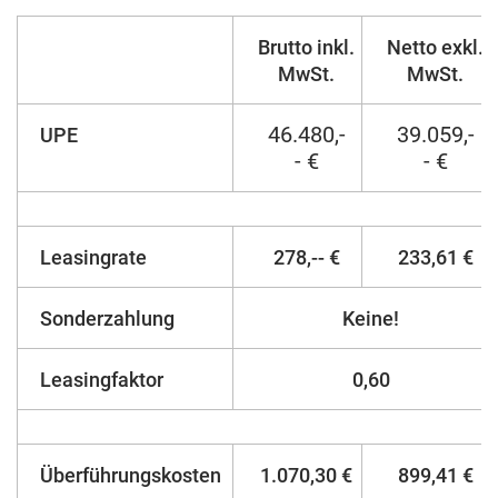
Brutto inkl.
Netto exkl.
MwSt.
MwSt.
46.480,-
39.059,-
UPE
- €
- €
Leasingrate
278,-- €
233,61 €
Sonderzahlung
Keine!
Leasingfaktor
0,60
Überführungskosten
1.070,30 €
899,41 €