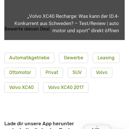
„Volvo XC40 Recharge: Was kann der ID.4-
Konkurrent aus Schweden? – Test/Review | auto
Bewerte diesen Deal
motor und sport“ direkt öffnen
Automatikgetriebe
Gewerbe
Leasing
Ottomotor
Privat
SUV
Volvo
Volvo XC40
Volvo XC40 2017
Lade dir unsere App herunter