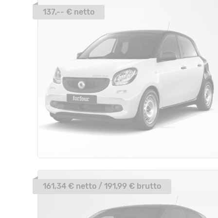
137,-- € netto
161,34 € netto / 191,99 € brutto