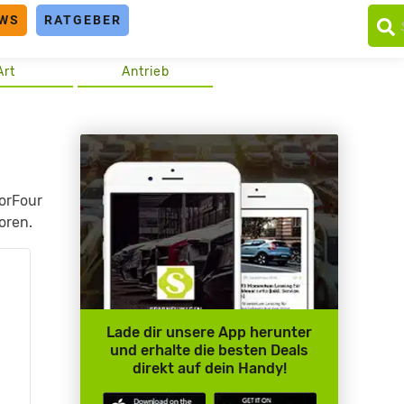
WS
RATGEBER
Art
Antrieb
orFour
oren.
Lade dir unsere App herunter
und erhalte die besten Deals
direkt auf dein Handy!