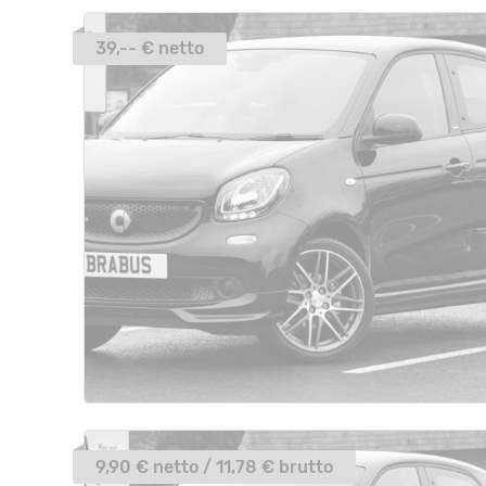
39,-- € netto
9,90 € netto / 11,78 € brutto