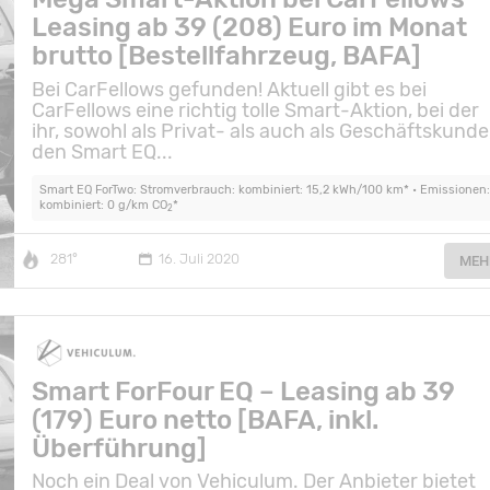
Leasing ab 39 (208) Euro im Monat
brutto [Bestellfahrzeug, BAFA]
Bei CarFellows gefunden! Aktuell gibt es bei
CarFellows eine richtig tolle Smart-Aktion, bei der
ihr, sowohl als Privat- als auch als Geschäftskunde
den Smart EQ...
Smart EQ ForTwo: Stromverbrauch: kombiniert: 15,2 kWh/100 km* • Emissionen:
kombiniert: 0 g/km CO
*
2
281°
16. Juli 2020
MEH
Smart ForFour EQ – Leasing ab 39
(179) Euro netto [BAFA, inkl.
Überführung]
Noch ein Deal von Vehiculum. Der Anbieter bietet