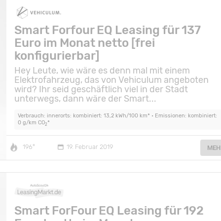
Smart Forfour EQ Leasing für 137
Euro im Monat netto [frei
konfigurierbar]
Hey Leute, wie wäre es denn mal mit einem
Elektrofahrzeug, das von Vehiculum angeboten
wird? Ihr seid geschäftlich viel in der Stadt
unterwegs, dann wäre der Smart...
Verbrauch: innerorts: kombiniert: 13,2 kWh/100 km* • Emissionen: kombiniert:
0 g/km CO
*
2
196°
19. Februar 2019
MEH
Smart ForFour EQ Leasing für 192