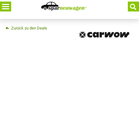
Skip
to
content
Zurück zu den Deals