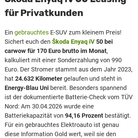
für Privatkunden
Ein
gebrauchtes
E-SUV zum kleinem Preis!
Sichert euch den
Škoda Enyaq iV
50 bei
carwow für 170 Euro brutto im Monat
,
kalkuliert mit einer Sonderzahlung von 990
Euro. Der Stromer stammt aus dem Jahr 2023,
hat
24.632 Kilometer
gelaufen und steht in
Energy-Blau Uni
bereit. Besonders spannend
ist der dokumentierte Batterie-Check vom TÜV
Nord: Am 30.04.2026 wurde eine
Batteriekapazität von
94,16 Prozent
bestätigt.
Für ein gebrauchtes Elektroauto ist genau
diese Information Gold wert, weil sie den