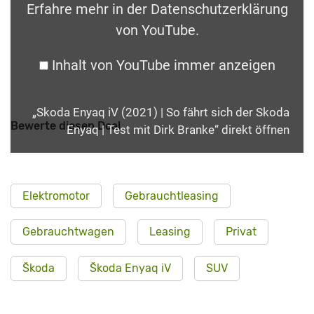
Erfahre mehr in der
Datenschutzerklärung
von YouTube
.
Inhalt von YouTube immer anzeigen
„Skoda Enyaq iV (2021) | So fährt sich der Skoda
Bewerte diesen Deal
Enyaq | Test mit Dirk Branke“ direkt öffnen
Elektromotor
Gebrauchtleasing
Gebrauchtwagen
Leasing
Privat
Škoda
Škoda Enyaq iV
SUV