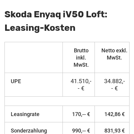
Skoda Enyaq iV50 Loft:
Leasing-Kosten
Brutto
Netto exkl.
inkl.
MwSt.
MwSt.
41.510,-
34.882,-
UPE
- €
- €
Leasingrate
170,-- €
142,86 €
Sonderzahlung
990,-- €
831,93 €