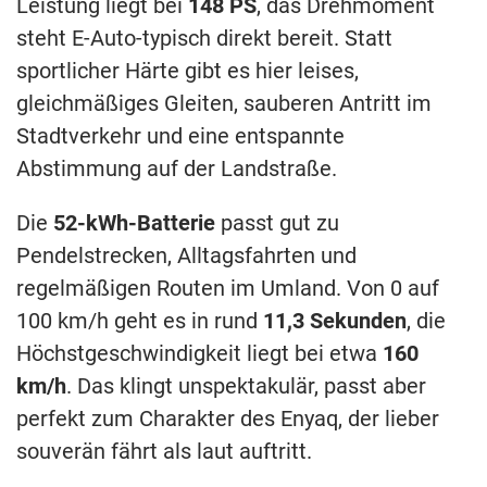
Leistung liegt bei
148 PS
, das Drehmoment
steht E-Auto-typisch direkt bereit. Statt
sportlicher Härte gibt es hier leises,
gleichmäßiges Gleiten, sauberen Antritt im
Stadtverkehr und eine entspannte
Abstimmung auf der Landstraße.
Die
52-kWh-Batterie
passt gut zu
Pendelstrecken, Alltagsfahrten und
regelmäßigen Routen im Umland. Von 0 auf
100 km/h geht es in rund
11,3 Sekunden
, die
Höchstgeschwindigkeit liegt bei etwa
160
km/h
. Das klingt unspektakulär, passt aber
perfekt zum Charakter des Enyaq, der lieber
souverän fährt als laut auftritt.