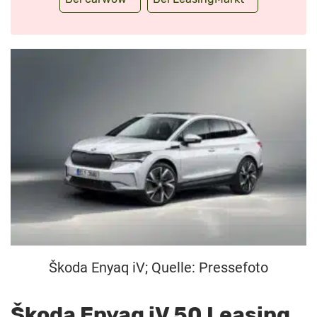
Škoda Enyaq iV; Quelle: Pressefoto
Škoda Enyaq iV 50 Leasing