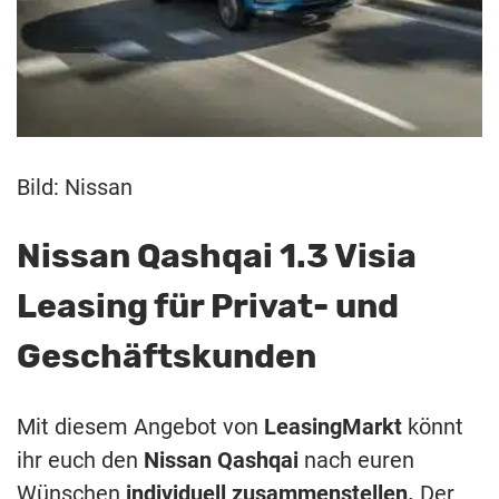
Bild: Nissan
Nissan Qashqai 1.3 Visia
Leasing für Privat- und
Geschäftskunden
Mit diesem Angebot von
LeasingMarkt
könnt
ihr euch den
Nissan Qashqai
nach euren
Wünschen
individuell zusammenstellen.
Der