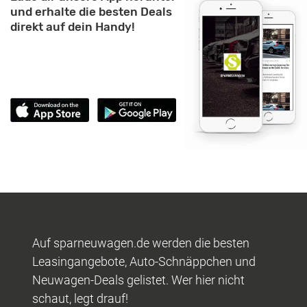
und erhalte die besten Deals
direkt auf dein Handy!
Auf sparneuwagen.de werden die besten
Leasingangebote, Auto-Schnäppchen und
Neuwagen-Deals gelistet. Wer hier nicht
schaut, legt drauf!