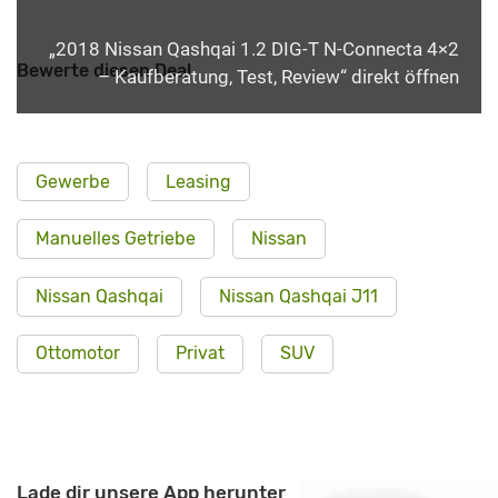
„2018 Nissan Qashqai 1.2 DIG-T N-Connecta 4×2
Bewerte diesen Deal
– Kaufberatung, Test, Review“ direkt öffnen
Gewerbe
Leasing
Manuelles Getriebe
Nissan
Nissan Qashqai
Nissan Qashqai J11
Ottomotor
Privat
SUV
Lade dir unsere App herunter