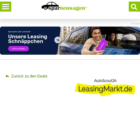
Skip
to
content
Anzeige
Zurück zu den Deals