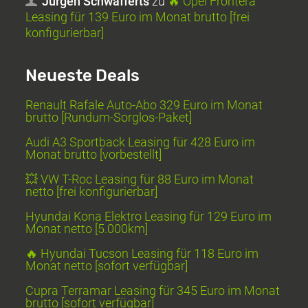
Jürgen Schwafferts
zu
🔥 Opel Frontera
Leasing für 139 Euro im Monat brutto [frei
konfigurierbar]
Neueste Deals
Renault Rafale Auto-Abo 329 Euro im Monat
brutto [Rundum-Sorglos-Paket]
Audi A3 Sportback Leasing für 428 Euro im
Monat brutto [vorbestellt]
💥 VW T-Roc Leasing für 88 Euro im Monat
netto [frei konfigurierbar]
Hyundai Kona Elektro Leasing für 129 Euro im
Monat netto [5.000km]
🔥 Hyundai Tucson Leasing für 118 Euro im
Monat netto [sofort verfügbar]
Cupra Terramar Leasing für 345 Euro im Monat
brutto [sofort verfügbar]