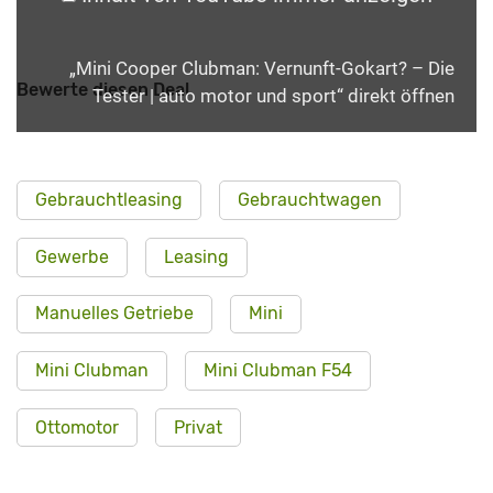
„Mini Cooper Clubman: Vernunft-Gokart? – Die
Bewerte diesen Deal
Tester | auto motor und sport“ direkt öffnen
Gebrauchtleasing
Gebrauchtwagen
Gewerbe
Leasing
Manuelles Getriebe
Mini
Mini Clubman
Mini Clubman F54
Ottomotor
Privat