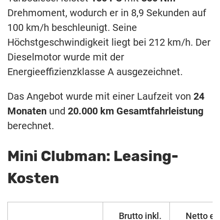
Drehmoment, wodurch er in 8,9 Sekunden auf
100 km/h beschleunigt. Seine
Höchstgeschwindigkeit liegt bei 212 km/h. Der
Dieselmotor wurde mit der
Energieeffizienzklasse A ausgezeichnet.
Das Angebot wurde mit einer Laufzeit von
24
Monaten
und
20.000 km Gesamtfahrleistung
berechnet.
Mini Clubman: Leasing-
Kosten
Brutto inkl.
Netto ex