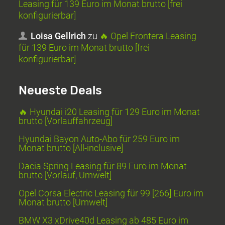
Leasing für 139 Euro im Monat brutto [frei
konfigurierbar]
Loisa Gellrich
zu
🔥 Opel Frontera Leasing
für 139 Euro im Monat brutto [frei
konfigurierbar]
Neueste Deals
🔥 Hyundai i20 Leasing für 129 Euro im Monat
brutto [Vorlauffahrzeug]
Hyundai Bayon Auto-Abo für 259 Euro im
Monat brutto [All-inclusive]
Dacia Spring Leasing für 89 Euro im Monat
brutto [Vorlauf, Umwelt]
Opel Corsa Electric Leasing für 99 [266] Euro im
Monat brutto [Umwelt]
BMW X3 xDrive40d Leasing ab 485 Euro im