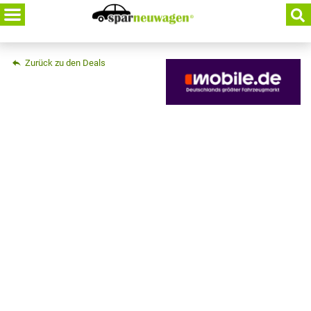
Skip
to
content
Zurück zu den Deals