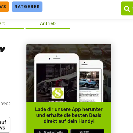
WS
RATGEBER
Art
Antrieb
 09:02
Lade dir unsere App herunter
und erhalte die besten Deals
direkt auf dein Handy!