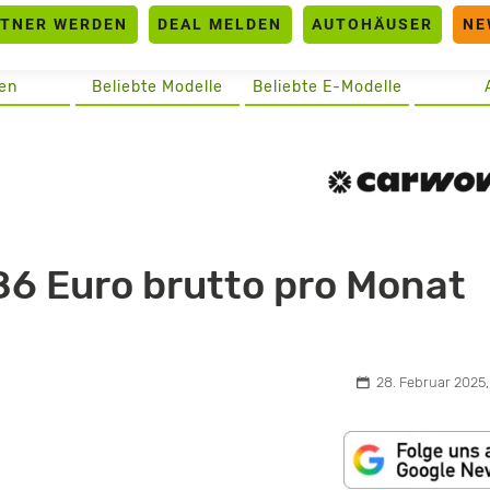
RTNER WERDEN
DEAL MELDEN
AUTOHÄUSER
NE
en
Beliebte Modelle
Beliebte E-Modelle
6 Euro brutto pro Monat
28. Februar 2025,