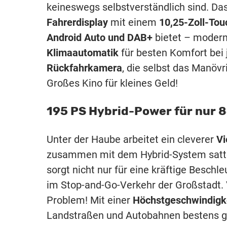
keineswegs selbstverständlich sind. Da
Fahrerdisplay
mit einem
10,25-Zoll-To
Android Auto und DAB+
bietet – moderne
Klimaautomatik
für besten Komfort bei
Rückfahrkamera
, die selbst das Manöv
Großes Kino für kleines Geld!
195 PS Hybrid-Power für nur 8
Unter der Haube arbeitet ein cleverer
Vi
zusammen mit dem Hybrid-System sat
sorgt nicht nur für eine kräftige Beschl
im Stop-and-Go-Verkehr der Großstadt.
Problem! Mit einer
Höchstgeschwindigk
Landstraßen und Autobahnen bestens g