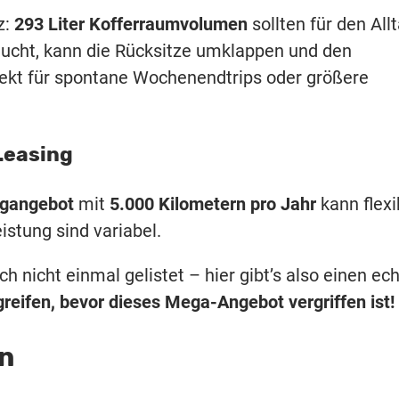
z:
293 Liter Kofferraumvolumen
sollten für den All
ucht, kann die Rücksitze umklappen und den
ekt für spontane Wochenendtrips oder größere
Leasing
gangebot
mit
5.000 Kilometern pro Jahr
kann flexi
stung sind variabel.
 nicht einmal gelistet – hier gibt’s also einen ec
greifen, bevor dieses Mega-Angebot vergriffen ist!
n