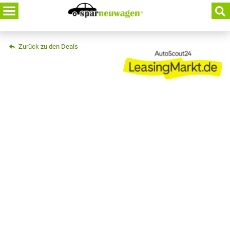
Skip
to
content
Zurück zu den Deals