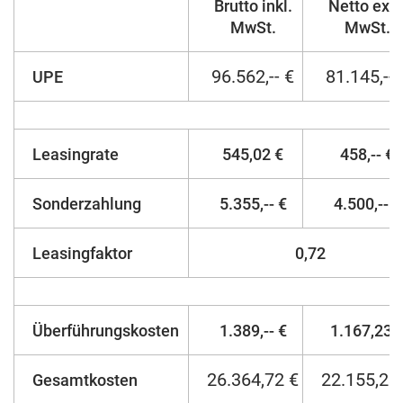
Brutto inkl.
Netto exkl
MwSt.
MwSt.
96.562,-- €
81.145,-- 
UPE
Leasingrate
545,02 €
458,-- €
Sonderzahlung
5.355,-- €
4.500,-- €
Leasingfaktor
0,72
Überführungskosten
1.389,-- €
1.167,23 
26.364,72 €
22.155,23
Gesamtkosten