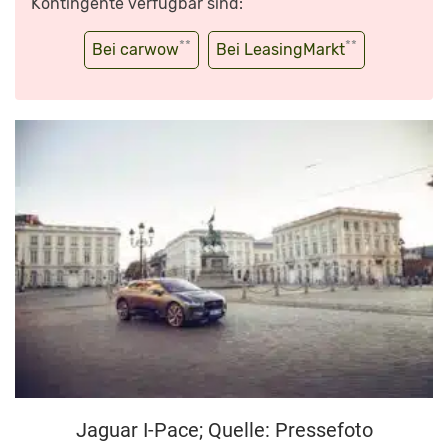
Kontingente verfügbar sind:
**
**
Bei carwow
Bei LeasingMarkt
Jaguar I-Pace; Quelle: Pressefoto