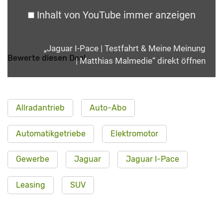
Inhalt von YouTube immer anzeigen
„Jaguar I-Pace | Testfahrt & Meine Meinung
Bewerte diesen Deal
| Matthias Malmedie“ direkt öffnen
Allradantrieb
Auto-Abo
Automatikgetriebe
Elektromotor
Gewerbe
Jaguar
Jaguar I-Pace
Leasing
SUV