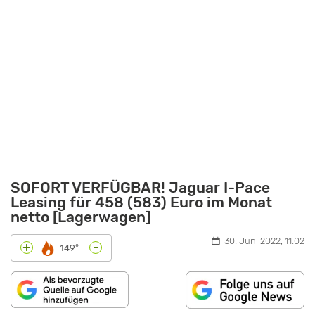
SOFORT VERFÜGBAR! Jaguar I-Pace
Leasing für 458 (583) Euro im Monat
netto [Lagerwagen]
30. Juni 2022, 11:02
-
+
149°