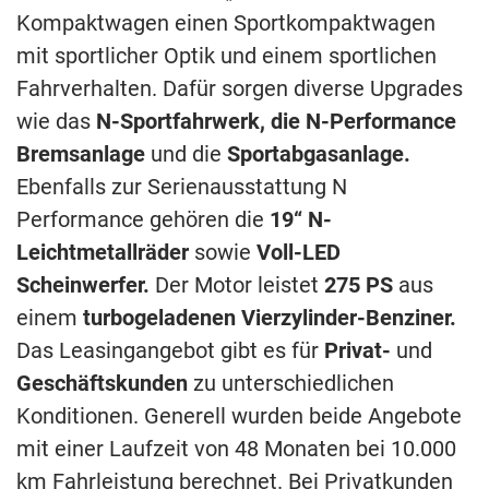
Kompaktwagen einen Sportkompaktwagen
mit sportlicher Optik und einem sportlichen
Fahrverhalten. Dafür sorgen diverse Upgrades
wie das
N-Sportfahrwerk, die N-Performance
Bremsanlage
und die
Sportabgasanlage.
Ebenfalls zur Serienausstattung N
Performance gehören die
19“ N-
Leichtmetallräder
sowie
Voll-LED
Scheinwerfer.
Der Motor leistet
275 PS
aus
einem
turbogeladenen Vierzylinder-Benziner.
Das Leasingangebot gibt es für
Privat-
und
Geschäftskunden
zu unterschiedlichen
Konditionen. Generell wurden beide Angebote
mit einer Laufzeit von 48 Monaten bei 10.000
km Fahrleistung berechnet. Bei Privatkunden