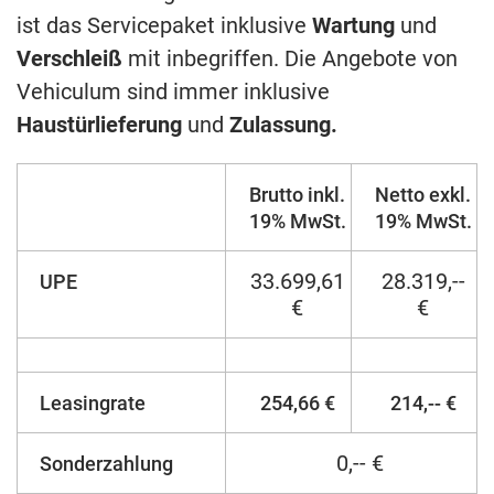
ist das Servicepaket inklusive
Wartung
und
Verschleiß
mit inbegriffen. Die Angebote von
Vehiculum sind immer inklusive
Haustürlieferung
und
Zulassung.
Brutto inkl.
Netto exkl.
19% MwSt.
19% MwSt.
33.699,61
28.319,--
UPE
€
€
Leasingrate
254,66 €
214,-- €
0,-- €
Sonderzahlung