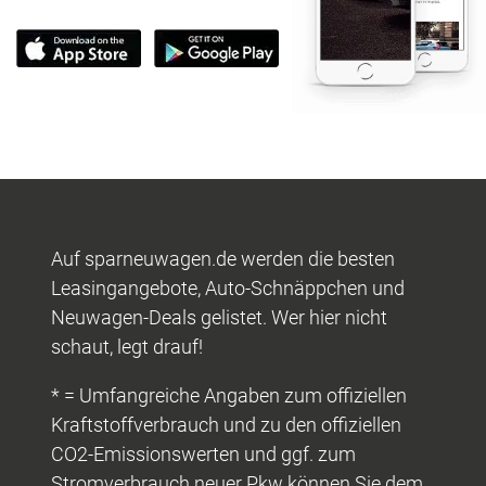
Auf sparneuwagen.de werden die besten
Leasingangebote, Auto-Schnäppchen und
Neuwagen-Deals gelistet. Wer hier nicht
schaut, legt drauf!
* = Umfangreiche Angaben zum offiziellen
Kraftstoffverbrauch und zu den offiziellen
CO2-Emissionswerten und ggf. zum
Stromverbrauch neuer Pkw können Sie dem