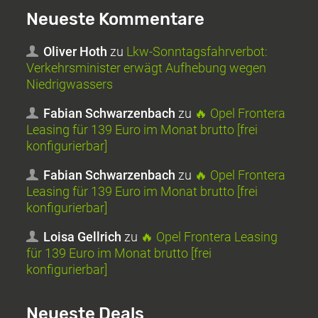
Neueste Kommentare
Oliver Hoth
zu
Lkw-Sonntagsfahrverbot:
Verkehrsminister erwägt Aufhebung wegen
Niedrigwassers
Fabian Schwarzenbach
zu
🔥 Opel Frontera
Leasing für 139 Euro im Monat brutto [frei
konfigurierbar]
Fabian Schwarzenbach
zu
🔥 Opel Frontera
Leasing für 139 Euro im Monat brutto [frei
konfigurierbar]
Loisa Gellrich
zu
🔥 Opel Frontera Leasing
für 139 Euro im Monat brutto [frei
konfigurierbar]
Neueste Deals