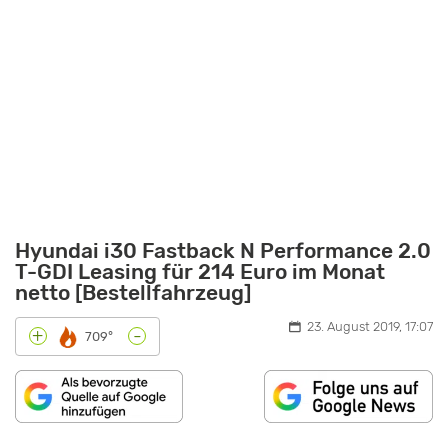
Hyundai i30 Fastback N Performance 2.0
T-GDI Leasing für 214 Euro im Monat
netto [Bestellfahrzeug]
23. August 2019, 17:07
-
+
709°
„HYUNDAI
I30