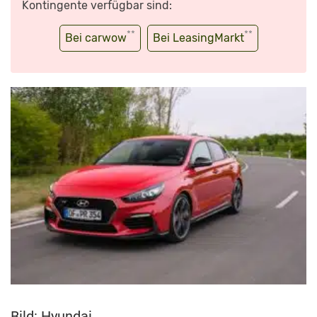
Kontingente verfügbar sind:
**
**
Bei carwow
Bei LeasingMarkt
Bild: Hyundai