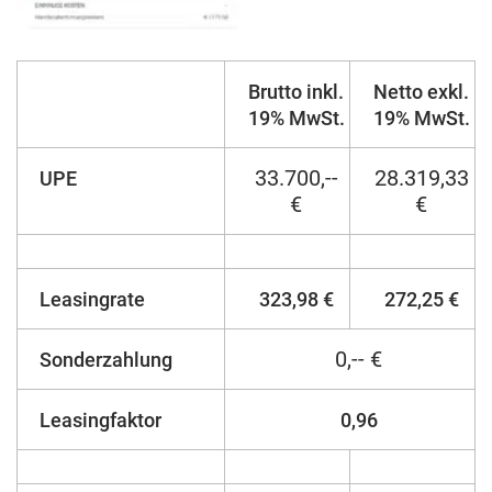
Brutto inkl.
Netto exkl.
19% MwSt.
19% MwSt.
33.700,--
28.319,33
UPE
€
€
Leasingrate
323,98 €
272,25 €
0,-- €
Sonderzahlung
Leasingfaktor
0,96