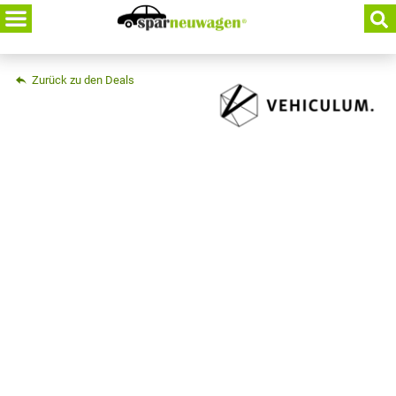
Skip
to
content
Zurück zu den Deals