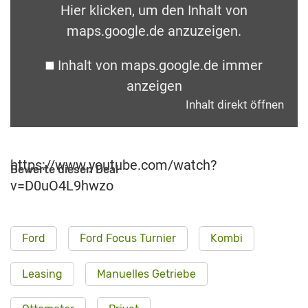
Hier klicken, um den Inhalt von
maps.google.de anzuzeigen.
Inhalt von maps.google.de immer
anzeigen
Inhalt direkt öffnen
https://www.youtube.com/watch?
Bewerte diesen Deal
v=D0uO4L9hwzo
Ford
Ford Focus Turnier
Kombi
Leasing
Manuelles Getriebe