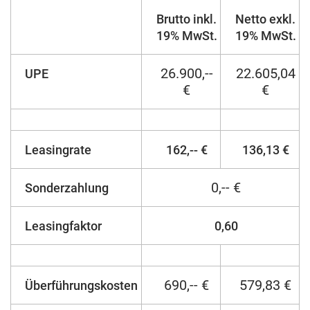
Brutto inkl.
Netto exkl.
19% MwSt.
19% MwSt.
26.900,--
22.605,04
UPE
€
€
Leasingrate
162,-- €
136,13 €
0,-- €
Sonderzahlung
Leasingfaktor
0,60
690,-- €
579,83 €
Überführungskosten