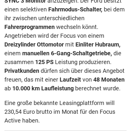
SYNC
3 Monitor
anzuzeigen. Der Ford besitzt
einen selektiven
Fahrmodus-Schalter,
bei dem
ihr zwischen unterschiedlichen
Fahrerprogrammen
wechseln könnt.
Angetrieben wird der Focus von einem
Dreizylinder Ottomotor
mit
Einliter Hubraum,
einem
manuellen 6-Gang-Schaltgetriebe,
die
zusammen
125 PS
Leistung produzieren.
Privatkunden
dürfen sich über dieses Angebot
freuen, das mit einer
Laufzeit
von
48 Monaten
ab
10.000 km Laufleistung
berechnet wurde.
Eine große bekannte Leasingplattform will
230,54 Euro brutto im Monat für den Focus
Active haben.