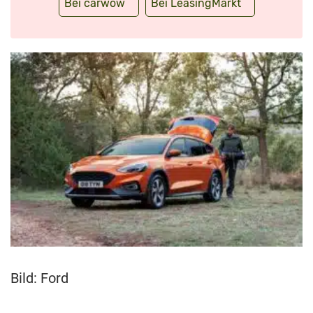
Bei carwow
Bei LeasingMarkt
Bild: Ford