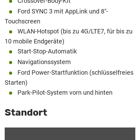
Crossover-Body-Kit
Ford SYNC 3 mit AppLink und 8″-
Touchscreen
WLAN-Hotspot (bis zu 4G/LTE7, für bis zu
10 mobile Endgeräte)
Start-Stop-Automatik
Navigationssystem
Ford Power-Startfunktion (schlüsselfreies
Starten)
Park-Pilot-System vorn und hinten
Standort