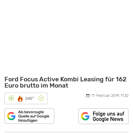
Ford Focus Active Kombi Leasing für 162
Euro brutto im Monat
11. Februar 2019, 11:32
-
+
245°
INHALT
VON