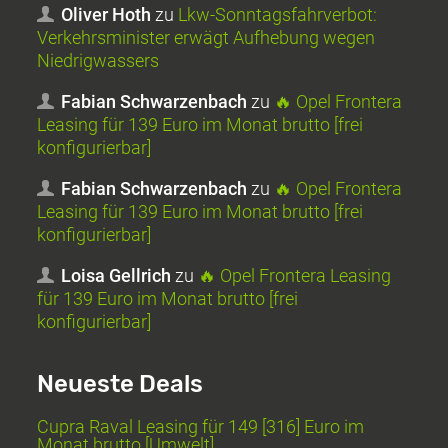
Oliver Hoth
zu
Lkw-Sonntagsfahrverbot:
Verkehrsminister erwägt Aufhebung wegen
Niedrigwassers
Fabian Schwarzenbach
zu
🔥 Opel Frontera
Leasing für 139 Euro im Monat brutto [frei
konfigurierbar]
Fabian Schwarzenbach
zu
🔥 Opel Frontera
Leasing für 139 Euro im Monat brutto [frei
konfigurierbar]
Loisa Gellrich
zu
🔥 Opel Frontera Leasing
für 139 Euro im Monat brutto [frei
konfigurierbar]
Neueste Deals
Cupra Raval Leasing für 149 [316] Euro im
Monat brutto [Umwelt]