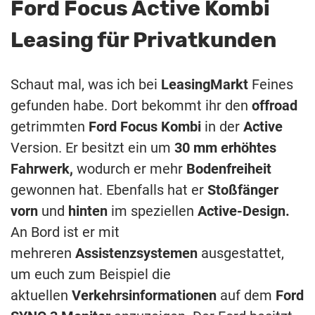
Ford Focus Active Kombi
Leasing für Privatkunden
Schaut mal, was ich bei
LeasingMarkt
Feines
gefunden habe. Dort bekommt ihr den
offroad
getrimmten
Ford Focus Kombi
in der
Active
Version. Er besitzt ein um
30 mm erhöhtes
Fahrwerk,
wodurch er mehr
Bodenfreiheit
gewonnen hat. Ebenfalls hat er
Stoßfänger
vorn
und
hinten
im speziellen
Active-Design.
An Bord ist er mit
mehreren
Assistenzsystemen
ausgestattet,
um euch zum Beispiel die
aktuellen
Verkehrsinformationen
auf dem
Ford