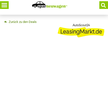
Skip
to
content
Zurück zu den Deals