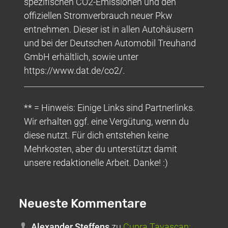
spezifischen CO2-Emissionen und den
offiziellen Stromverbrauch neuer Pkw
entnehmen. Dieser ist in allen Autohäusern
und bei der Deutschen Automobil Treuhand
GmbH erhältlich, sowie unter
https://www.dat.de/co2/.
** = Hinweis: Einige Links sind Partnerlinks.
Wir erhalten ggf. eine Vergütung, wenn du
diese nutzt. Für dich entstehen keine
Mehrkosten, aber du unterstützt damit
unsere redaktionelle Arbeit. Danke! :)
Neueste Kommentare
Alexander Steffens
zu
Cupra Tavascan: