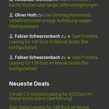
Käufer fluchen über lange Lieferverzögerungen
Oliver Hoth
zu
Lkw-Sonntagsfahrverbot:
Verkehrsminister erwägt Aufhebung wegen
Niedrigwassers
Fabian Schwarzenbach
zu
🔥 Opel Frontera
Leasing für 139 Euro im Monat brutto [frei
konfigurierbar]
Fabian Schwarzenbach
zu
🔥 Opel Frontera
Leasing für 139 Euro im Monat brutto [frei
konfigurierbar]
Neueste Deals
Citroën C3 Aircross Leasing für 203 Euro im
Monat brutto [ohne Überführung]
Seat Ateca Leasing für 189 Euro im Monat