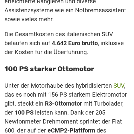
erleichterte Rangieren und diverse
Assistenzsysteme wie ein Notbremsassistent
sowie vieles mehr.
Die Gesamtkosten des italienischen SUV
belaufen sich auf
4.642 Euro brutto
, inklusive
der Kosten für die Überführung.
100 PS starker Ottomotor
Unter der Motorhaube des hybridisierten
SUV
,
das es noch mit 156 PS starkem Elektromotor
gibt, steckt ein
R3-Ottomotor
mit Turbolader,
der
100 PS
leisten kann. Dank der 205
Newtonmeter Drehmoment sprintet der Fiat
600, der auf der
eCMP2-Plattform
des