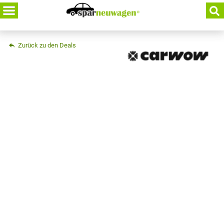
Skip
to
content
Zurück zu den Deals