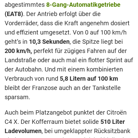
abgestimmtes
8-Gang-Automatikgetriebe
(EAT8)
. Der Antrieb erfolgt über die
Vorderräder, dass die Kraft angenehm dosiert
und effizient umgesetzt. Von 0 auf 100 km/h
geht’s in
10,3 Sekunden
, die Spitze liegt bei
200 km/h,
perfekt für zügiges Fahren auf der
Landstraße oder auch mal ein flotter Sprint auf
der Autobahn. Und mit einem kombinierten
Verbrauch von rund
5,8 Litern auf 100 km
bleibt der Franzose auch an der Tankstelle
sparsam.
Auch beim Platzangebot punktet der Citroën
C4 X. Der Kofferraum bietet solide
510 Liter
Ladevolumen
, bei umgeklappter Rücksitzbank