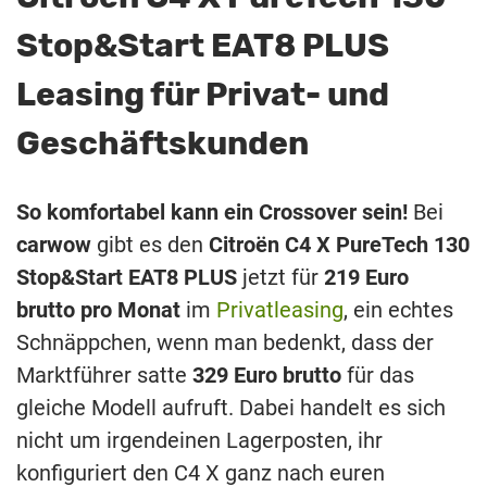
Stop&Start EAT8 PLUS
Leasing für Privat- und
Geschäftskunden
So komfortabel kann ein Crossover sein!
Bei
carwow
gibt es den
Citroën C4 X PureTech 130
Stop&Start EAT8 PLUS
jetzt für
219 Euro
brutto pro Monat
im
Privatleasing
, ein echtes
Schnäppchen, wenn man bedenkt, dass der
Marktführer satte
329 Euro brutto
für das
gleiche Modell aufruft. Dabei handelt es sich
nicht um irgendeinen Lagerposten, ihr
konfiguriert den C4 X ganz nach euren