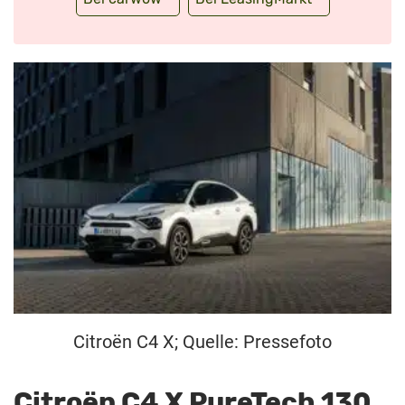
Citroën C4 X; Quelle: Pressefoto
Citroën C4 X PureTech 130