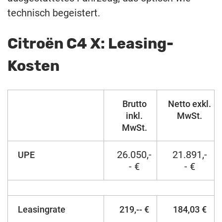
technisch begeistert.
Citroën C4 X: Leasing-
Kosten
Brutto
Netto exkl.
inkl.
MwSt.
MwSt.
26.050,-
21.891,-
UPE
- €
- €
Leasingrate
219,-- €
184,03 €