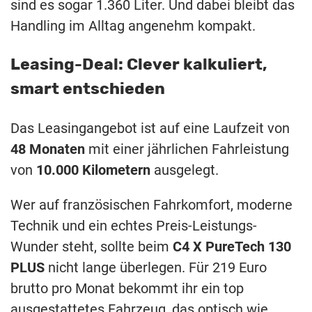
sind es sogar 1.360 Liter. Und dabei bleibt das
Handling im Alltag angenehm kompakt.
Leasing-Deal: Clever kalkuliert,
smart entschieden
Das Leasingangebot ist auf eine Laufzeit von
48 Monaten
mit einer jährlichen Fahrleistung
von
10.000 Kilometern
ausgelegt.
Wer auf französischen Fahrkomfort, moderne
Technik und ein echtes Preis-Leistungs-
Wunder steht, sollte beim
C4 X PureTech 130
PLUS
nicht lange überlegen. Für 219 Euro
brutto pro Monat bekommt ihr ein top
ausgestattetes Fahrzeug, das optisch wie