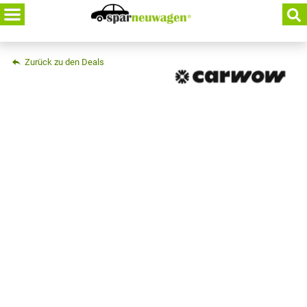
Skip
to
content
Zurück zu den Deals