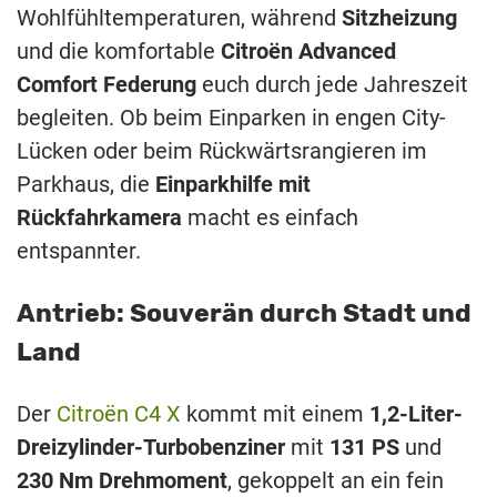
Wohlfühltemperaturen, während
Sitzheizung
und die komfortable
Citroën Advanced
Comfort Federung
euch durch jede Jahreszeit
begleiten. Ob beim Einparken in engen City-
Lücken oder beim Rückwärtsrangieren im
Parkhaus, die
Einparkhilfe mit
Rückfahrkamera
macht es einfach
entspannter.
Antrieb: Souverän durch Stadt und
Land
Der
Citroën C4 X
kommt mit einem
1,2-Liter-
Dreizylinder-Turbobenziner
mit
131 PS
und
230 Nm Drehmoment
, gekoppelt an ein fein