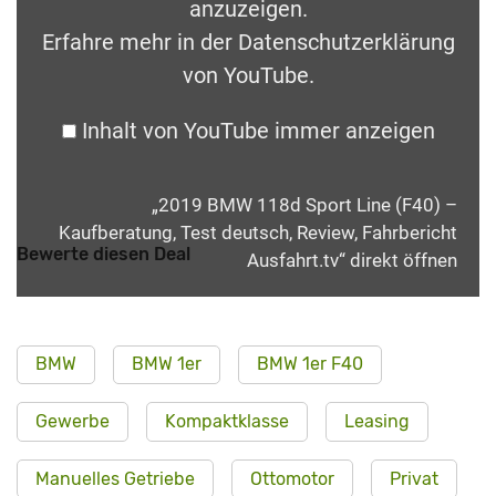
anzuzeigen.
Erfahre mehr in der
Datenschutzerklärung
von YouTube
.
Inhalt von YouTube immer anzeigen
„2019 BMW 118d Sport Line (F40) –
Kaufberatung, Test deutsch, Review, Fahrbericht
Bewerte diesen Deal
Ausfahrt.tv“ direkt öffnen
BMW
BMW 1er
BMW 1er F40
Gewerbe
Kompaktklasse
Leasing
Manuelles Getriebe
Ottomotor
Privat