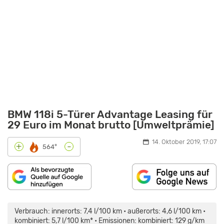
BMW 118i 5-Türer Advantage Leasing für
29 Euro im Monat brutto [Umweltprämie]
14. Oktober 2019, 17:07
-
+
564°
„2019
BMW
118D
Verbrauch: innerorts: 7,4 l/100 km • außerorts: 4,6 l/100 km •
SPORT
LINE
kombiniert: 5,7 l/100 km* • Emissionen: kombiniert: 129 g/km