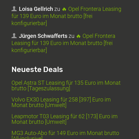
Loisa Gellrich
zu
🔥 Opel Frontera Leasing
für 139 Euro im Monat brutto [frei
konfigurierbar]
Jürgen Schwafferts
zu
🔥 Opel Frontera
Leasing für 139 Euro im Monat brutto [frei
konfigurierbar]
Neueste Deals
Opel Astra ST Leasing für 135 Euro im Monat
brutto [Tageszulassung]
Volvo EX30 Leasing für 258 [397] Euro im
Monat brutto [Umwelt]
Leapmotor T03 Leasing für 62 [173] Euro im
Monat brutto [Umwelt]
MG3 Auto-Abo für 149 Euro im Monat brutto
[All-inclusive]