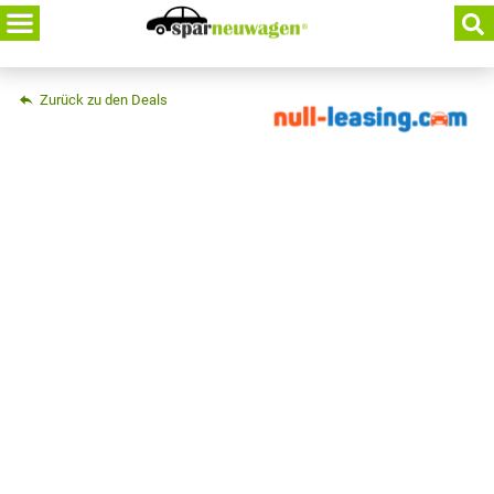
Skip
to
content
Zurück zu den Deals