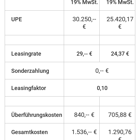
19% MwSt.
19% MwSt.
30.250,--
25.420,17
UPE
€
€
Leasingrate
29,-- €
24,37 €
0,-- €
Sonderzahlung
Leasingfaktor
0,10
840,-- €
705,88 €
Überführungskosten
1.536,-- €
1.290,76
Gesamtkosten
€