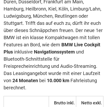
Düren, Düsseldorf, Frankfurt am Main,
Hamburg, Heilbronn, Kiel, Köln, Limburg/Lahn,
Ludwigsburg, München, Reutlingen oder
Stuttgart. Trifft das auf euch zu, dürft ihr euch
über dieses Schnäppchen freuen. Der neue 1er
BMW ist ein klasse Kompaktwagen mit tollen
Features an Bord, wie dem
BMW Live Cockpit
Plus
inklusive
Navigationssystem
und
Bluetooth-Schnittstelle für
Freisprecheinrichtung und Audio-Streaming.
Das Leasingangebot wurde mit einer Laufzeit
von
24 Monaten
bei
10.000 km
Fahrleistung
berechnet.
Brutto inkl.
Netto exkl.