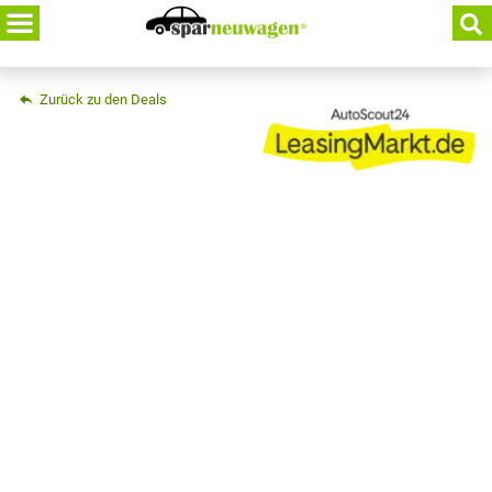
Skip
to
content
Zurück zu den Deals