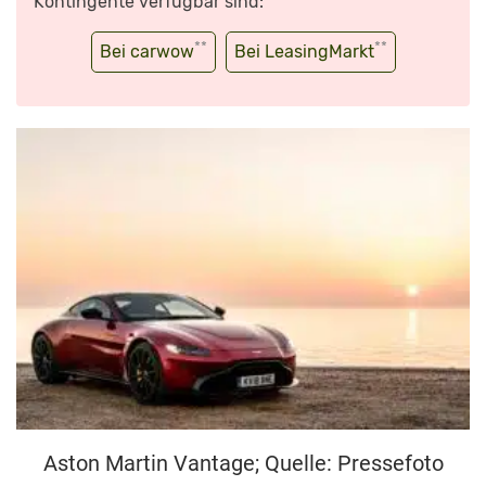
Kontingente verfügbar sind:
**
**
Bei carwow
Bei LeasingMarkt
Aston Martin Vantage; Quelle: Pressefoto