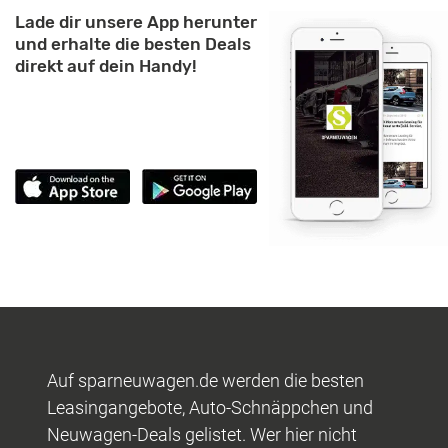
Lade dir unsere App herunter
und erhalte die besten Deals
direkt auf dein Handy!
Auf sparneuwagen.de werden die besten
Leasingangebote, Auto-Schnäppchen und
Neuwagen-Deals gelistet. Wer hier nicht