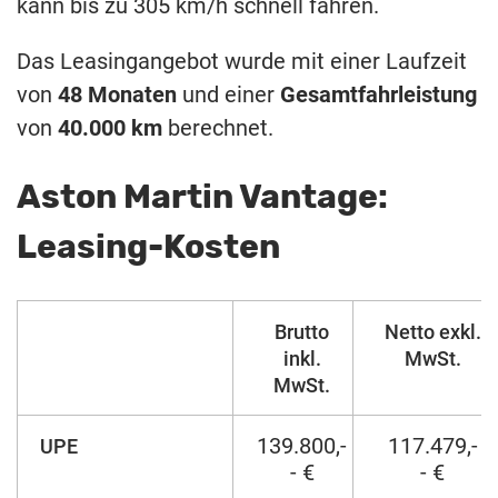
kann bis zu 305 km/h schnell fahren.
Das Leasingangebot wurde mit einer Laufzeit
von
48 Monaten
und einer
Gesamtfahrleistung
von
40.000 km
berechnet.
Aston Martin Vantage:
Leasing-Kosten
Brutto
Netto exkl.
inkl.
MwSt.
MwSt.
139.800,-
117.479,-
UPE
- €
- €