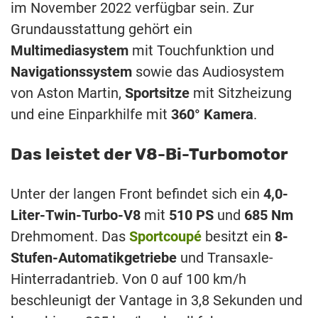
im November 2022 verfügbar sein. Zur
Grundausstattung gehört ein
Multimediasystem
mit Touchfunktion und
Navigationssystem
sowie das Audiosystem
von Aston Martin,
Sportsitze
mit Sitzheizung
und eine Einparkhilfe mit
360° Kamera
.
Das leistet der V8-Bi-Turbomotor
Unter der langen Front befindet sich ein
4,0-
Liter-Twin-Turbo-V8
mit
510 PS
und
685 Nm
Drehmoment. Das
Sportcoupé
besitzt ein
8-
Stufen-Automatikgetriebe
und Transaxle-
Hinterradantrieb. Von 0 auf 100 km/h
beschleunigt der Vantage in 3,8 Sekunden und