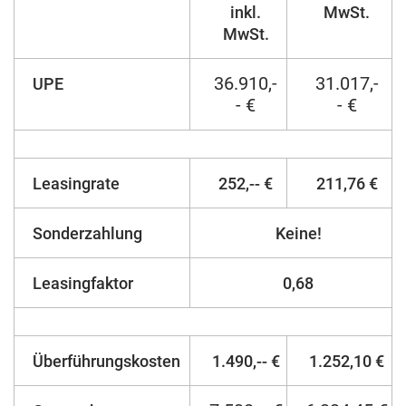
inkl.
MwSt.
MwSt.
36.910,-
31.017,-
UPE
- €
- €
Leasingrate
252,-- €
211,76 €
Sonderzahlung
Keine!
Leasingfaktor
0,68
Überführungskosten
1.490,-- €
1.252,10 €