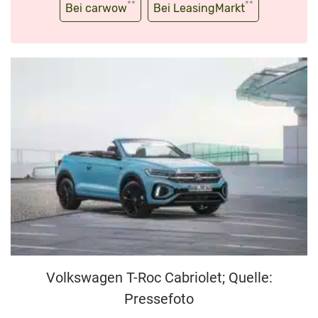
**
**
Bei carwow
Bei LeasingMarkt
Volkswagen T-Roc Cabriolet; Quelle:
Pressefoto