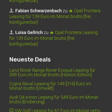
konfigurierbar]
Fabian Schwarzenbach
zu
🔥 Opel Frontera
Leasing für 139 Euro im Monat brutto [frei
konfigurierbar]
Loisa Gellrich
zu
🔥 Opel Frontera Leasing
für 139 Euro im Monat brutto [frei
konfigurierbar]
Neueste Deals
Land Rover Range Rover Evoque Leasing für
399 Euro im Monat brutto [Hoxton Edition]
Cupra Raval Leasing für 149 [316] Euro im
Monat brutto [Umwelt]
Audi Q4 e-tron Leasing für 549 Euro im Monat
brutto [Eroberung]
💥 VW Golf Leasing für 87 Euro im Monat netto