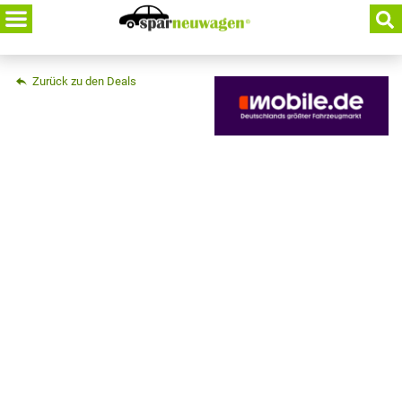
Skip
to
content
Zurück zu den Deals