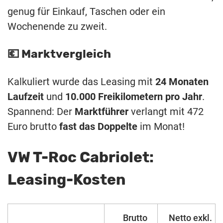
genug für Einkauf, Taschen oder ein
Wochenende zu zweit.
💶 Marktvergleich
Kalkuliert wurde das Leasing mit
24 Monaten
Laufzeit
und
10.000 Freikilometern pro Jahr
.
Spannend: Der
Marktführer
verlangt mit 472
Euro brutto
fast das Doppelte
im Monat!
VW T-Roc Cabriolet:
Leasing-Kosten
Brutto
Netto exkl.