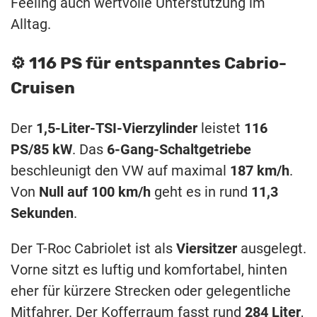
Feeling auch wertvolle Unterstützung im
Alltag.
⚙️ 116 PS für entspanntes Cabrio-
Cruisen
Der
1,5-Liter-TSI-Vierzylinder
leistet
116
PS/85 kW
. Das
6-Gang-Schaltgetriebe
beschleunigt den VW auf maximal
187 km/h
.
Von
Null auf 100 km/h
geht es in rund
11,3
Sekunden
.
Der T-Roc Cabriolet ist als
Viersitzer
ausgelegt.
Vorne sitzt es luftig und komfortabel, hinten
eher für kürzere Strecken oder gelegentliche
Mitfahrer. Der Kofferraum fasst rund
284 Liter
,