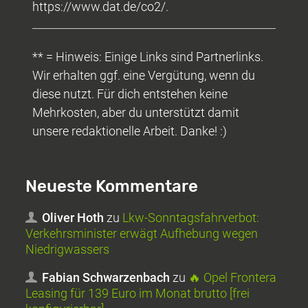
https://www.dat.de/co2/.
** = Hinweis: Einige Links sind Partnerlinks.
Wir erhalten ggf. eine Vergütung, wenn du
diese nutzt. Für dich entstehen keine
Mehrkosten, aber du unterstützt damit
unsere redaktionelle Arbeit. Danke! :)
Neueste Kommentare
Oliver Hoth
zu
Lkw-Sonntagsfahrverbot:
Verkehrsminister erwägt Aufhebung wegen
Niedrigwassers
Fabian Schwarzenbach
zu
🔥 Opel Frontera
Leasing für 139 Euro im Monat brutto [frei