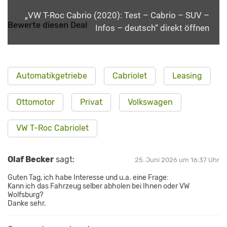
„VW T-Roc Cabrio (2020): Test – Cabrio – SUV –
Bewerte diesen Deal
Infos – deutsch“ direkt öffnen
Automatikgetriebe
Cabriolet
Leasing
Ottomotor
Privat
Volkswagen
VW T-Roc Cabriolet
Olaf Becker
sagt:
25. Juni 2026 um 16:37 Uhr
Guten Tag, ich habe Interesse und u.a. eine Frage:
Kann ich das Fahrzeug selber abholen bei Ihnen oder VW
Wolfsburg?
Danke sehr.