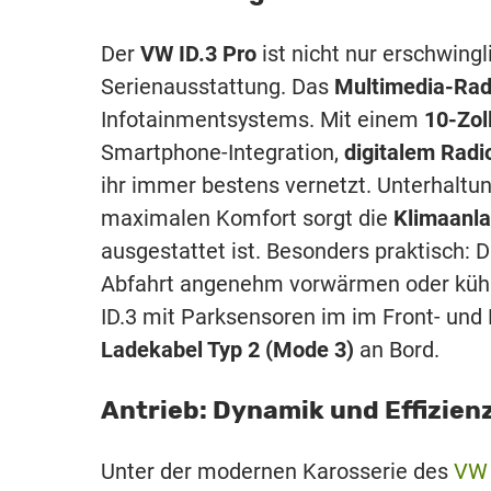
Der
VW ID.3 Pro
ist nicht nur erschwing
Serienausstattung. Das
Multimedia-Rad
Infotainmentsystems. Mit einem
10-Zol
Smartphone-Integration,
digitalem Rad
ihr immer bestens vernetzt. Unterhaltung
maximalen Komfort sorgt die
Klimaanla
ausgestattet ist. Besonders praktisch: 
Abfahrt angenehm vorwärmen oder kühl
ID.3 mit Parksensoren im im Front- und
Ladekabel Typ 2 (Mode 3)
an Bord.
Antrieb: Dynamik und Effizien
Unter der modernen Karosserie des
VW 