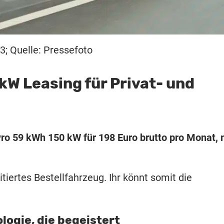
3; Quelle: Pressefoto
kW Leasing für Privat- und
ro 59 kWh 150 kW für 198 Euro brutto pro Monat, 
tiertes Bestellfahrzeug. Ihr könnt somit die
ogie, die begeistert