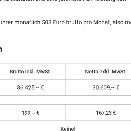
ührer monatlich 503 Euro brutto pro Monat, also m
n
Brutto inkl. MwSt.
Netto exkl. MwSt.
36.425,-- €
30.609,-- €
199,-- €
167,23 €
Keine!