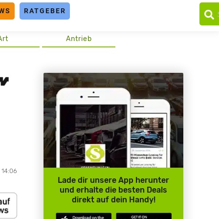
WS
RATGEBER
Art
Antrieb
 14:06
Lade dir unsere App herunter
und erhalte die besten Deals
direkt auf dein Handy!