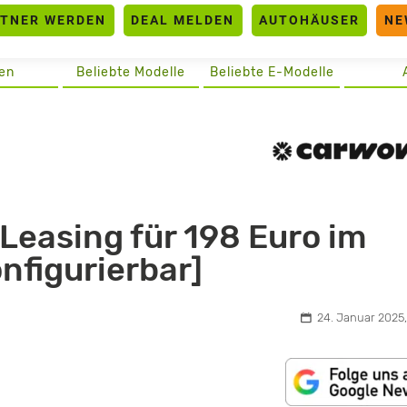
RTNER WERDEN
DEAL MELDEN
AUTOHÄUSER
NE
en
Beliebte Modelle
Beliebte E-Modelle
Leasing für 198 Euro im
onfigurierbar]
24. Januar 2025,