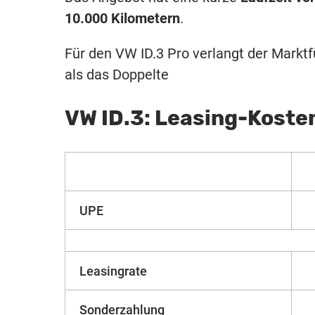
10.000 Kilometern
.
Für den VW ID.3 Pro verlangt der Marktf
als das Doppelte
VW ID.3: Leasing-Koste
UPE
Leasingrate
Sonderzahlung