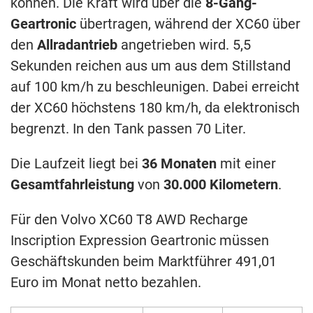
können. Die Kraft wird über die
8-Gang-
Geartronic
übertragen, während der XC60 über
den
Allradantrieb
angetrieben wird. 5,5
Sekunden reichen aus um aus dem Stillstand
auf 100 km/h zu beschleunigen. Dabei erreicht
der XC60 höchstens 180 km/h, da elektronisch
begrenzt. In den Tank passen 70 Liter.
Die Laufzeit liegt bei
36 Monaten
mit einer
Gesamtfahrleistung
von
30.000 Kilometern
.
Für den Volvo XC60 T8 AWD Recharge
Inscription Expression Geartronic müssen
Geschäftskunden beim Marktführer 491,01
Euro im Monat netto bezahlen.