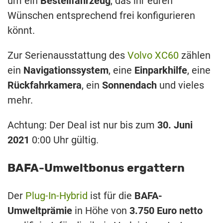
um ein
Bestellfahrzeug
, das ihr euren
Wünschen entsprechend frei konfigurieren
könnt.
Zur Serienausstattung des
Volvo XC60
zählen
ein
Navigationssystem
, eine
Einparkhilfe
, eine
Rückfahrkamera
, ein
Sonnendach
und vieles
mehr.
Achtung: Der Deal ist nur bis zum
30. Juni
2021
0:00 Uhr gültig.
BAFA-Umweltbonus ergattern
Der
Plug-In-Hybrid
ist für die
BAFA-
Umweltprämie
in Höhe von
3.750 Euro netto