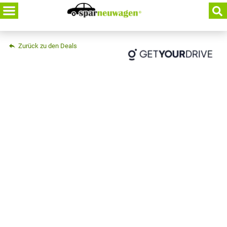
Skip
to
content
Zurück zu den Deals