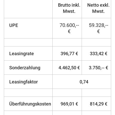
Brutto inkl.
Netto exkl.
Mwst.
Mwst.
70.600,--
59.328,--
UPE
€
€
Leasingrate
396,77 €
333,42 €
Sonderzahlung
4.462,50 €
3.750,-- €
Leasingfaktor
0,74
Überführungskosten
969,01 €
814,29 €