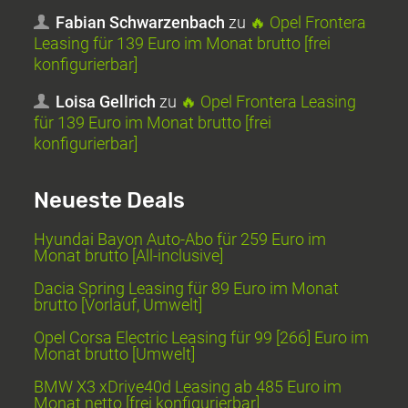
Fabian Schwarzenbach
zu
🔥 Opel Frontera
Leasing für 139 Euro im Monat brutto [frei
konfigurierbar]
Loisa Gellrich
zu
🔥 Opel Frontera Leasing
für 139 Euro im Monat brutto [frei
konfigurierbar]
Neueste Deals
Hyundai Bayon Auto-Abo für 259 Euro im
Monat brutto [All-inclusive]
Dacia Spring Leasing für 89 Euro im Monat
brutto [Vorlauf, Umwelt]
Opel Corsa Electric Leasing für 99 [266] Euro im
Monat brutto [Umwelt]
BMW X3 xDrive40d Leasing ab 485 Euro im
Monat netto [frei konfigurierbar]