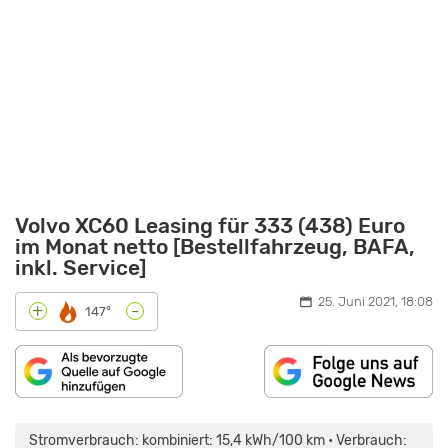
Volvo XC60 Leasing für 333 (438) Euro
im Monat netto [Bestellfahrzeug, BAFA,
inkl. Service]
25. Juni 2021, 18:08
-
+
147°
„VOLVO
XC60
GEGEN
Stromverbrauch: kombiniert: 15,4 kWh/100 km • Verbrauch:
AUDI