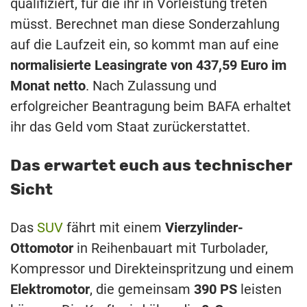
qualifiziert, für die ihr in Vorleistung treten
müsst. Berechnet man diese Sonderzahlung
auf die Laufzeit ein, so kommt man auf eine
normalisierte Leasingrate von 437,59 Euro im
Monat netto
. Nach Zulassung und
erfolgreicher Beantragung beim BAFA erhaltet
ihr das Geld vom Staat zurückerstattet.
Das erwartet euch aus technischer
Sicht
Das
SUV
fährt mit einem
Vierzylinder-
Ottomotor
in Reihenbauart mit Turbolader,
Kompressor und Direkteinspritzung und einem
Elektromotor
, die gemeinsam
390 PS
leisten