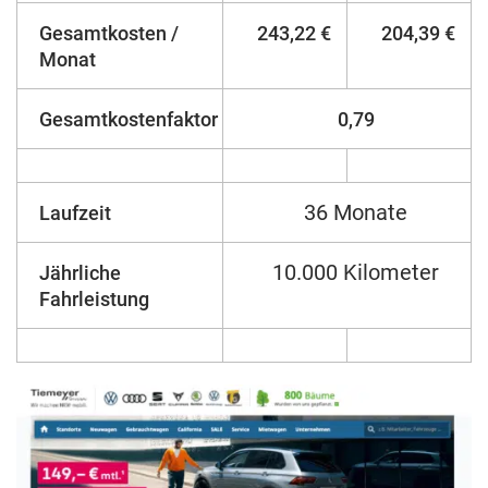
Gesamtkosten /
243,22 €
204,39 €
Monat
Gesamtkostenfaktor
0,79
36 Monate
Laufzeit
10.000 Kilometer
Jährliche
Fahrleistung