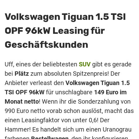
Volkswagen Tiguan 1.5 TSI
OPF 96kW Leasing für
Geschäftskunden
Uff, eines der beliebtesten
SUV
gibt es gerade
bei
Plätz
zum absoluten Spitzenpreis! Der
Anbieter verleast den
Volkswagen Tiguan 1.5
TSI OPF 96kW
für unschlagbare
149 Euro im
Monat netto
! Wenn ihr die Sonderzahlung von
990 Euro netto vorab schon auslöst, macht das
einen Leasingfaktor von unter 0,6! Der
Hammer! Es handelt sich um einen Uranograu
farbenen
Bestellwagen
, den ihr konfigurieren