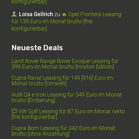
konfigurierbar]
Loisa Gellrich
zu
🔥 Opel Frontera Leasing
für 139 Euro im Monat brutto [frei
konfigurierbar]
Neueste Deals
Land Rover Range Rover Evoque Leasing für
399 Euro im Monat brutto [Hoxton Edition]
Cupra Raval Leasing für 149 [316] Euro im
Monat brutto [Umwelt]
Audi Q4 e-tron Leasing für 549 Euro im Monat
brutto [Eroberung]
💥 VW Golf Leasing für 87 Euro im Monat netto
[frei konfigurierbar]
Cupra Born Leasing für 342 Euro im Monat
brutto [ohne Anzahlung]