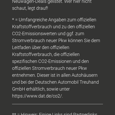
Neuwagen-Deals gelistet. Wer hier nicht
schaut, legt drauf!
* = Umfangreiche Angaben zum offiziellen
Kraftstoffverbrauch und zu den offiziellen
CO2-Emissionswerten und ggf. zum
Stromverbrauch neuer Pkw können Sie dem
Leitfaden über den offiziellen
Kraftstoffverbrauch, die offiziellen
spezifischen CO2-Emissionen und den
offiziellen Stromverbrauch neuer Pkw
entnehmen. Dieser ist in allen Autohäusern
und bei der Deutschen Automobil Treuhand
GmbH erhältlich, sowie unter
https://www.dat.de/co2/.
** = Hinweis: Einige Links sind Partnerlinks.