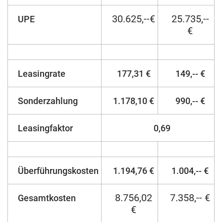
30.625,--€
25.735,--
UPE
€
Leasingrate
177,31 €
149,-- €
Sonderzahlung
1.178,10 €
990,-- €
Leasingfaktor
0,69
Überführungskosten
1.194,76 €
1.004,-- €
8.756,02
7.358,-- €
Gesamtkosten
€