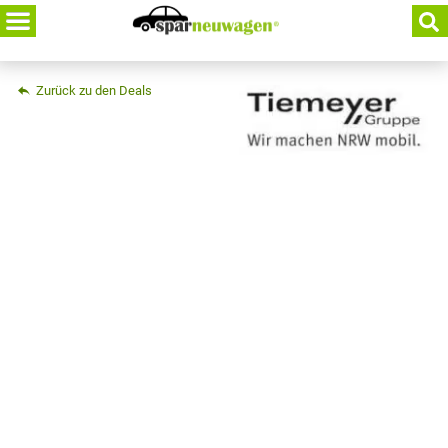
Skip
to
content
Zurück zu den Deals