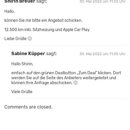
Shirin Breuer
sagt:
30. Mai 2022 um 11:02 Uhr
Hallo,
können Sie mir bitte ein Angebot schicken.
12.500 km inkl. Sitzheizung und Apple Car Play
Liebe Grüße 🙂
Sabine Küpper
sagt:
30. Mai 2022 um 11:05 Uhr
Hallo Shirin,
einfach auf den grünen Dealbutton „Zum Deal“ klicken. Dort
werden Sie auf die Seite des Anbieters weitergeleitet und
können Ihre Anfrage abschicken. 🙂
Viele Grüße
Comments are closed.