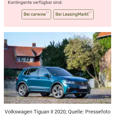
Kontingente verfügbar sind:
**
**
Bei carwow
Bei LeasingMarkt
Volkswagen Tiguan II 2020; Quelle: Pressefoto