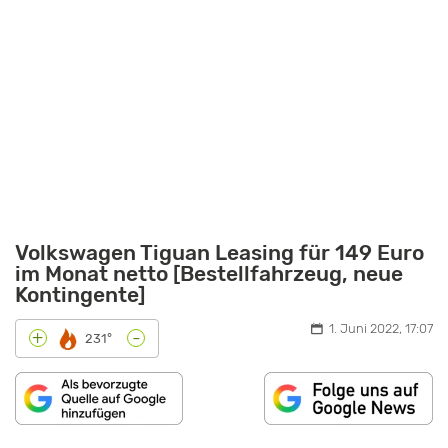
Volkswagen Tiguan Leasing für 149 Euro
im Monat netto [Bestellfahrzeug, neue
Kontingente]
1. Juni 2022, 17:07
-
+
231°
„VW
TIGUAN