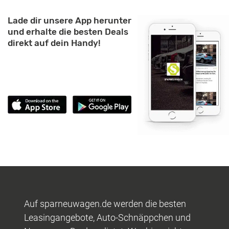
Lade dir unsere App herunter
und erhalte die besten Deals
direkt auf dein Handy!
Auf sparneuwagen.de werden die besten
Leasingangebote, Auto-Schnäppchen und