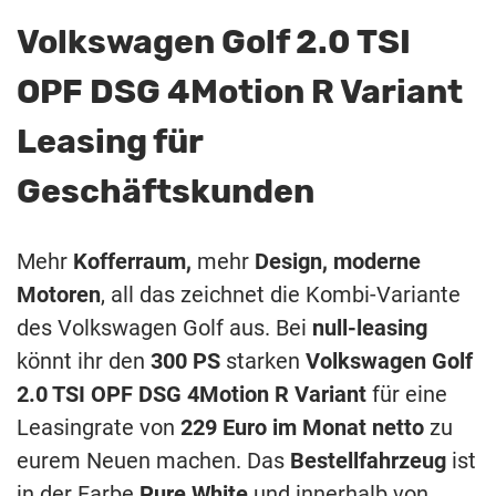
Volkswagen Golf 2.0 TSI
OPF DSG 4Motion R Variant
Leasing für
Geschäftskunden
Mehr
Kofferraum,
mehr
Design,
moderne
Motoren
, all das zeichnet die Kombi-Variante
des Volkswagen Golf aus. Bei
null-leasing
könnt ihr den
300 PS
starken
Volkswagen Golf
2.0 TSI OPF DSG 4Motion R Variant
für eine
Leasingrate von
229 Euro im Monat netto
zu
eurem Neuen machen. Das
Bestellfahrzeug
ist
in der Farbe
Pure White
und innerhalb von