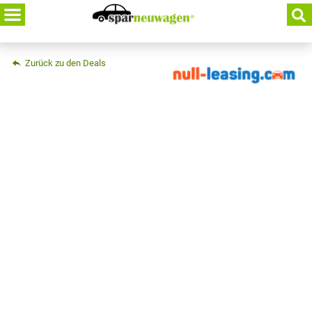
Skip
to
content
Zurück zu den Deals