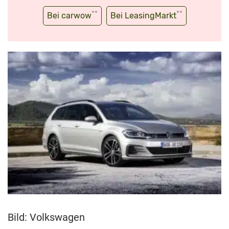
**
**
Bei carwow
Bei LeasingMarkt
Bild: Volkswagen