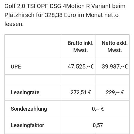
Golf 2.0 TSI OPF DSG 4Motion R Variant beim
Platzhirsch für 328,38 Euro im Monat netto
leasen.
Brutto inkl.
Netto exkl.
Mwst.
Mwst.
47.525,--€
39.937,--€
UPE
Leasingrate
272,51 €
229,-- €
Sonderzahlung
0,-- €
Leasingfaktor
0,57