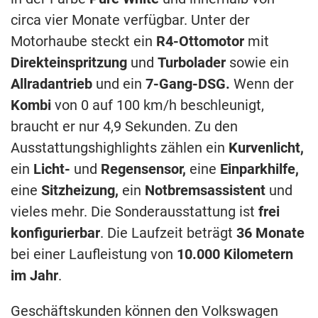
circa vier Monate verfügbar. Unter der
Motorhaube steckt ein
R4-Ottomotor
mit
Direkteinspritzung
und
Turbolader
sowie ein
Allradantrieb
und ein
7-Gang-DSG.
Wenn der
Kombi
von 0 auf 100 km/h beschleunigt,
braucht er nur 4,9 Sekunden. Zu den
Ausstattungshighlights zählen ein
Kurvenlicht,
ein
Licht-
und
Regensensor,
eine
Einparkhilfe,
eine
Sitzheizung,
ein
Notbremsassistent
und
vieles mehr. Die Sonderausstattung ist
frei
konfigurierbar
. Die Laufzeit beträgt
36 Monate
bei einer Laufleistung von
10.000 Kilometern
im Jahr
.
Geschäftskunden können den Volkswagen