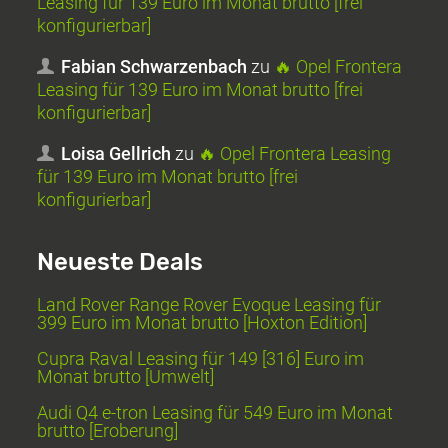
Leasing für 139 Euro im Monat brutto [frei
konfigurierbar]
Fabian Schwarzenbach
zu
🔥 Opel Frontera
Leasing für 139 Euro im Monat brutto [frei
konfigurierbar]
Loisa Gellrich
zu
🔥 Opel Frontera Leasing
für 139 Euro im Monat brutto [frei
konfigurierbar]
Neueste Deals
Land Rover Range Rover Evoque Leasing für
399 Euro im Monat brutto [Hoxton Edition]
Cupra Raval Leasing für 149 [316] Euro im
Monat brutto [Umwelt]
Audi Q4 e-tron Leasing für 549 Euro im Monat
brutto [Eroberung]