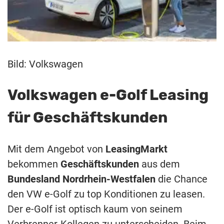
Bild: Volkswagen
Volkswagen e-Golf Leasing
für Geschäftskunden
Mit dem Angebot von
LeasingMarkt
bekommen
Geschäftskunden
aus dem
Bundesland Nordrhein-Westfalen
die Chance
den VW e-Golf zu top Konditionen zu leasen.
Der e-Golf ist optisch kaum von seinem
Verbrenner-Kollegen zu unterscheiden. Beim