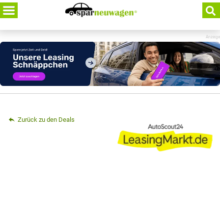
Skip
to
content
Anzeige
Zurück zu den Deals