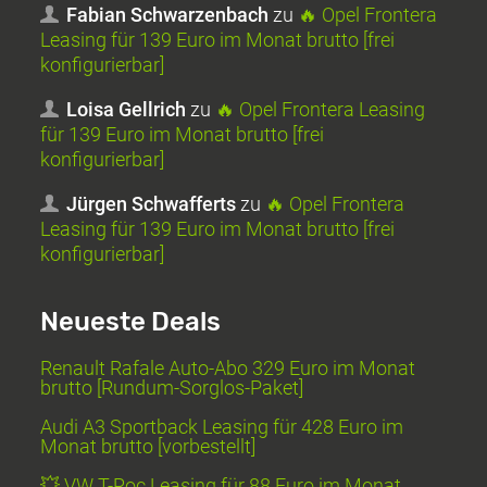
Fabian Schwarzenbach
zu
🔥 Opel Frontera
Leasing für 139 Euro im Monat brutto [frei
konfigurierbar]
Loisa Gellrich
zu
🔥 Opel Frontera Leasing
für 139 Euro im Monat brutto [frei
konfigurierbar]
Jürgen Schwafferts
zu
🔥 Opel Frontera
Leasing für 139 Euro im Monat brutto [frei
konfigurierbar]
Neueste Deals
Renault Rafale Auto-Abo 329 Euro im Monat
brutto [Rundum-Sorglos-Paket]
Audi A3 Sportback Leasing für 428 Euro im
Monat brutto [vorbestellt]
💥 VW T-Roc Leasing für 88 Euro im Monat