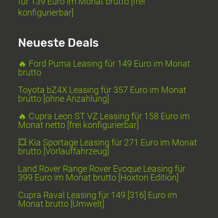
für 139 Euro im Monat brutto [frei
konfigurierbar]
Neueste Deals
🔥 Ford Puma Leasing für 149 Euro im Monat
brutto
Toyota bZ4X Leasing für 357 Euro im Monat
brutto [ohne Anzahlung]
🔥 Cupra Leon ST VZ Leasing für 158 Euro im
Monat netto [frei konfigurierbar]
💥 Kia Sportage Leasing für 271 Euro im Monat
brutto [Vorlauffahrzeug]
Land Rover Range Rover Evoque Leasing für
399 Euro im Monat brutto [Hoxton Edition]
Cupra Raval Leasing für 149 [316] Euro im
Monat brutto [Umwelt]