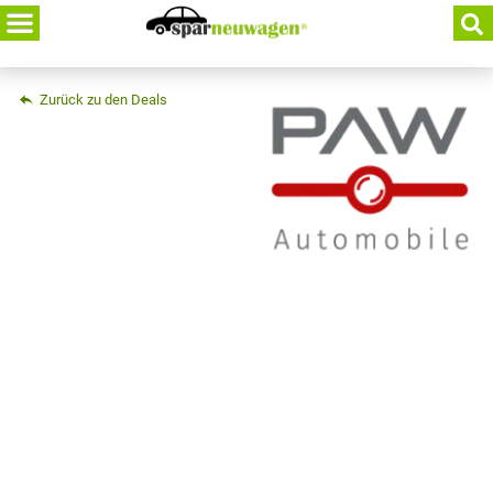
Skip
to
content
Zurück zu den Deals