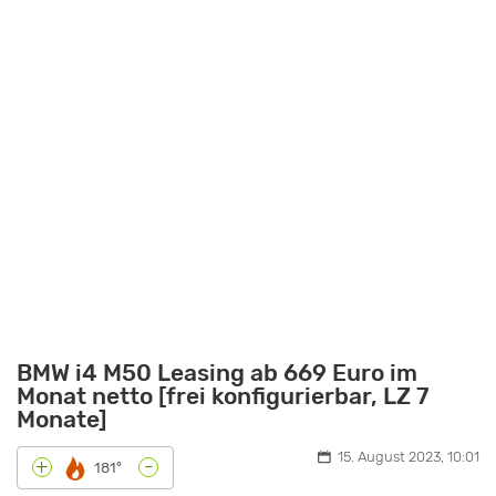
BMW i4 M50 Leasing ab 669 Euro im
Monat netto [frei konfigurierbar, LZ 7
Monate]
15. August 2023, 10:01
-
+
181°