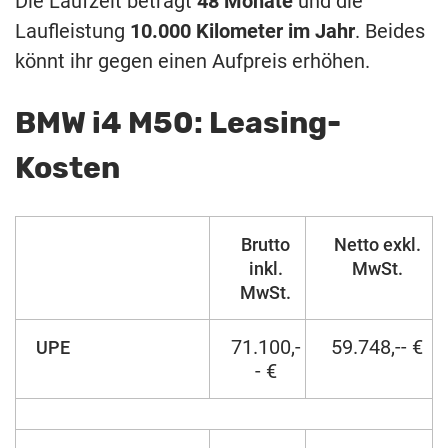
Die Laufzeit beträgt
48 Monate
und die
Laufleistung
10.000 Kilometer im Jahr
. Beides
könnt ihr gegen einen Aufpreis erhöhen.
BMW i4 M50: Leasing-
Kosten
Brutto
Netto exkl.
inkl.
MwSt.
MwSt.
71.100,-
59.748,-- €
UPE
- €