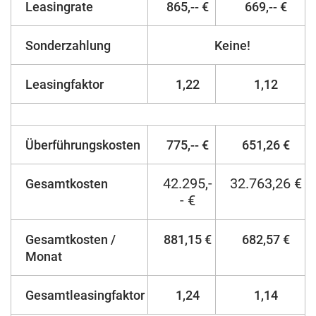
Leasingrate
865,-- €
669,-- €
Sonderzahlung
Keine!
Leasingfaktor
1,22
1,12
Überführungskosten
775,-- €
651,26 €
42.295,-
32.763,26 €
Gesamtkosten
- €
Gesamtkosten /
881,15 €
682,57 €
Monat
Gesamtleasingfaktor
1,24
1,14