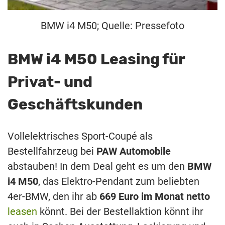
BMW i4 M50; Quelle: Pressefoto
BMW i4 M50 Leasing für
Privat- und
Geschäftskunden
Vollelektrisches Sport-Coupé als
Bestellfahrzeug bei
PAW Automobile
abstauben! In dem Deal geht es um den
BMW
i4 M50
, das Elektro-Pendant zum beliebten
4er-BMW, den ihr ab
669 Euro im Monat netto
leasen
könnt. Bei der Bestellaktion könnt ihr