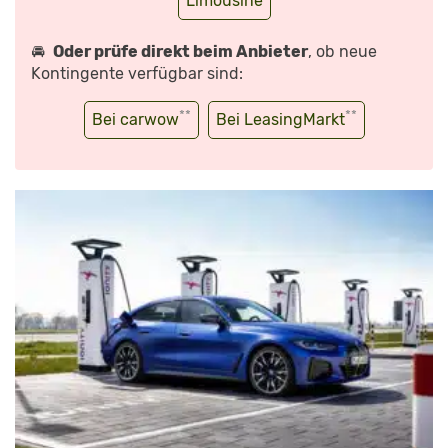
Limousine
🚘
Oder prüfe direkt beim Anbieter
, ob neue
Kontingente verfügbar sind:
**
**
Bei carwow
Bei LeasingMarkt