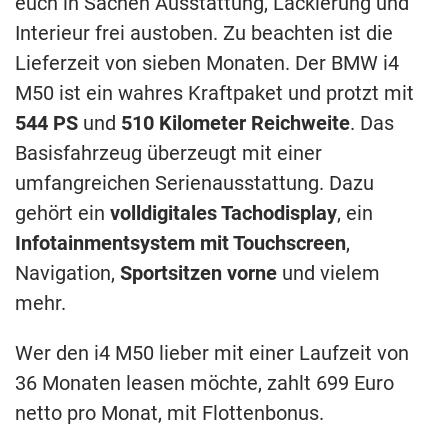
euch in Sachen Ausstattung, Lackierung und
Interieur frei austoben. Zu beachten ist die
Lieferzeit von sieben Monaten. Der BMW i4
M50 ist ein wahres Kraftpaket und protzt mit
544 PS
und
510 Kilometer Reichweite
. Das
Basisfahrzeug überzeugt mit einer
umfangreichen Serienausstattung. Dazu
gehört ein
volldigitales Tachodisplay
, ein
Infotainmentsystem mit Touchscreen
,
Navigation,
Sportsitzen vorne
und vielem
mehr.
Wer den i4 M50 lieber mit einer Laufzeit von
36 Monaten leasen möchte, zahlt 699 Euro
netto pro Monat, mit Flottenbonus.