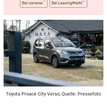
**
**
Bei carwow
Bei LeasingMarkt
Toyota Proace City Verso; Quelle: Pressefoto