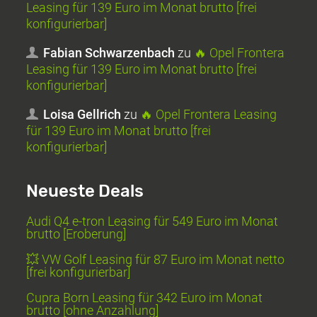
Leasing für 139 Euro im Monat brutto [frei
konfigurierbar]
Fabian Schwarzenbach
zu
🔥 Opel Frontera
Leasing für 139 Euro im Monat brutto [frei
konfigurierbar]
Loisa Gellrich
zu
🔥 Opel Frontera Leasing
für 139 Euro im Monat brutto [frei
konfigurierbar]
Neueste Deals
Audi Q4 e-tron Leasing für 549 Euro im Monat
brutto [Eroberung]
💥 VW Golf Leasing für 87 Euro im Monat netto
[frei konfigurierbar]
Cupra Born Leasing für 342 Euro im Monat
brutto [ohne Anzahlung]