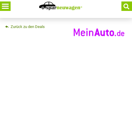
Skip
to
content
Zurück zu den Deals