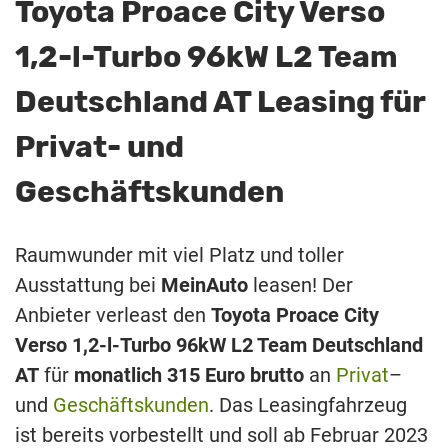
Toyota Proace City Verso
1,2-l-Turbo 96kW L2 Team
Deutschland AT Leasing für
Privat- und
Geschäftskunden
Raumwunder mit viel Platz und toller
Ausstattung bei
MeinAuto
leasen! Der
Anbieter verleast den
Toyota Proace City
Verso 1,2-l-Turbo 96kW L2 Team Deutschland
AT
für
monatlich 315 Euro brutto
an
Privat
–
und
Geschäftskunden
. Das Leasingfahrzeug
ist bereits vorbestellt und soll ab Februar 2023