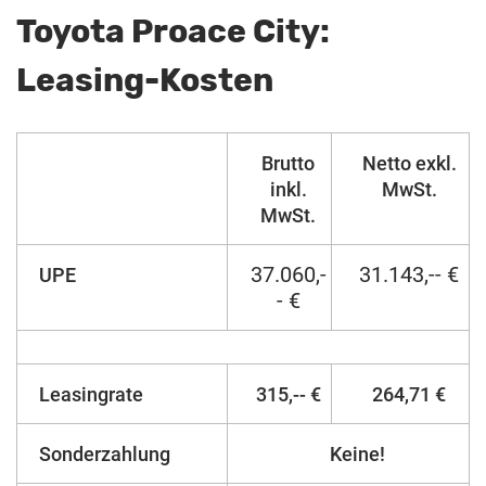
Toyota Proace City:
Leasing-Kosten
Brutto
Netto exkl.
inkl.
MwSt.
MwSt.
37.060,-
31.143,-- €
UPE
- €
Leasingrate
315,-- €
264,71 €
Sonderzahlung
Keine!