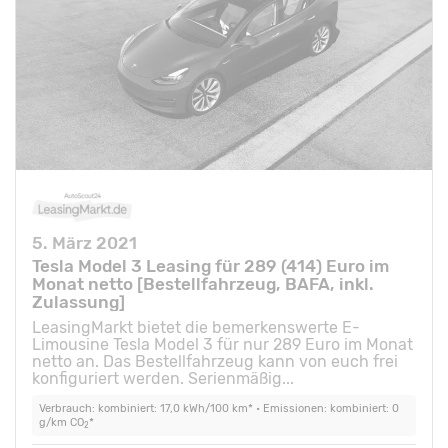
5. März 2021
Tesla Model 3 Leasing für 289 (414) Euro im
Monat netto [Bestellfahrzeug, BAFA, inkl.
Zulassung]
LeasingMarkt bietet die bemerkenswerte E-
Limousine Tesla Model 3 für nur 289 Euro im Monat
netto an. Das Bestellfahrzeug kann von euch frei
konfiguriert werden. Serienmäßig...
Verbrauch: kombiniert: 17,0 kWh/100 km* • Emissionen: kombiniert: 0
g/km CO
*
2