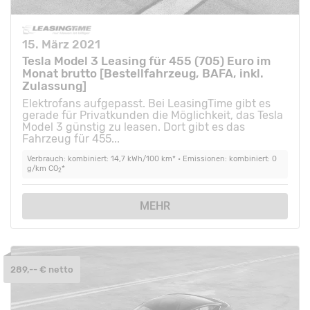
15. März 2021
Tesla Model 3 Leasing für 455 (705) Euro im
Monat brutto [Bestellfahrzeug, BAFA, inkl.
Zulassung]
Elektrofans aufgepasst. Bei LeasingTime gibt es
gerade für Privatkunden die Möglichkeit, das Tesla
Model 3 günstig zu leasen. Dort gibt es das
Fahrzeug für 455...
Verbrauch: kombiniert: 14,7 kWh/100 km* • Emissionen: kombiniert: 0
g/km CO
*
2
MEHR
289,-- € netto