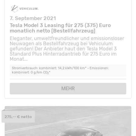
7. September 2021
Tesla Model 3 Leasing für 275 (375) Euro
monatlich netto [Bestellfahrzeug]
Eleganter, umweltfreundlicher und emissionsloser
Neuwagen als Bestellfahrzeug bei Vehiculum
gefunden! Der Anbieter haut den Tesla Model 3
Standard Plus Hinterradantrieb für 275 Euro im
Monat...
Stromverbrauch: kombiniert: 14,2 kWh/100 km* • Emissionen:
kombiniert: 0 g/km CO
*
2
MEHR
275,-- € netto