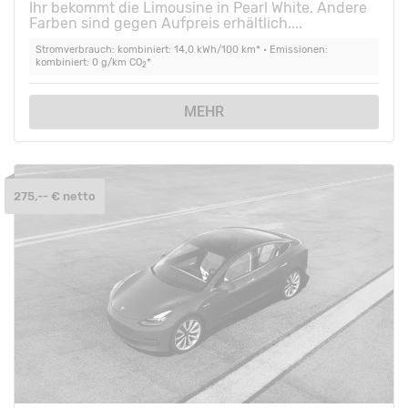
Ihr bekommt die Limousine in Pearl White. Andere
Farben sind gegen Aufpreis erhältlich....
Stromverbrauch: kombiniert: 14,0 kWh/100 km* • Emissionen:
kombiniert: 0 g/km CO
*
2
MEHR
275,-- € netto