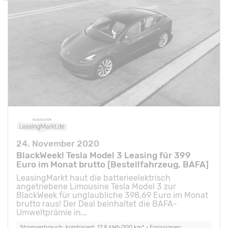
24. November 2020
BlackWeek! Tesla Model 3 Leasing für 399
Euro im Monat brutto [Bestellfahrzeug, BAFA]
LeasingMarkt haut die batterieelektrisch
angetriebene Limousine Tesla Model 3 zur
BlackWeek für unglaubliche 398,69 Euro im Monat
brutto raus! Der Deal beinhaltet die BAFA-
Umweltprämie in...
Stromverbrauch: kombiniert: 17,9 kWh/100 km* • Emissionen: