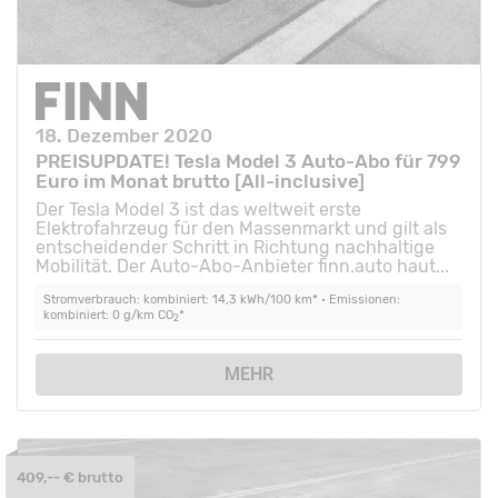
18. Dezember 2020
PREISUPDATE! Tesla Model 3 Auto-Abo für 799
Euro im Monat brutto [All-inclusive]
Der Tesla Model 3 ist das weltweit erste
Elektrofahrzeug für den Massenmarkt und gilt als
entscheidender Schritt in Richtung nachhaltige
Mobilität. Der Auto-Abo-Anbieter finn.auto haut...
Stromverbrauch: kombiniert: 14,3 kWh/100 km* • Emissionen:
kombiniert: 0 g/km CO
*
2
MEHR
409,-- € brutto