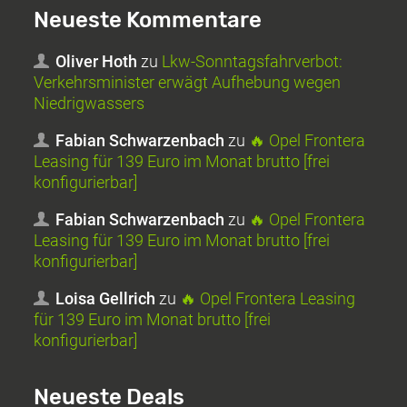
Neueste Kommentare
Oliver Hoth
zu
Lkw-Sonntagsfahrverbot:
Verkehrsminister erwägt Aufhebung wegen
Niedrigwassers
Fabian Schwarzenbach
zu
🔥 Opel Frontera
Leasing für 139 Euro im Monat brutto [frei
konfigurierbar]
Fabian Schwarzenbach
zu
🔥 Opel Frontera
Leasing für 139 Euro im Monat brutto [frei
konfigurierbar]
Loisa Gellrich
zu
🔥 Opel Frontera Leasing
für 139 Euro im Monat brutto [frei
konfigurierbar]
Neueste Deals