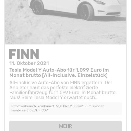
11. Oktober 2021
Tesla Model Y Auto-Abo für 1.099 Euro im
Monat brutto [All-inclusive, Einzelstück]
All-inclusive Auto-Abo von FINN ergattern! Der
Anbieter haut das perfekte elektrifizierte
Familienfahrzeug für 1.099 Euro im Monat brutto
raus! Beim Tesla Model Y erwartet euch...
Stromverbrauch: kombiniert: 16,8 kWh/100 km* • Emissionen:
kombiniert: 0 g/km CO
*
2
MEHR