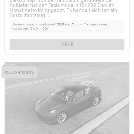
Elektro-Top-SUV bei Vehiculum gefunden! Der
Anbieter hat den Tesla Model X für 989 Euro im
Monat netto im Angebot. Es handelt sich um ein
Bestellfahrzeug,...
Stromverbrauch: kombiniert: 20,8 kWh/100 km* • Emissionen:
kombiniert: 0 g/km CO
*
2
MEHR
455,75 € brutto