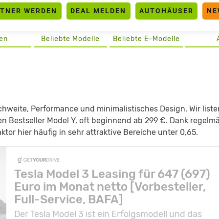
RTNER WERDEN
DEAL MELDEN
AUTOHÄUSER
NE
en
Beliebte Modelle
Beliebte E-Modelle
eichweite, Performance und minimalistisches Design. Wir liste
en Bestseller Model Y, oft beginnend ab 299 €. Dank regelm
tor hier häufig in sehr attraktive Bereiche unter 0,65.
Tesla Model 3 Leasing für 647 (697)
Euro im Monat netto [Vorbesteller,
Full-Service, BAFA]
Der Tesla Model 3 ist ein Erfolgsmodell und das