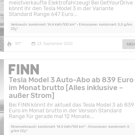
meistverkaufte Elektrofahrzeug! Bei GetYourDrive
könnt ihr den Tesla Model 3 in der Variante
Standard Range 647 Euro...
Verbrauch: kombiniert: 14,4 kWh/100 km* • Emissionen: kombiniert: 0,0 g/km
CO
*
2
151°
23. September 2022
MEH
Tesla Model 3 Auto-Abo ab 839 Euro
im Monat brutto [Alles inklusive –
außer Strom]
Bei FINN könnt ihr aktuell das Tesla Model 3 ab 839
Euro im Monat brutto in der Version Standard
Range für gerade mal 12 Monate...
Stromverbrauch: kombiniert: 14,0 kWh/100 km* • Emissionen: kombiniert: 0
g/km CO
*
2