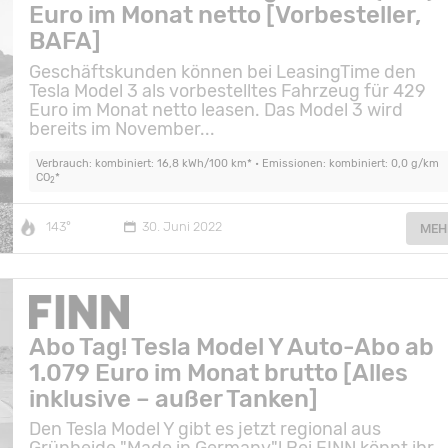
Euro im Monat netto [Vorbesteller,
BAFA]
Geschäftskunden können bei LeasingTime den
Tesla Model 3 als vorbestelltes Fahrzeug für 429
Euro im Monat netto leasen. Das Model 3 wird
bereits im November...
Verbrauch: kombiniert: 16,8 kWh/100 km* • Emissionen: kombiniert: 0,0 g/km
CO
*
2
143°
30. Juni 2022
MEH
Abo Tag! Tesla Model Y Auto-Abo ab
1.079 Euro im Monat brutto [Alles
inklusive – außer Tanken]
Den Tesla Model Y gibt es jetzt regional aus