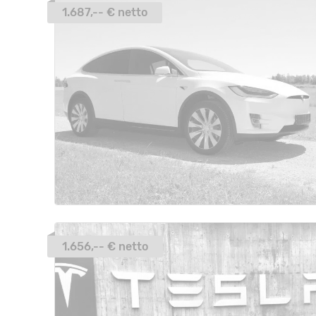
1.687,-- € netto
1.656,-- € netto