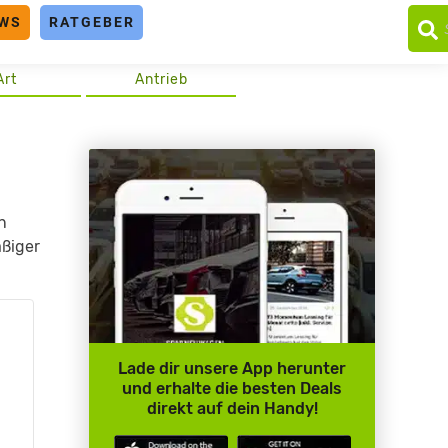
WS
RATGEBER
Art
Antrieb
n
äßiger
Lade dir unsere App herunter
und erhalte die besten Deals
direkt auf dein Handy!