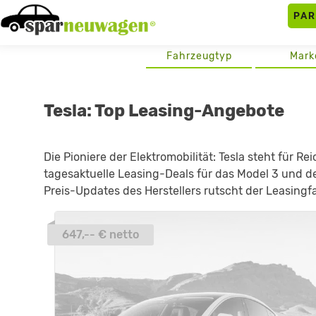
Skip
PA
to
content
Fahrzeugtyp
Mark
Tesla: Top Leasing-Angebote
Die Pioniere der Elektromobilität: Tesla steht für R
tagesaktuelle Leasing-Deals für das Model 3 und d
Preis-Updates des Herstellers rutscht der Leasingfak
647,-- € netto