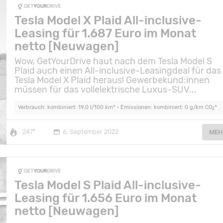
Tesla Model X Plaid All-inclusive-
Leasing für 1.687 Euro im Monat
netto [Neuwagen]
Wow, GetYourDrive haut nach dem Tesla Model S
Plaid auch einen All-inclusive-Leasingdeal für das
Tesla Model X Plaid heraus! Gewerbekund:innen
müssen für das vollelektrische Luxus-SUV...
Verbrauch: kombiniert: 19,0 l/100 km* • Emissionen: kombiniert: 0 g/km CO
*
2
247°
6. September 2022
MEH
Tesla Model S Plaid All-inclusive-
Leasing für 1.656 Euro im Monat
netto [Neuwagen]