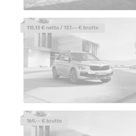
115,13 € netto / 137,-- € brutto
169,-- € brutto