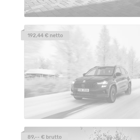
192,44 € netto
89,-- € brutto