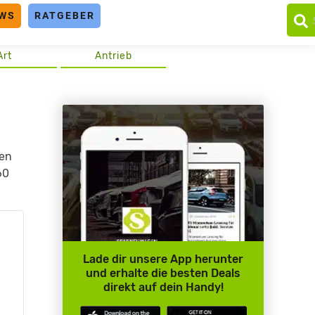
WS
RATGEBER
Art
Antrieb
gen
60
Lade dir unsere App herunter
und erhalte die besten Deals
direkt auf dein Handy!