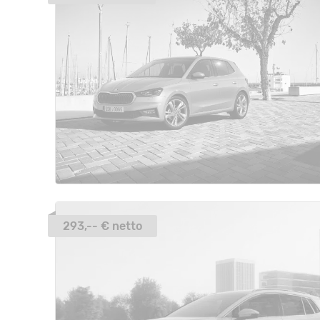
293,-- € netto