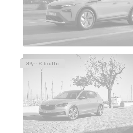
89,-- € brutto