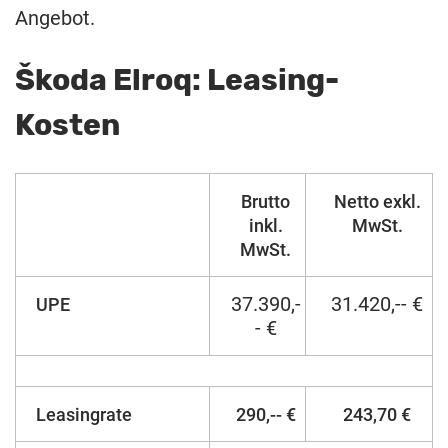
Angebot.
Škoda Elroq: Leasing-
Kosten
Brutto
Netto exkl.
inkl.
MwSt.
MwSt.
37.390,-
31.420,-- €
UPE
- €
Leasingrate
290,-- €
243,70 €