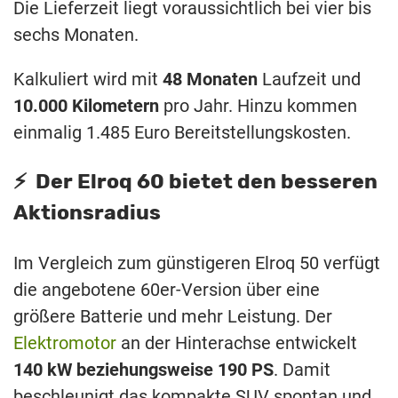
Die Lieferzeit liegt voraussichtlich bei vier bis
sechs Monaten.
Kalkuliert wird mit
48 Monaten
Laufzeit und
10.000 Kilometern
pro Jahr. Hinzu kommen
einmalig 1.485 Euro Bereitstellungskosten.
⚡️ Der Elroq 60 bietet den besseren
Aktionsradius
Im Vergleich zum günstigeren Elroq 50 verfügt
die angebotene 60er-Version über eine
größere Batterie und mehr Leistung. Der
Elektromotor
an der Hinterachse entwickelt
140 kW beziehungsweise 190 PS
. Damit
beschleunigt das kompakte SUV spontan und