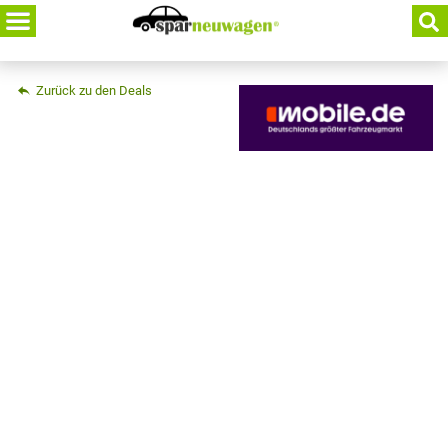
Skip
to
content
Zurück zu den Deals