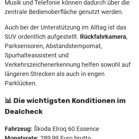
Musik und Telefonie können dadurch über die
zentrale Bedienoberfläche genutzt werden.
Auch bei der Unterstützung im Alltag ist das
SUV ordentlich aufgestellt.
Rückfahrkamera
,
Parksensoren, Abstandstempomat,
Spurhalteassistent und
Verkehrszeichenerkennung helfen sowohl auf
längeren Strecken als auch in engen
Parklücken.
📊 Die wichtigsten Konditionen im
Dealcheck
Fahrzeug:
Škoda Elroq 60 Essence
Monatsrate:
289,99 Euro brutto